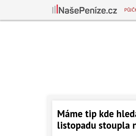
PŮJČ
Máme tip kde hled
listopadu stoupla 