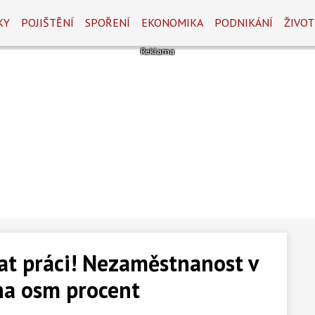
KY
POJIŠTĚNÍ
SPOŘENÍ
EKONOMIKA
PODNIKÁNÍ
ŽIVOT
at práci! Nezaměstnanost v
na osm procent