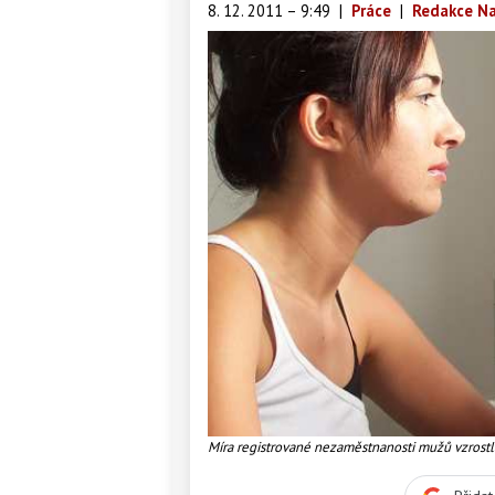
8. 12. 2011 – 9:49
|
Práce
|
Redakce Na
Míra registrované nezaměstnanosti mužů vzrostla