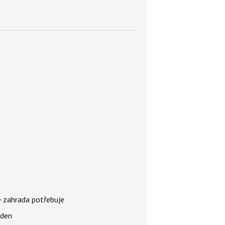
é zahrada potřebuje
 den