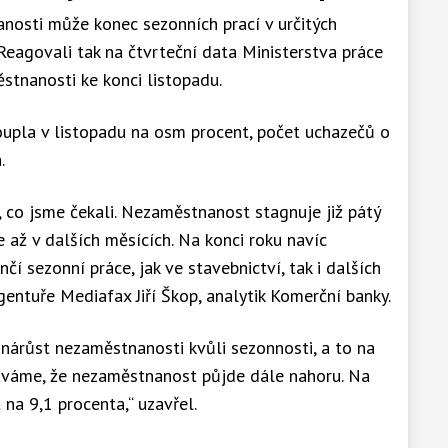
nosti může konec sezonních prací v určitých
 Reagovali tak na čtvrteční data Ministerstva práce
stnanosti ke konci listopadu.
upla v listopadu na osm procent, počet uchazečů o
.
, co jsme čekali. Nezaměstnanost stagnuje již pátý
 až v dalších měsících. Na konci roku navíc
í sezonní práce, jak ve stavebnictví, tak i dalších
agentuře Mediafax Jiří Škop, analytik Komerční banky.
nárůst nezaměstnanosti kvůli sezonnosti, a to na
káváme, že nezaměstnanost půjde dále nahoru. Na
 na 9,1 procenta,“ uzavřel.