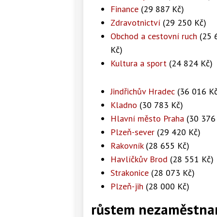
Finance
(29 887 Kč)
Zdravotnictví
(29 250 Kč)
Obchod a cestovní ruch
(25 
Kč)
Kultura a sport
(24 824 Kč)
Jindřichův Hradec
(36 016 Kč
Kladno
(30 783 Kč)
Hlavní město Praha
(30 376
Plzeň-sever
(29 420 Kč)
Rakovník
(28 655 Kč)
Havlíčkův Brod
(28 551 Kč)
Strakonice
(28 073 Kč)
Plzeň-jih
(28 000 Kč)
růstem nezaměstnano