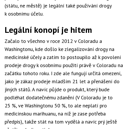
(státu, ne městě) je legální také používání drogy
k osobnímu účelu.
Legální konopí je hitem
Začalo to všechno v roce 2012 v Coloradu a
Washingtonu, kde došlo ke zlegalizování drogy na
medicínské účely a zatím to postoupilo až k povolení
prodeje drogy k osobnímu použití právě v Coloradu na
začátku tohoto roku. I zde ale fungují určitá omezení,
jako je zákaz prodeje mladším 21 let a přenášení do
jiných států. A navíc půjde o produkt, který bude
podléhat dodatečnému zdanění (V Coloradu je to
25 %, ve Washingtonu 50 %, to ale neplatí pro
medicínskou marihuanu, na níž je zase potřeba
předpis), takže stát na tom vydělá a navíc prý ještě