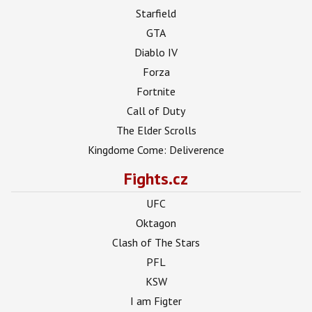
Starfield
GTA
Diablo IV
Forza
Fortnite
Call of Duty
The Elder Scrolls
Kingdome Come: Deliverence
Fights.cz
UFC
Oktagon
Clash of The Stars
PFL
KSW
I am Figter