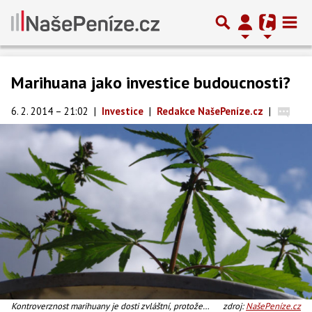
Marihuana jako investice budoucnosti?
6. 2. 2014 – 21:02
|
Investice
|
Redakce NašePeníze.cz
|
Kontroverznost marihuany je dosti zvláštní, protože
zdroj:
NašePeníze.cz