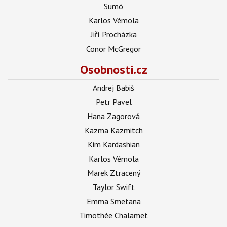
Sumó
Karlos Vémola
Jiří Procházka
Conor McGregor
Osobnosti.cz
Andrej Babiš
Petr Pavel
Hana Zagorová
Kazma Kazmitch
Kim Kardashian
Karlos Vémola
Marek Ztracený
Taylor Swift
Emma Smetana
Timothée Chalamet