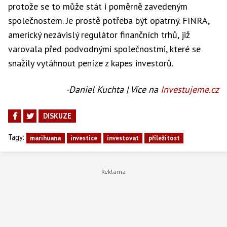
protože se to může stát i poměrně zavedeným
společnostem. Je prostě potřeba být opatrný. FINRA,
americký nezávislý regulátor finančních trhů, již
varovala před podvodnými společnostmi, které se
snažily vytáhnout peníze z kapes investorů.
-Daniel Kuchta | Více na
Investujeme.cz
DISKUZE
Tagy:
marihuana
investice
investovat
příležitost