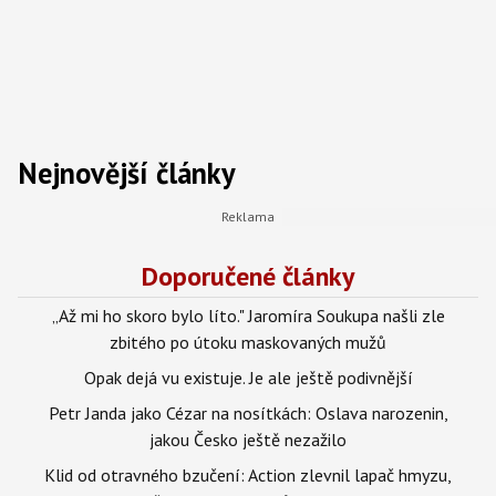
Nejnovější články
Doporučené články
„Až mi ho skoro bylo líto." Jaromíra Soukupa našli zle
zbitého po útoku maskovaných mužů
Opak dejá vu existuje. Je ale ještě podivnější
Petr Janda jako Cézar na nosítkách: Oslava narozenin,
jakou Česko ještě nezažilo
Klid od otravného bzučení: Action zlevnil lapač hmyzu,