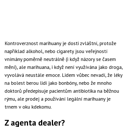
Kontroverznost marihuany je dosti zvláštní, protože
například alkohol, nebo cigarety jsou veřejností
vnímány poměrně neutrálně (i když názory se časem
mění), ale marihuana, i když není využívána jako droga,
vyvolává neustále emoce. Lidem vůbec nevadí, že léky
na bolest berou lidi jako bonbóny, nebo že mnoho
doktorů předepisuje pacientům antibiotika na běžnou
rýmu, ale prodej a používání legální marihuany je
trnem v oku kdekomu.
Z agenta dealer?