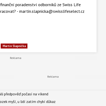
 finanční poradenství odborníků ze Swiss Life
racovat? - martin.slapnicka@swisslifeselect.cz
Martin Slapnička
ili předpověď počasí na víkend
ozek myší, u lidí zatím chybí důkaz