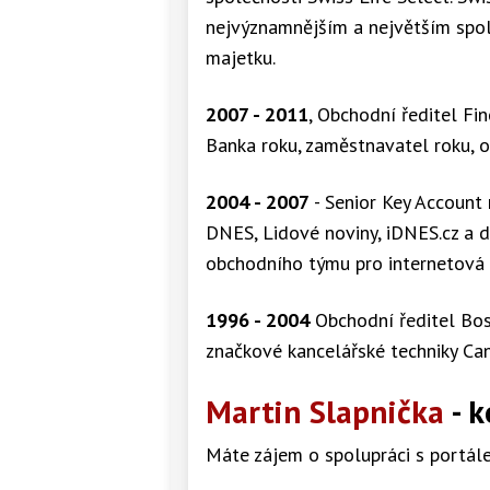
nejvýznamnějším a největším spole
majetku.
2007 - 2011
, Obchodní ředitel Fin
Banka roku, zaměstnavatel roku, 
2004 - 2007
- Senior Key Account
DNES, Lidové noviny, iDNES.cz a da
obchodního týmu pro internetová 
1996 - 2004
Obchodní ředitel Boss
značkové kancelářské techniky Ca
Martin Slapnička
- k
Máte zájem o spolupráci s portá