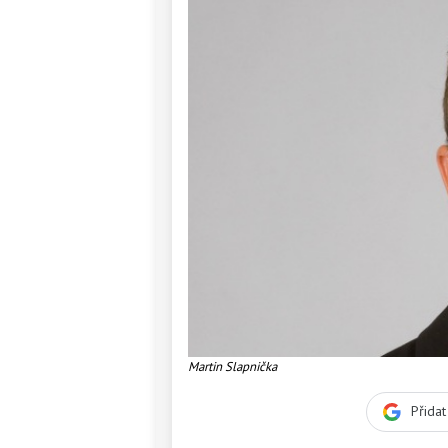
Martin Slapnička
Přida