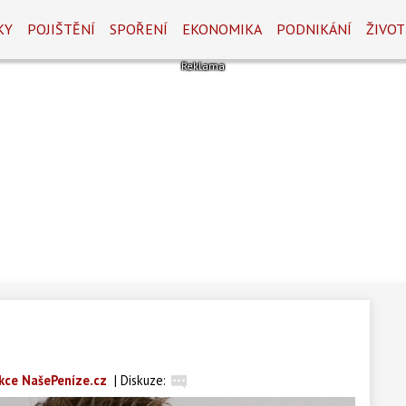
KY
POJIŠTĚNÍ
SPOŘENÍ
EKONOMIKA
PODNIKÁNÍ
ŽIVOT
kce NašePeníze.cz
|
Diskuze: