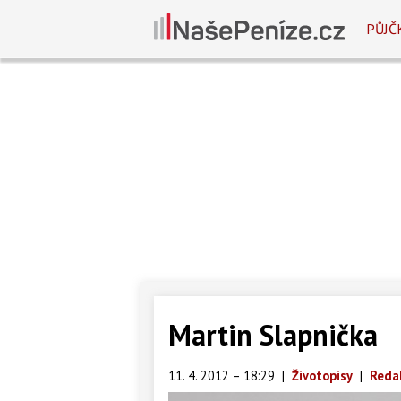
PŮJČ
Martin Slapnička
11. 4. 2012 – 18:29
|
Životopisy
|
Reda