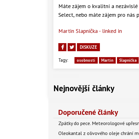
Máte zájem o kvalitní a nezávislé
Select, nebo máte zájem pro nás p
Martin Slapnička - linked in
DISKUZE
Tagy:
osobnosti
Martin
Slapnička
Nejnovější články
Doporučené články
Zpátky do pece. Meteorologové upřesn
Oleokantal z olivového oleje chrání m