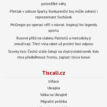
polotěžké váhy
Přetlak v záloze Sparty. Konkurenční boj může odnést i
reprezentant Sochůrek
McGregor po operaci věří v návrat. Inspirují ho legendy
sportu
Rusové přišli na slabinu Patriotů a metodicky ji
zneužívají. Třetí vlna raket už proletí bez odporu
Stovky tisíc Čechů stále čekají na chytrý elektroměr. Kdo
chce předběhnout frontu, zaplatí tisíce korun
Tiscali.cz
Inflace
Ukrajina
Válka na Ukrajině
Migrační politika