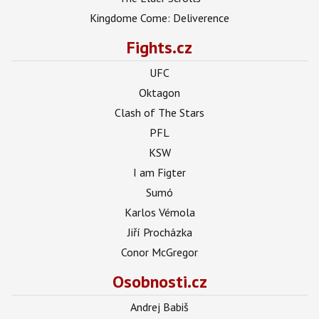
Kingdome Come: Deliverence
Fights.cz
UFC
Oktagon
Clash of The Stars
PFL
KSW
I am Figter
Sumó
Karlos Vémola
Jiří Procházka
Conor McGregor
Osobnosti.cz
Andrej Babiš