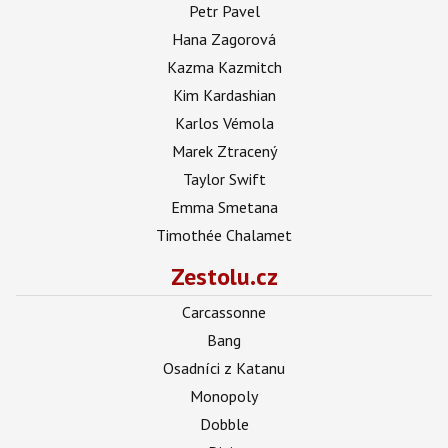
Petr Pavel
Hana Zagorová
Kazma Kazmitch
Kim Kardashian
Karlos Vémola
Marek Ztracený
Taylor Swift
Emma Smetana
Timothée Chalamet
Zestolu.cz
Carcassonne
Bang
Osadníci z Katanu
Monopoly
Dobble