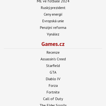
ME ve fotbale 2024
Ruský prezident
Ceny energií
Evropská unie
Penzijní reforma
Vynález
Games.cz
Recenze
Assassin's Creed
Starfield
GTA
Diablo IV
Forza
Fortnite
Call of Duty
The Elder Scrolls