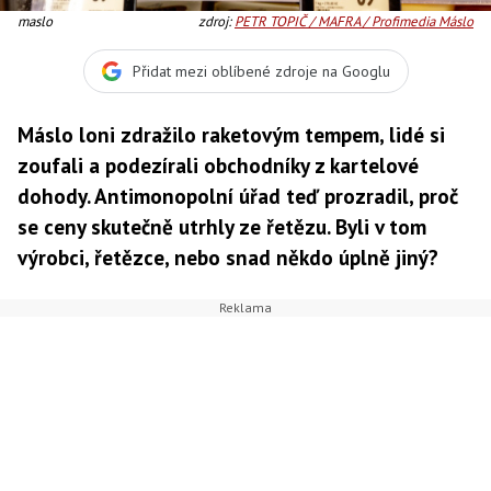
maslo
zdroj:
PETR TOPIČ / MAFRA / Profimedia Máslo
Přidat mezi oblíbené zdroje na Googlu
Máslo loni zdražilo raketovým tempem, lidé si
zoufali a podezírali obchodníky z kartelové
dohody. Antimonopolní úřad teď prozradil, proč
se ceny skutečně utrhly ze řetězu. Byli v tom
výrobci, řetězce, nebo snad někdo úplně jiný?