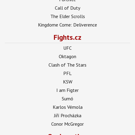
Call of Duty
The Elder Scrolls
Kingdome Come: Deliverence
Fights.cz
UFC
Oktagon
Clash of The Stars
PFL
KSW
I am Figter
Sumó
Karlos Vémola
Jiří Procházka
Conor McGregor