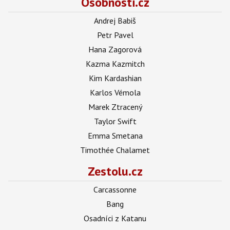
Osobnosti.cz
Andrej Babiš
Petr Pavel
Hana Zagorová
Kazma Kazmitch
Kim Kardashian
Karlos Vémola
Marek Ztracený
Taylor Swift
Emma Smetana
Timothée Chalamet
Zestolu.cz
Carcassonne
Bang
Osadníci z Katanu