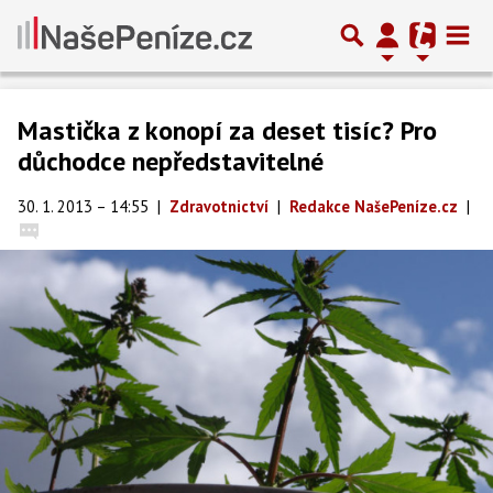
Mastička z konopí za deset tisíc? Pro
důchodce nepředstavitelné
30. 1. 2013 – 14:55
|
Zdravotnictví
|
Redakce NašePeníze.cz
|