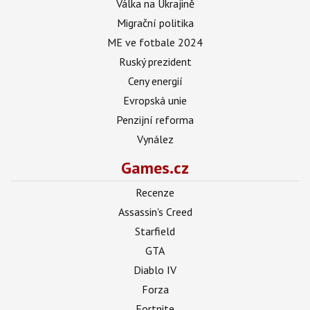
Válka na Ukrajině
Migrační politika
ME ve fotbale 2024
Ruský prezident
Ceny energií
Evropská unie
Penzijní reforma
Vynález
Games.cz
Recenze
Assassin's Creed
Starfield
GTA
Diablo IV
Forza
Fortnite