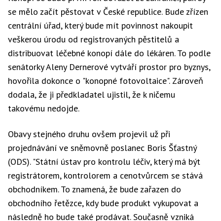
se mělo začít pěstovat v České republice. Bude zřízen
centrální úřad, který bude mít povinnost nakoupit
veškerou úrodu od registrovaných pěstitelů a
distribuovat léčebné konopí dále do lékáren. To podle
senátorky Aleny Dernerové vytváří prostor pro byznys,
hovořila dokonce o "konopné fotovoltaice". Zároveň
dodala, že ji předkladatel ujistil, že k ničemu
takovému nedojde.
Obavy stejného druhu ovšem projevil už při
projednávání ve sněmovně poslanec Boris Šťastný
(ODS). "Státní ústav pro kontrolu léčiv, který má být
registrátorem, kontrolorem a cenotvůrcem se stává
obchodníkem. To znamená, že bude zařazen do
obchodního řetězce, kdy bude produkt vykupovat a
následně ho bude také prodávat. Současně vzniká