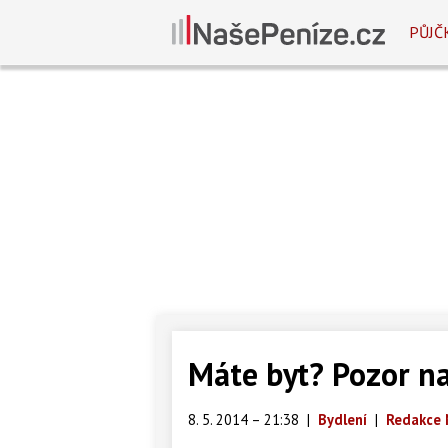
PŮJČ
Máte byt? Pozor na
8. 5. 2014 – 21:38
|
Bydlení
|
Redakce 