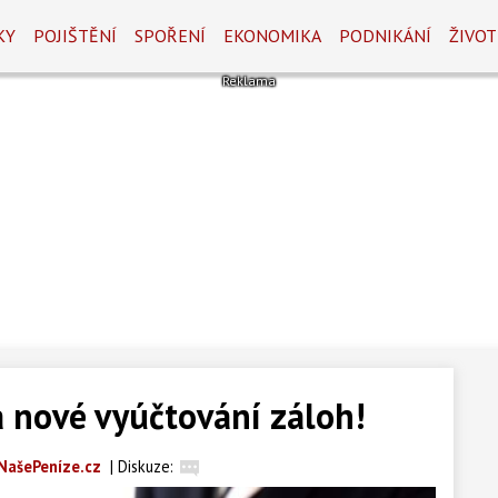
KY
POJIŠTĚNÍ
SPOŘENÍ
EKONOMIKA
PODNIKÁNÍ
ŽIVOT
 nové vyúčtování záloh!
NašePeníze.cz
|
Diskuze: