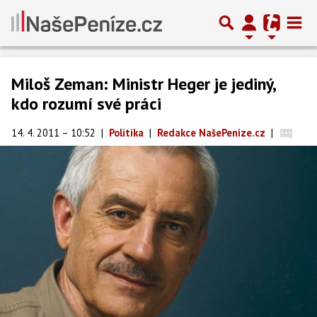
Miloš Zeman: Ministr Heger je jediný,
kdo rozumí své práci
14. 4. 2011 – 10:52
|
Politika
|
Redakce NašePeníze.cz
|