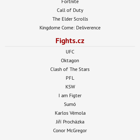
Fortnite
Call of Duty
The Elder Scrolls
Kingdome Come: Deliverence
Fights.cz
UFC
Oktagon
Clash of The Stars
PFL
KSW
I am Figter
Sumó
Karlos Vémola
Jiří Procházka
Conor McGregor