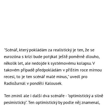
"Scénář, který pokládám za realistický je ten, že se
eurozóna s krizí bude potýkat ještě poměrně dlouho,
několik let, ale nedojde k systémovému kolapsu. V
takovém případě předpokládám v příštím roce mírnou
recesi, to je ten scénář malé minus," uvedl pro
Radiožurnál v pondělí Kalousek.
Ten zmínil ale i další dva scénáře - "optimistický a silně
pesimistický". Ten optimistický by podle něj znamenal,