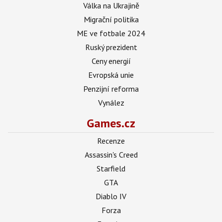
Válka na Ukrajině
Migrační politika
ME ve fotbale 2024
Ruský prezident
Ceny energií
Evropská unie
Penzijní reforma
Vynález
Games.cz
Recenze
Assassin's Creed
Starfield
GTA
Diablo IV
Forza