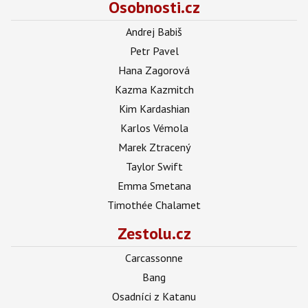
Osobnosti.cz
Andrej Babiš
Petr Pavel
Hana Zagorová
Kazma Kazmitch
Kim Kardashian
Karlos Vémola
Marek Ztracený
Taylor Swift
Emma Smetana
Timothée Chalamet
Zestolu.cz
Carcassonne
Bang
Osadníci z Katanu