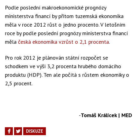
Podle poslední makroekonomické prognózy
ministerstva financí by přitom tuzemská ekonomika
měla v roce 2012 růst o jedno procento. V letošním
roce by podle poslední prognózy ministerstva financí
měla
česká ekonomika vzrůst o 2,1 procenta
.
Pro rok 2012 je plánován státní rozpočet se
schodkem ve výši 3,2 procenta hrubého domácího
produktu (HDP). Ten ale počítá s růstem ekonomiky o
2,5 procent.
-
Tomáš Králícek | MED
DISKUZE