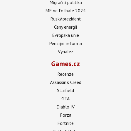
Migrační politika
ME ve fotbale 2024
Ruský prezident
Ceny energií
Evropská unie
Penzijní reforma
Vynález
Games.cz
Recenze
Assassin's Creed
Starfield
GTA
Diablo IV
Forza
Fortnite