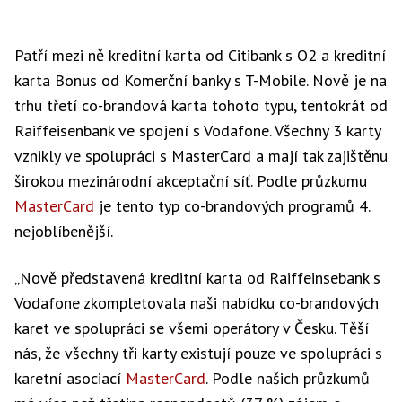
Patří mezi ně kreditní karta od Citibank s O2 a kreditní
karta Bonus od Komerční banky s T-Mobile. Nově je na
trhu třetí co-brandová karta tohoto typu, tentokrát od
Raiffeisenbank ve spojení s Vodafone. Všechny 3 karty
vznikly ve spolupráci s MasterCard a mají tak zajištěnu
širokou mezinárodní akceptační síť. Podle průzkumu
MasterCard
je tento typ co-brandových programů 4.
nejoblíbenější.
„Nově představená kreditní karta od Raiffeinsebank s
Vodafone zkompletovala naši nabídku co-brandových
karet ve spolupráci se všemi operátory v Česku. Těší
nás, že všechny tři karty existují pouze ve spolupráci s
karetní asociací
MasterCard
. Podle našich průzkumů