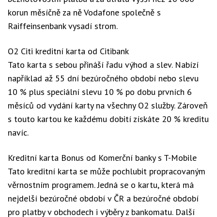
korun měsíčně za ně Vodafone společně s
Raiffeinsenbank vysadí strom.
O2 Citi kreditní karta od Citibank
Tato karta s sebou přináší řadu výhod a slev. Nabízí
například až 55 dní bezúročného období nebo slevu
10 % plus speciální slevu 10 % po dobu prvních 6
měsíců od vydání karty na všechny O2 služby. Zároveň
s touto kartou ke každému dobití získáte 20 % kreditu
navíc.
Kreditní karta Bonus od Komerční banky s T-Mobile
Tato kreditní karta se může pochlubit propracovaným
věrnostním programem. Jedná se o kartu, která má
nejdelší bezúročné období v ČR a bezúročné období
pro platby v obchodech i výběry z bankomatu. Další