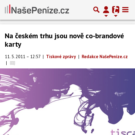
Na českém trhu jsou nově co-brandové
karty
11. 5. 2011 – 12:57
|
Tiskové zprávy
|
Redakce NašePeníze.cz
|