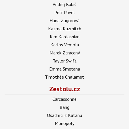
Andrej Babiš
Petr Pavel
Hana Zagorová
Kazma Kazmitch
Kim Kardashian
Karlos Vémola
Marek Ztracený
Taylor Swift
Emma Smetana
Timothée Chalamet
Zestolu.cz
Carcassonne
Bang
Osadníci z Katanu
Monopoly