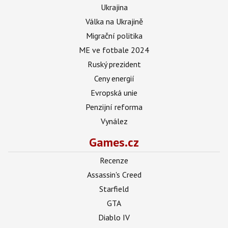
Ukrajina
Válka na Ukrajině
Migrační politika
ME ve fotbale 2024
Ruský prezident
Ceny energií
Evropská unie
Penzijní reforma
Vynález
Games.cz
Recenze
Assassin's Creed
Starfield
GTA
Diablo IV