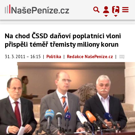
Na chod ČSSD daňoví poplatníci vloni
přispěli téměř třemisty miliony korun
31. 3. 2011 – 16:15
|
Politika
|
Redakce NašePeníze.cz
|