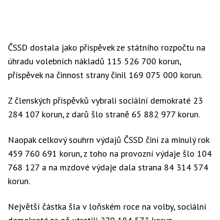
ČSSD dostala jako příspěvek ze státního rozpočtu na
úhradu volebních nákladů 115 526 700 korun,
příspěvek na činnost strany činil 169 075 000 korun.
Z členských příspěvků vybrali sociální demokraté 23
284 107 korun, z darů šlo straně 65 882 977 korun.
Naopak celkový souhrn výdajů ČSSD činí za minulý rok
459 760 691 korun, z toho na provozní výdaje šlo 104
768 127 a na mzdové výdaje dala strana 84 314 574
korun.
Největší částka šla v loňském roce na volby, sociální