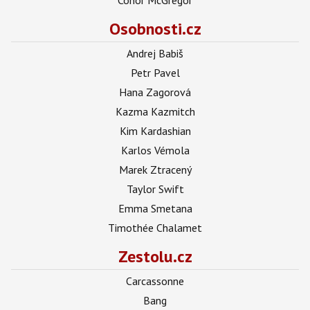
Osobnosti.cz
Andrej Babiš
Petr Pavel
Hana Zagorová
Kazma Kazmitch
Kim Kardashian
Karlos Vémola
Marek Ztracený
Taylor Swift
Emma Smetana
Timothée Chalamet
Zestolu.cz
Carcassonne
Bang