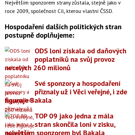
Největším sponzorem strany zůstala, stejně jako v
roce 2009, společnost Cíl, kterou vlastní ČSSD.
Hospodaření dalších politických stran
postupně doplňujeme:
ODS loni získala od daňových
poplatníků na svůj provoz
necelých 260 milionů
Své sponzory a hospodaření
přiznaly už i Věci veřejné, i zde
figuruje Bakala
TOP 09 jako jedna z mála
stran skončila loni v zisku,
největším sponzorem byl Bakala