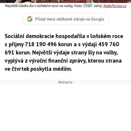
Největší částka šla v loňském roce na volby, Foto: ČSSD
zdroj:
NašePeníze.cz
Přidat mezi oblíbené zdroje na Googlu
Sociální demokracie hospodařila v loňském roce
s příjmy 718 190 496 korun a s výdaji 459 760
691 korun. Největší výdaje strany šly na volby,
vyplývá z výroční finanční zprávy, kterou strana
ve čtvrtek poskytla médiím.