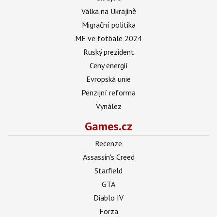
Válka na Ukrajině
Migrační politika
ME ve fotbale 2024
Ruský prezident
Ceny energií
Evropská unie
Penzijní reforma
Vynález
Games.cz
Recenze
Assassin's Creed
Starfield
GTA
Diablo IV
Forza