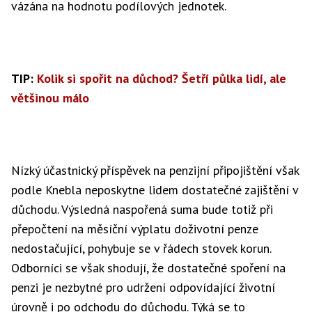
vázána na hodnotu podílových jednotek.
TIP:
Kolik si spořit na důchod? Šetří půlka lidí, ale
většinou málo
Nízký účastnický příspěvek na penzijní připojištění však
podle Knebla neposkytne lidem dostatečné zajištění v
důchodu. Výsledná naspořená suma bude totiž při
přepočtení na měsíční výplatu doživotní penze
nedostačující, pohybuje se v řádech stovek korun.
Odborníci se však shodují, že dostatečné spoření na
penzi je nezbytné pro udržení odpovídající životní
úrovně i po odchodu do důchodu. Týká se to