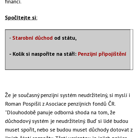
financí.
Spočítejte si
:
-
Starobní důchod
od státu,
- Kolik si naspoříte na stáří:
Penzijní připojištění
Že je současný penzijní systém neudržitelný, si myslí i
Roman Pospíšil z Asociace penzijních fondů ČR.
"Dlouhodobě panuje odborná shoda na tom, že
důchodový systém je neudržitelný. Buď si lidé budou
muset spořit, nebo se budou muset důchody dotovat z