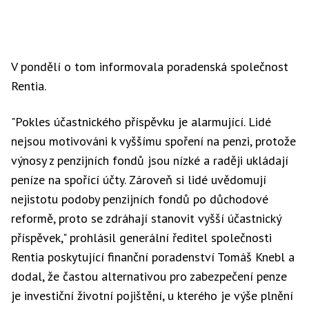
V pondělí o tom informovala poradenská společnost
Rentia.
"Pokles účastnického příspěvku je alarmující. Lidé
nejsou motivováni k vyššímu spoření na penzi, protože
výnosy z penzijních fondů jsou nízké a raději ukládají
peníze na spořící účty. Zároveň si lidé uvědomují
nejistotu podoby penzijních fondů po důchodové
reformě, proto se zdráhají stanovit vyšší účastnický
příspěvek," prohlásil generální ředitel společnosti
Rentia poskytující finanční poradenství Tomáš Knebl a
dodal, že častou alternativou pro zabezpečení penze
je investiční životní pojištění, u kterého je výše plnění