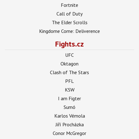
Fortnite
Call of Duty
The Elder Scrolls
Kingdome Come: Deliverence
Fights.cz
UFC
Oktagon
Clash of The Stars
PFL
KSW
I am Figter
Sumó
Karlos Vémola
Jiří Procházka
Conor McGregor