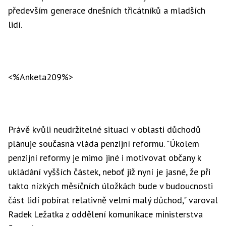
především generace dnešních třicátníků a mladších
lidí.
<%Anketa209%>
Právě kvůli neudržitelné situaci v oblasti důchodů
plánuje současná vláda penzijní reformu. "Úkolem
penzijní reformy je mimo jiné i motivovat občany k
ukládání vyšších částek, neboť již nyní je jasné, že při
takto nízkých měsíčních úložkách bude v budoucnosti
část lidí pobírat relativně velmi malý důchod," varoval
Radek Ležatka z oddělení komunikace ministerstva