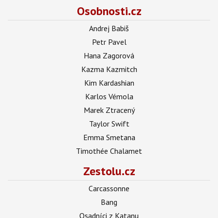
Osobnosti.cz
Andrej Babiš
Petr Pavel
Hana Zagorová
Kazma Kazmitch
Kim Kardashian
Karlos Vémola
Marek Ztracený
Taylor Swift
Emma Smetana
Timothée Chalamet
Zestolu.cz
Carcassonne
Bang
Osadníci z Katanu