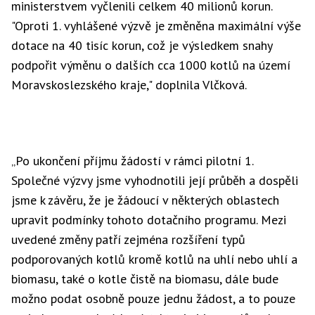
ministerstvem vyčlenili celkem 40 milionů korun.
"Oproti 1. vyhlášené výzvě je změněna maximální výše
dotace na 40 tisíc korun, což je výsledkem snahy
podpořit výměnu o dalších cca 1000 kotlů na území
Moravskoslezského kraje," doplnila Vlčková.
„Po ukončení příjmu žádostí v rámci pilotní 1.
Společné výzvy jsme vyhodnotili její průběh a dospěli
jsme k závěru, že je žádoucí v některých oblastech
upravit podmínky tohoto dotačního programu. Mezi
uvedené změny patří zejména rozšíření typů
podporovaných kotlů kromě kotlů na uhlí nebo uhlí a
biomasu, také o kotle čistě na biomasu, dále bude
možno podat osobně pouze jednu žádost, a to pouze