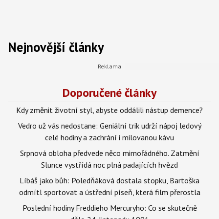
Nejnovější články
Doporučené články
Kdy změnit životní styl, abyste oddálili nástup demence?
Vedro už vás nedostane: Geniální trik udrží nápoj ledový
celé hodiny a zachrání i milovanou kávu
Srpnová obloha předvede něco mimořádného. Zatmění
Slunce vystřídá noc plná padajících hvězd
Líbáš jako bůh: Poledňáková dostala stopku, Bartoška
odmítl sportovat a ústřední píseň, která film přerostla
Poslední hodiny Freddieho Mercuryho: Co se skutečně