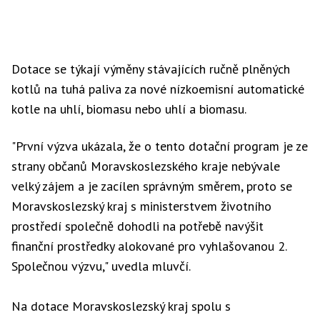
Dotace se týkají výměny stávajících ručně plněných
kotlů na tuhá paliva za nové nízkoemisní automatické
kotle na uhlí, biomasu nebo uhlí a biomasu.
"První výzva ukázala, že o tento dotační program je ze
strany občanů Moravskoslezského kraje nebývale
velký zájem a je zacílen správným směrem, proto se
Moravskoslezský kraj s ministerstvem životního
prostředí společně dohodli na potřebě navýšit
finanční prostředky alokované pro vyhlašovanou 2.
Společnou výzvu," uvedla mluvčí.
Na dotace Moravskoslezský kraj spolu s