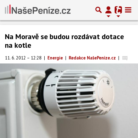
Na Moravě se budou rozdávat dotace
na kotle
11. 6. 2012 – 12:28
|
Energie
|
Redakce NašePeníze.cz
|