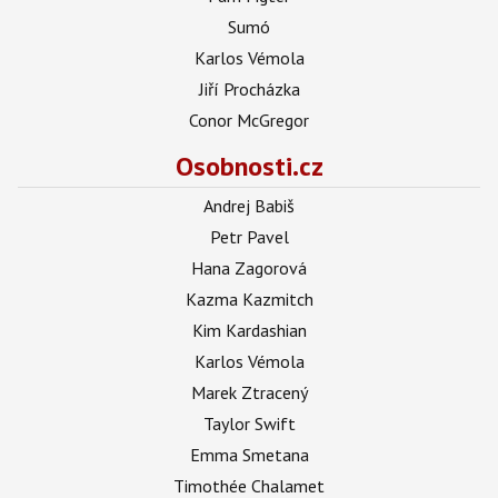
Sumó
Karlos Vémola
Jiří Procházka
Conor McGregor
Osobnosti.cz
Andrej Babiš
Petr Pavel
Hana Zagorová
Kazma Kazmitch
Kim Kardashian
Karlos Vémola
Marek Ztracený
Taylor Swift
Emma Smetana
Timothée Chalamet