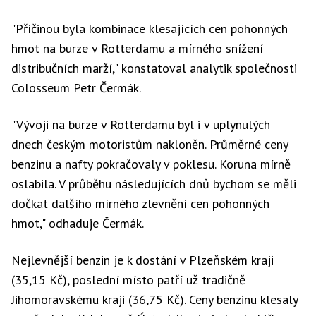
"Příčinou byla kombinace klesajících cen pohonných
hmot na burze v Rotterdamu a mírného snížení
distribučních marží," konstatoval analytik společnosti
Colosseum Petr Čermák.
"Vývoji na burze v Rotterdamu byl i v uplynulých
dnech českým motoristům nakloněn. Průměrné ceny
benzinu a nafty pokračovaly v poklesu. Koruna mírně
oslabila. V průběhu následujících dnů bychom se měli
dočkat dalšího mírného zlevnění cen pohonných
hmot," odhaduje Čermák.
Nejlevnější benzin je k dostání v Plzeňském kraji
(35,15 Kč), poslední místo patří už tradičně
Jihomoravskému kraji (36,75 Kč). Ceny benzinu klesaly