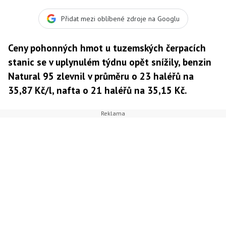
Foto: SXC
Přidat mezi oblíbené zdroje na Googlu
Ceny pohonných hmot u tuzemských čerpacích
stanic se v uplynulém týdnu opět snížily, benzin
Natural 95 zlevnil v průměru o 23 haléřů na
35,87 Kč/l, nafta o 21 haléřů na 35,15 Kč.