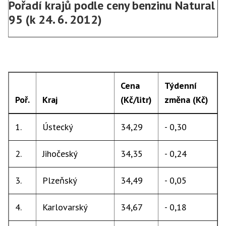
Pořadí krajů podle ceny benzinu Natural
95 (k 24. 6. 2012)
Cena
Týdenní
Poř.
Kraj
(Kč/litr)
změna (Kč)
1.
Ústecký
34,29
- 0,30
2.
Jihočeský
34,35
- 0,24
3.
Plzeňský
34,49
- 0,05
4.
Karlovarský
34,67
- 0,18