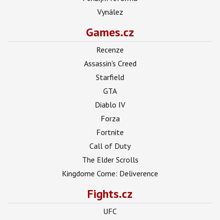
Vynález
Games.cz
Recenze
Assassin's Creed
Starfield
GTA
Diablo IV
Forza
Fortnite
Call of Duty
The Elder Scrolls
Kingdome Come: Deliverence
Fights.cz
UFC