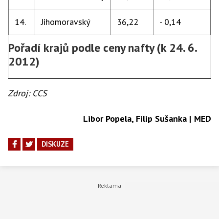
14.
Jihomoravský
36,22
- 0,14
Pořadí krajů podle ceny nafty (k 24. 6.
2012)
Zdroj: CCS
Libor Popela, Filip Sušanka | MED
DISKUZE