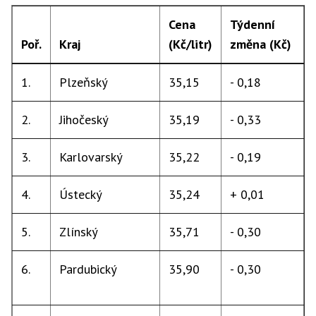
Cena
Týdenní
Poř.
Kraj
(Kč/litr)
změna (Kč)
1.
Plzeňský
35,15
- 0,18
2.
Jihočeský
35,19
- 0,33
3.
Karlovarský
35,22
- 0,19
4.
Ústecký
35,24
+ 0,01
5.
Zlínský
35,71
- 0,30
6.
Pardubický
35,90
- 0,30