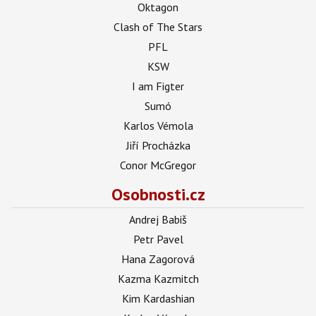
Oktagon
Clash of The Stars
PFL
KSW
I am Figter
Sumó
Karlos Vémola
Jiří Procházka
Conor McGregor
Osobnosti.cz
Andrej Babiš
Petr Pavel
Hana Zagorová
Kazma Kazmitch
Kim Kardashian