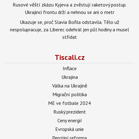
Rusové věští zkázu Kyjeva a zvěstují raketový postup.
Ukrajinci frontu drží a nehnou se ani o metr
Ukazuje se, proč Slavia Bořila odstavila. Tělo už
nespolupracuje, za Liberec odehrál jen půl hodiny a musel
střídat
Tiscali.cz
Inflace
Ukrajina
Válka na Ukrajině
Migrační politika
ME ve fotbale 2024
Ruský prezident
Ceny energií
Evropská unie
Penzijní reforma