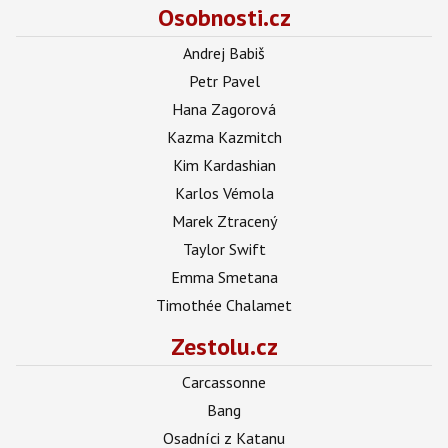
Osobnosti.cz
Andrej Babiš
Petr Pavel
Hana Zagorová
Kazma Kazmitch
Kim Kardashian
Karlos Vémola
Marek Ztracený
Taylor Swift
Emma Smetana
Timothée Chalamet
Zestolu.cz
Carcassonne
Bang
Osadníci z Katanu