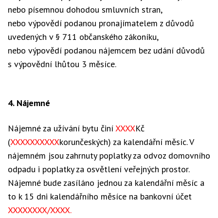
nebo písemnou dohodou smluvních stran,
nebo výpovědí podanou pronajímatelem z důvodů
uvedených v § 711 občanského zákoníku,
nebo výpovědí podanou nájemcem bez udání důvodů
s výpovědní lhůtou 3 měsíce.
4. Nájemné
Nájemné za užívání bytu činí
XXXX
Kč
(
XXXXXXXXXX
korunčeských) za kalendářní měsíc. V
nájemném jsou zahrnuty poplatky za odvoz domovního
odpadu i poplatky za osvětlení veřejných prostor.
Nájemné bude zasíláno jednou za kalendářní měsíc a
to k 15 dni kalendářního měsíce na bankovní účet
XXXXXXXX/XXXX.