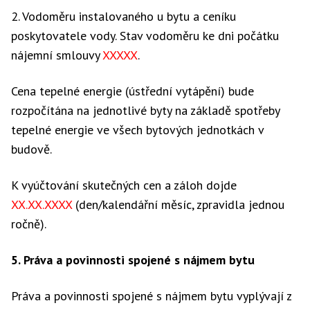
2. Vodoměru instalovaného u bytu a ceníku
poskytovatele vody. Stav vodoměru ke dni počátku
nájemní smlouvy
XXXXX
.
Cena tepelné energie (ústřední vytápění) bude
rozpočítána na jednotlivé byty na základě spotřeby
tepelné energie ve všech bytových jednotkách v
budově.
K vyúčtování skutečných cen a záloh dojde
XX.XX.XXXX
(den/kalendářní měsíc, zpravidla jednou
ročně).
5. Práva a povinnosti spojené s nájmem bytu
Práva a povinnosti spojené s nájmem bytu vyplývají z