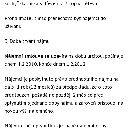
kuchyňská linka s dřezem a 3 topná tělesa.
Pronajímatel tímto přenechává byt nájemci do
užívání.
3. Doba trvání nájmu
Nájemní smlouva se uza
vírá na dobu určitou, počínaje
dnem 1.2.2010, konče dnem 1.2.2012.
Nájemci je poskytnuto právo přednostního nájmu na
další 1 rok (12 měsíců) za předpokladu, že o toto
prodloužení požádá nejpozději 2 měsíce před
uplynutím sjednané doby nájmu a zároveň přistoupí na
novou výši nájemného.
Nájem končí uplynutím sjednané nájemní doby,