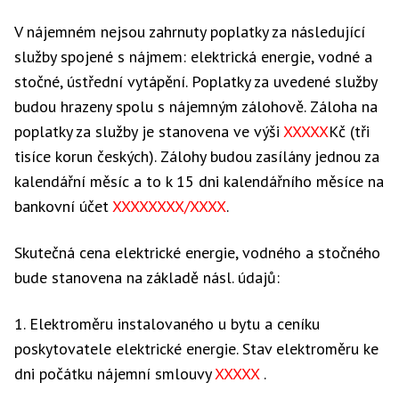
V nájemném nejsou zahrnuty poplatky za následující
služby spojené s nájmem: elektrická energie, vodné a
stočné, ústřední vytápění. Poplatky za uvedené služby
budou hrazeny spolu s nájemným zálohově. Záloha na
poplatky za služby je stanovena ve výši
XXXXX
Kč (tři
tisíce korun českých). Zálohy budou zasílány jednou za
kalendářní měsíc a to k 15 dni kalendářního měsíce na
bankovní účet
XXXXXXXX/XXXX
.
Skutečná cena elektrické energie, vodného a stočného
bude stanovena na základě násl. údajů:
1. Elektroměru instalovaného u bytu a ceníku
poskytovatele elektrické energie. Stav elektroměru ke
dni počátku nájemní smlouvy
XXXXX
.