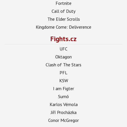
Fortnite
Call of Duty
The Elder Scrolls
Kingdome Come: Deliverence
Fights.cz
UFC
Oktagon
Clash of The Stars
PFL
KSW
I am Figter
Sumó
Karlos Vémola
Jiří Procházka
Conor McGregor