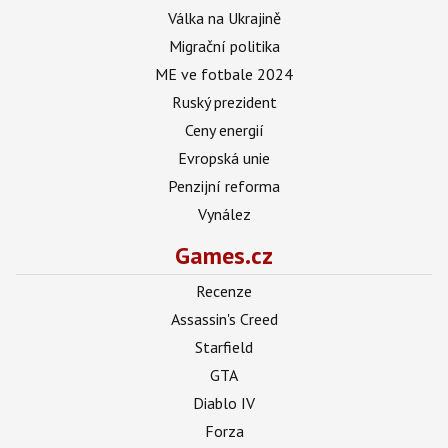
Válka na Ukrajině
Migrační politika
ME ve fotbale 2024
Ruský prezident
Ceny energií
Evropská unie
Penzijní reforma
Vynález
Games.cz
Recenze
Assassin's Creed
Starfield
GTA
Diablo IV
Forza