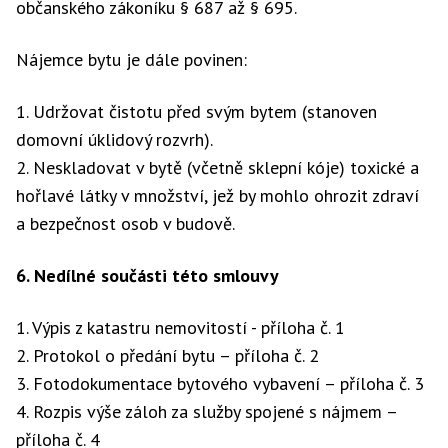
občanského zákoníku § 687 až § 695.
Nájemce bytu je dále povinen:
1. Udržovat čistotu před svým bytem (stanoven
domovní úklidový rozvrh).
2. Neskladovat v bytě (včetně sklepní kóje) toxické a
hořlavé látky v množství, jež by mohlo ohrozit zdraví
a bezpečnost osob v budově.
6. Nedílné součásti této smlouvy
1. Výpis z katastru nemovitostí - příloha č. 1
2. Protokol o předání bytu – příloha č. 2
3. Fotodokumentace bytového vybavení – příloha č. 3
4. Rozpis výše záloh za služby spojené s nájmem –
příloha č. 4