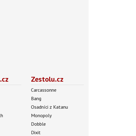
.cz
Zestolu.cz
Carcassonne
Bang
Osadníci z Katanu
ch
Monopoly
Dobble
Dixit