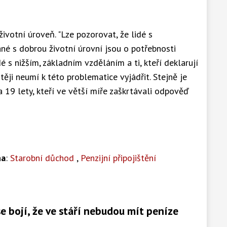
životní úroveň. "Lze pozorovat, že lidé s
é s dobrou životní úrovní jsou o potřebnosti
é s nižším, základním vzděláním a ti, kteří deklarují
těji neumí k této problematice vyjádřit. Stejně je
19 lety, kteří ve větší míře zaškrtávali odpověď
na
:
Starobní důchod
,
Penzijní připojištění
e bojí, že ve stáří nebudou mít peníze