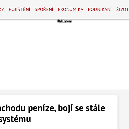
KY
POJIŠTĚNÍ
SPOŘENÍ
EKONOMIKA
PODNIKÁNÍ
ŽIVOT
hodu peníze, bojí se stále
 systému