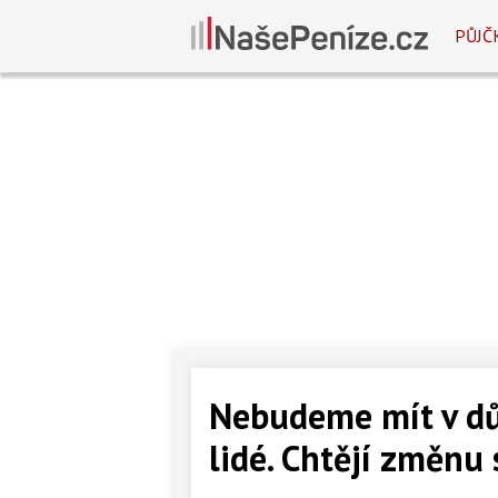
PŮJČ
Nebudeme mít v důc
lidé. Chtějí změnu