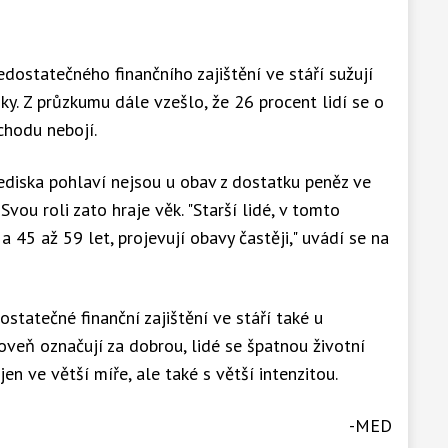
dostatečného finančního zajištění ve stáří sužují
ky. Z průzkumu dále vzešlo, že 26 procent lidí se o
chodu nebojí.
hlediska pohlaví nejsou u obav z dostatku peněz ve
 Svou roli zato hraje věk. "Starší lidé, v tomto
a 45 až 59 let, projevují obavy častěji," uvádí se na
statečné finanční zajištění ve stáří také u
oveň označují za dobrou, lidé se špatnou životní
n ve větší míře, ale také s větší intenzitou.
-MED