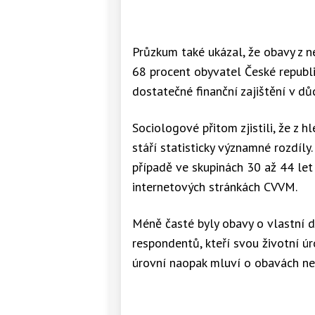
Průzkum také ukázal, že obavy z ne
68 procent obyvatel České republi
dostatečné finanční zajištění v dů
Sociologové přitom zjistili, že z 
stáří statisticky významné rozdíly.
případě ve skupinách 30 až 44 let 
internetových stránkách CVVM.
Méně časté byly obavy o vlastní do
respondentů, kteří svou životní úr
úrovní naopak mluví o obavách neje