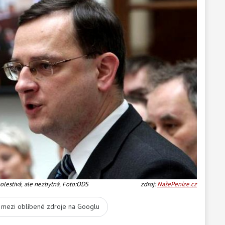
olestivá, ale nezbytná, Foto:ODS
zdroj:
NašePeníze.cz
t mezi oblíbené zdroje na Googlu