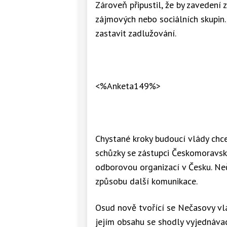
Zároveň připustil, že by zavedení
zájmových nebo sociálních skupin.
zastavit zadlužování.
<%Anketa149%>
Chystané kroky budoucí vlády chce
schůzky se zástupci Českomoravsk
odborovou organizací v Česku. Ne
způsobu další komunikace.
Osud nově tvořící se Nečasovy vlá
jejím obsahu se shodly vyjednávac