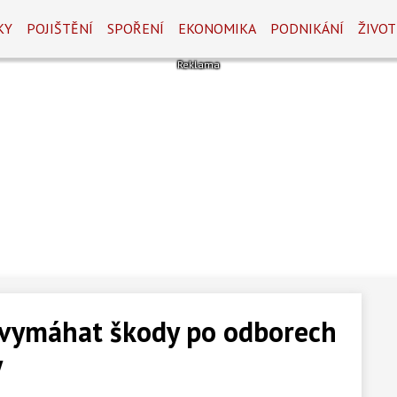
KY
POJIŠTĚNÍ
SPOŘENÍ
EKONOMIKA
PODNIKÁNÍ
ŽIVOT
 vymáhat škody po odborech
y