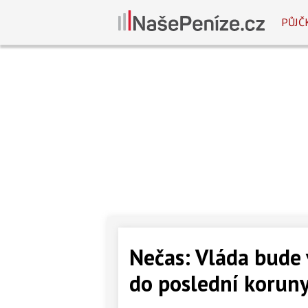
PŮJČ
Nečas: Vláda bude
do poslední korun