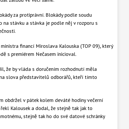
okády za protiprávní. Blokády podle soudu
 na stávku a stávka je podle něj v rozporu s
čnosti.
ministra financí Miroslava Kalouska (TOP 09), který
dě s premiérem Nečasem inicioval.
il, že by vláda s doručením rozhodnutí měla
na slova představitelů odborářů, kteří tímto
m obdržel v pátek kolem deváté hodiny večerní
řekl Kalousek a dodal, že stejně tak jak to
motnému, stejně tak ho do své datové schránky