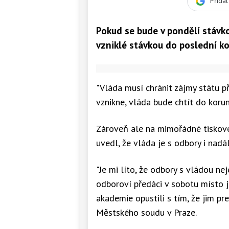
Přida
Pokud se bude v pondělí stávk
vzniklé stávkou do poslední ko
"Vláda musí chránit zájmy státu 
vznikne, vláda bude chtít do korun
Zároveň ale na mimořádné tiskové k
uvedl, že vláda je s odbory i nadá
"Je mi líto, že odbory s vládou ne
odboroví předáci v sobotu místo 
akademie opustili s tím, že jim p
Městského soudu v Praze.