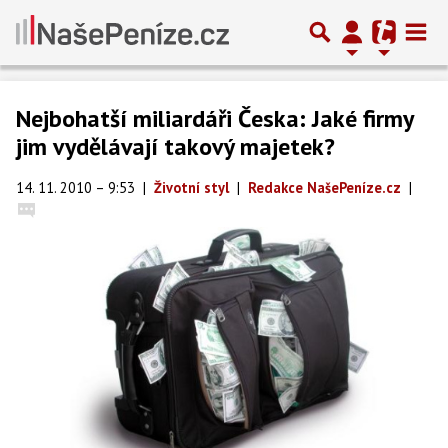
Nejbohatší miliardáři Česka: Jaké firmy
jim vydělávají takový majetek?
14. 11. 2010 – 9:53
|
Životní styl
|
Redakce NašePeníze.cz
|