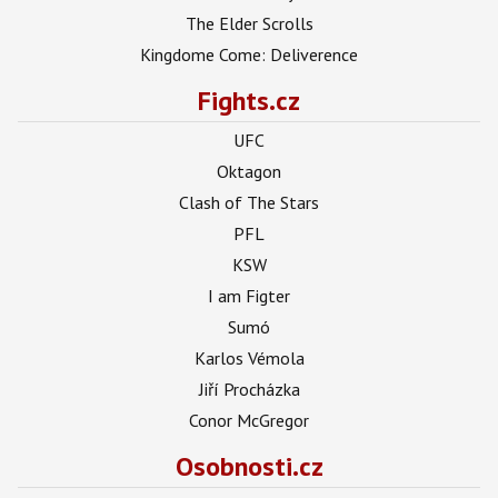
The Elder Scrolls
Kingdome Come: Deliverence
Fights.cz
UFC
Oktagon
Clash of The Stars
PFL
KSW
I am Figter
Sumó
Karlos Vémola
Jiří Procházka
Conor McGregor
Osobnosti.cz