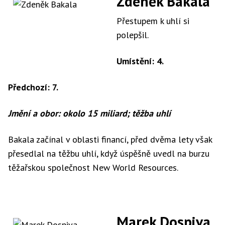
Zdeněk Bakala
Přestupem k uhlí si
polepšil.
Umístění: 4.
Předchozí: 7.
Jmění a obor: okolo 15 miliard; těžba uhlí
Bakala začínal v oblasti financí, před dvěma lety však
přesedlal na těžbu uhlí, když úspěšně uvedl na burzu
těžařskou společnost New World Resources.
Marek Dospiva