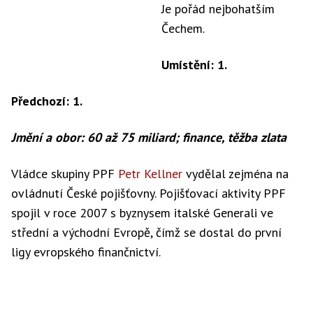
Je pořád nejbohatším
Čechem.
Umístění: 1.
Předchozí: 1.
Jmění a obor: 60 až 75 miliard; finance, těžba zlata
Vládce skupiny PPF
Petr Kellner
vydělal zejména na
ovládnutí České pojišťovny. Pojišťovací aktivity PPF
spojil v roce 2007 s byznysem italské Generali ve
střední a východní Evropě, čímž se dostal do první
ligy evropského finančnictví.