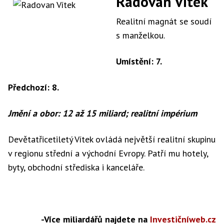
Radovan Vítek
Realitní magnát se soudí
s manželkou.
Umístění: 7.
Předchozí: 8.
Jmění a obor: 12 až 15 miliard; realitní impérium
Devětatřicetiletý Vítek ovládá největší realitní skupinu
v regionu střední a východní Evropy. Patří mu hotely,
byty, obchodní střediska i kanceláře.
-Více miliardářů najdete na
Investičníweb.cz