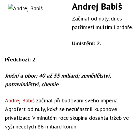
Andrej Babiš
Začínal od nuly, dnes
patřímezi multimiliardáře.
Umístění: 2.
Předchozí: 2.
Jmění a obor: 40 až 55 miliard; zemědělství,
potravinářství, chemie
Andrej Babiš
začínal při budování svého impéria
Agrofert od nuly, když se nezúčastnil kuponové
privatizace. V minulém roce skupina dosáhla tržeb ve
výši necelých 86 miliard korun.