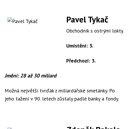
Pavel Tykač
Obchodník s ostrými lokty.
Umístění: 3.
Předchozí: 3.
Jmění: 28 až 30 miliard
Možná největší tvrďák z miliardářské smetánky. Po
jeho tažení v 90. letech zůstaly padlé banky a fondy.