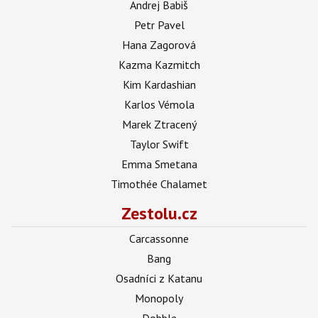
Andrej Babiš
Petr Pavel
Hana Zagorová
Kazma Kazmitch
Kim Kardashian
Karlos Vémola
Marek Ztracený
Taylor Swift
Emma Smetana
Timothée Chalamet
Zestolu.cz
Carcassonne
Bang
Osadníci z Katanu
Monopoly
Dobble