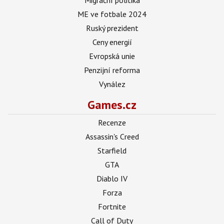
ME ve fotbale 2024
Ruský prezident
Ceny energií
Evropská unie
Penzijní reforma
Vynález
Games.cz
Recenze
Assassin's Creed
Starfield
GTA
Diablo IV
Forza
Fortnite
Call of Duty