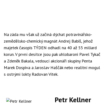
Na záda mu však už začíná dýchat potravinářsko-
zemědělsko-chemický magnát Andrej Babiš, jehož
majetek časopis TÝDEN odhadl na 40 až 55 miliard
korun. V první desítce jsou pak uhlobaroni Pavel Tykač
a Zdeněk Bakala, vedoucí akcionáři skupiny Penta
Marek Dospiva a Jaroslav Haščák nebo realitní mogul
s ostrými lokty Radovan Vítek.
Petr Kellner