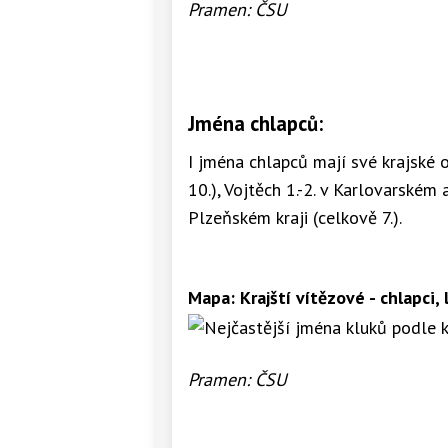
Pramen: ČSU
Jména chlapců:
I jména chlapců mají své krajské o
10.), Vojtěch 1.-2. v Karlovarském 
Plzeňském kraji (celkově 7.).
Mapa: Krajští vítězové - chlapci,
Pramen: ČSU