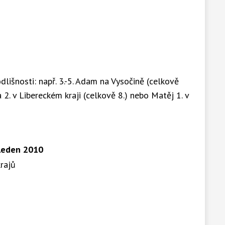
dlišnosti: např. 3.-5. Adam na Vysočině (celkově
a 2. v Libereckém kraji (celkově 8.) nebo Matěj 1. v
 leden 2010