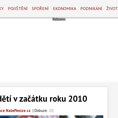
KY
POJIŠTĚNÍ
SPOŘENÍ
EKONOMIKA
PODNIKÁNÍ
ŽIVOT
dětí v začátku roku 2010
ce NašePeníze.cz
|
Diskuze: