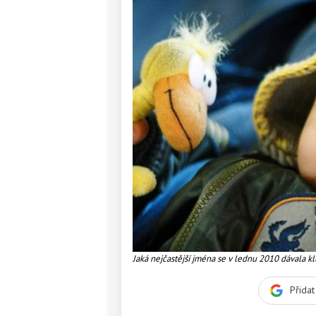
Jaká nejčastější jména se v lednu 2010 dávala 
Přida