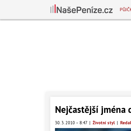
PŮJČ
Nejčastější jména 
30. 3. 2010 – 8:47
|
Životní styl
|
Redak