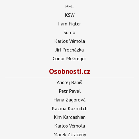
PFL
KSW
I am Figter
Sumó
Karlos Vémola
Jiří Procházka
Conor McGregor
Osobnosti.cz
Andrej Babiš
Petr Pavel
Hana Zagorová
Kazma Kazmitch
Kim Kardashian
Karlos Vémola
Marek Ztracený