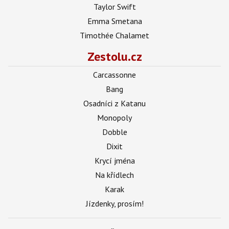
Taylor Swift
Emma Smetana
Timothée Chalamet
Zestolu.cz
Carcassonne
Bang
Osadníci z Katanu
Monopoly
Dobble
Dixit
Krycí jména
Na křídlech
Karak
Jízdenky, prosím!