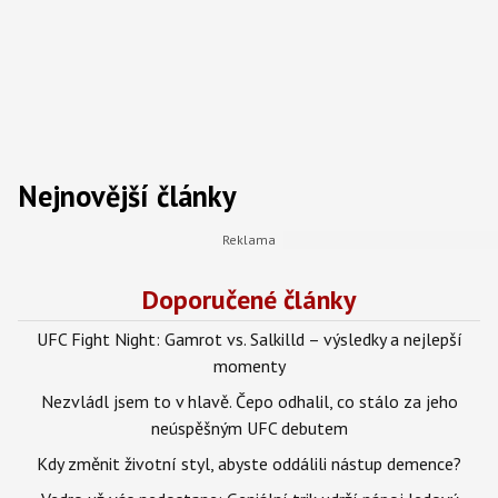
Nejnovější články
Doporučené články
UFC Fight Night: Gamrot vs. Salkilld – výsledky a nejlepší
momenty
Nezvládl jsem to v hlavě. Čepo odhalil, co stálo za jeho
neúspěšným UFC debutem
Kdy změnit životní styl, abyste oddálili nástup demence?