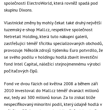
společnosti ElectroWorld, která rovněž spadá pod
skupinu Dixons.
Vlastnické změny by mohly čekat také druhý největší
tuzemský e-shop Mall.cz, respektive společnost
Netretail Holding, která tuto nákupní galerii,
zastřešující téměř třicítku specializovaných obchodů,
provozuje. Několik zdrojů týdeníku Euro potvrdilo, že
se svého podílu v holdingu hodlá zbavit investiční
fond Intel Capital, náležící stejnojmennému výrobci
počítačových čipů.
Fond ve dvou fázích od května 2008 a během září
2010 investoval do Mall.cz téměř dvanáct milionů
eur, tedy asi 300 milionů korun. Za to získal blíže
nespecifikovaný minoritní podíl, který údajně hodlá v