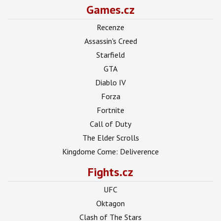
Games.cz
Recenze
Assassin's Creed
Starfield
GTA
Diablo IV
Forza
Fortnite
Call of Duty
The Elder Scrolls
Kingdome Come: Deliverence
Fights.cz
UFC
Oktagon
Clash of The Stars