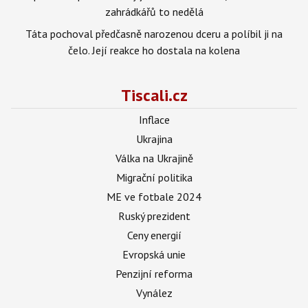
zahrádkářů to nedělá
Táta pochoval předčasně narozenou dceru a políbil ji na
čelo. Její reakce ho dostala na kolena
Tiscali.cz
Inflace
Ukrajina
Válka na Ukrajině
Migrační politika
ME ve fotbale 2024
Ruský prezident
Ceny energií
Evropská unie
Penzijní reforma
Vynález