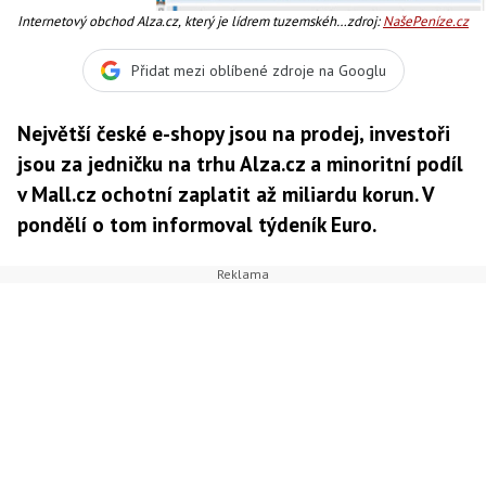
Internetový obchod Alza.cz, který je lídrem tuzemského
zdroj:
NašePeníze.cz
trhu, je údajně na prodej, Foto:
Přidat mezi oblíbené zdroje na Googlu
Největší české e-shopy jsou na prodej, investoři
jsou za jedničku na trhu Alza.cz a minoritní podíl
v Mall.cz ochotní zaplatit až miliardu korun. V
pondělí o tom informoval týdeník Euro.