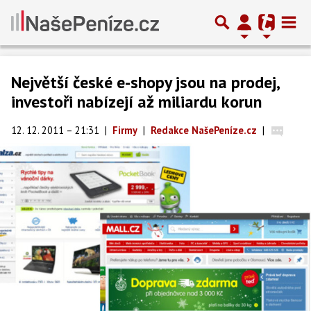
Největší české e-shopy jsou na prodej,
investoři nabízejí až miliardu korun
12. 12. 2011 – 21:31
|
Firmy
|
Redakce NašePeníze.cz
|