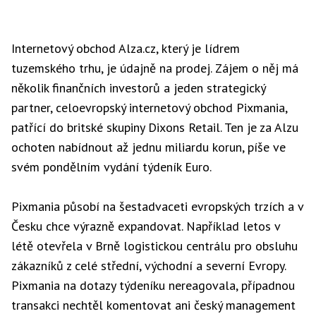
Internetový obchod Alza.cz, který je lídrem
tuzemského trhu, je údajně na prodej. Zájem o něj má
několik finančních investorů a jeden strategický
partner, celoevropský internetový obchod Pixmania,
patřící do britské skupiny Dixons Retail. Ten je za Alzu
ochoten nabídnout až jednu miliardu korun, píše ve
svém pondělním vydání týdeník Euro.
Pixmania působí na šestadvaceti evropských trzích a v
Česku chce výrazně expandovat. Například letos v
létě otevřela v Brně logistickou centrálu pro obsluhu
zákazníků z celé střední, východní a severní Evropy.
Pixmania na dotazy týdeníku nereagovala, případnou
transakci nechtěl komentovat ani český management