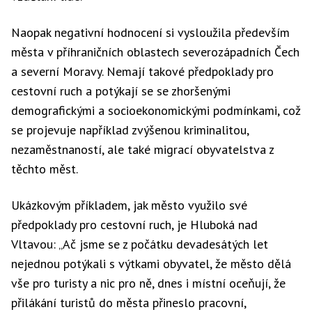
Naopak negativní hodnocení si vysloužila především
města v příhraničních oblastech severozápadních Čech
a severní Moravy. Nemají takové předpoklady pro
cestovní ruch a potýkají se se zhoršenými
demografickými a socioekonomickými podmínkami, což
se projevuje například zvýšenou kriminalitou,
nezaměstnaností, ale také migrací obyvatelstva z
těchto měst.
Ukázkovým příkladem, jak město využilo své
předpoklady pro cestovní ruch, je Hluboká nad
Vltavou: „Ač jsme se z počátku devadesátých let
nejednou potýkali s výtkami obyvatel, že město dělá
vše pro turisty a nic pro ně, dnes i místní oceňují, že
přilákání turistů do města přineslo pracovní,