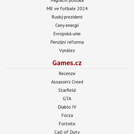
ME ve fotbale 2024
Ruský prezident
Ceny energií
Evropská unie
Penzijní reforma
Vynález
Games.cz
Recenze
Assassin's Creed
Starfield
GTA
Diablo IV
Forza
Fortnite
Call of Duty