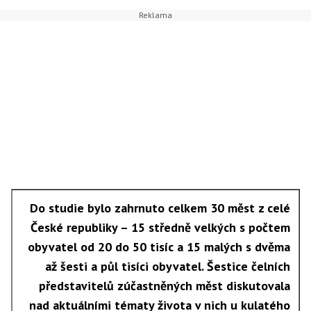
Do studie bylo zahrnuto celkem 30 měst z celé
České republiky – 15 středně velkých s počtem
obyvatel od 20 do 50 tisíc a 15 malých s dvěma
až šesti a půl tisíci obyvatel. Šestice čelních
představitelů zúčastněných měst diskutovala
nad aktuálními tématy života v nich u kulatého