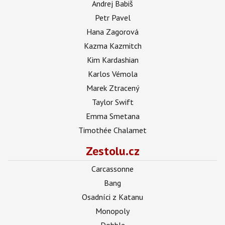
Andrej Babiš
Petr Pavel
Hana Zagorová
Kazma Kazmitch
Kim Kardashian
Karlos Vémola
Marek Ztracený
Taylor Swift
Emma Smetana
Timothée Chalamet
Zestolu.cz
Carcassonne
Bang
Osadníci z Katanu
Monopoly
Dobble