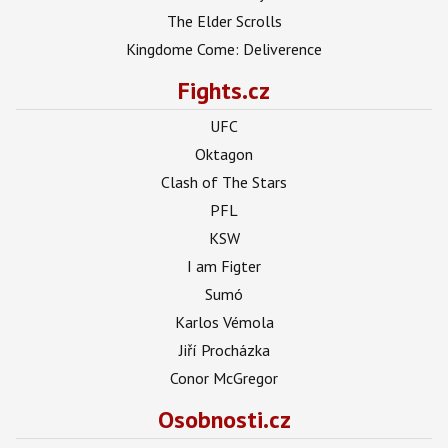
The Elder Scrolls
Kingdome Come: Deliverence
Fights.cz
UFC
Oktagon
Clash of The Stars
PFL
KSW
I am Figter
Sumó
Karlos Vémola
Jiří Procházka
Conor McGregor
Osobnosti.cz