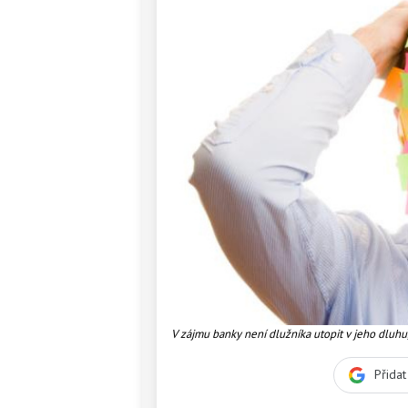
V zájmu banky není dlužníka utopit v jeho dluhu
Přida