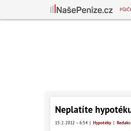
PŮJČ
Neplatíte hypotéku
15. 2. 2012 – 6:54
|
Hypotéky
|
Redakc