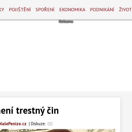
KY
POJIŠTĚNÍ
SPOŘENÍ
EKONOMIKA
PODNIKÁNÍ
ŽIVOT
ení trestný čin
NašePeníze.cz
|
Diskuze: