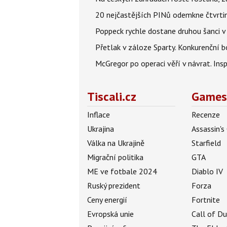
20 nejčastějších PINů odemkne čtvrtin
Poppeck rychle dostane druhou šanci v
Přetlak v záloze Sparty. Konkurenční 
McGregor po operaci věří v návrat. Insp
Tiscali.cz
Games
Inflace
Recenze
Ukrajina
Assassin's
Válka na Ukrajině
Starfield
Migrační politika
GTA
ME ve fotbale 2024
Diablo IV
Ruský prezident
Forza
Ceny energií
Fortnite
Evropská unie
Call of D