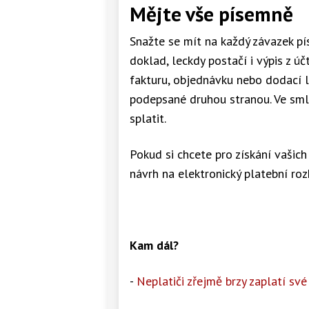
Mějte vše písemně
Snažte se mít na každý závazek p
doklad, leckdy postačí i výpis z ú
fakturu, objednávku nebo dodací 
podepsané druhou stranou. Ve sml
splatit.
Pokud si chcete pro získání vašic
návrh na elektronický platební roz
Kam dál?
-
Neplatiči zřejmě brzy zaplatí své