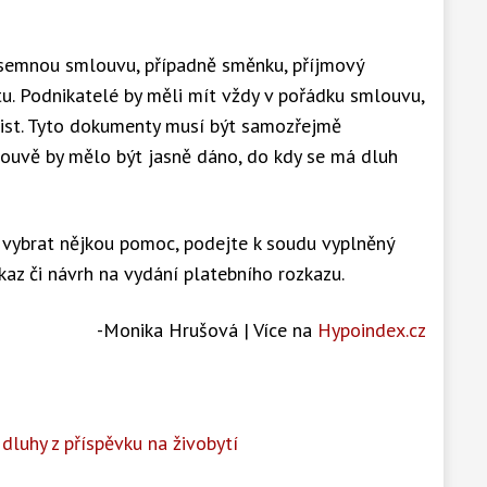
ísemnou smlouvu, případně směnku, příjmový
čtu. Podnikatelé by měli mít vždy v pořádku smlouvu,
list. Tyto dokumenty musí být samozřejmě
ouvě by mělo být jasně dáno, do kdy se má dluh
h vybrat nějkou pomoc, podejte k soudu vyplněný
kaz či návrh na vydání platebního rozkazu.
-Monika Hrušová | Více na
Hypoindex.cz
 dluhy z příspěvku na živobytí