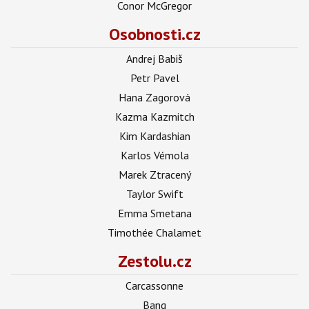
Conor McGregor
Osobnosti.cz
Andrej Babiš
Petr Pavel
Hana Zagorová
Kazma Kazmitch
Kim Kardashian
Karlos Vémola
Marek Ztracený
Taylor Swift
Emma Smetana
Timothée Chalamet
Zestolu.cz
Carcassonne
Bang