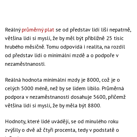
Reálný
průměrný plat
se od představ lidí liší nepatrně,
většina lidí si myslí, že by měl být přibližně 25 tisíc
hrubého měsíčně. Tomu odpovídá i realita, na rozdíl
od představ lidí o minimální mzdě a o podpoře v
nezaměstnanosti.
Reálná hodnota minimální mzdy je 8000, což je o
celých 5000 méně, než by se lidem líbilo. Průměrná
podpora v nezaměstnanosti dosahuje 5600, přičemž
většina lidí si myslí, že by měla být 8800.
Hodnoty, které lidé uvádějí, se od minulého roku
zvýšily o dvě až čtyři procenta, tedy v podstatě o