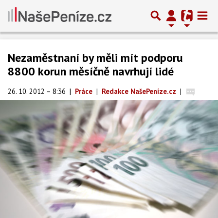
Nezaměstnaní by měli mít podporu
8800 korun měsíčně navrhují lidé
26. 10. 2012 – 8:36
|
Práce
|
Redakce NašePeníze.cz
|