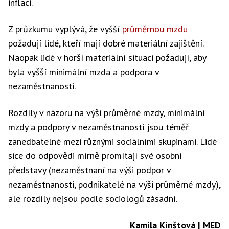
inflaci.
Z průzkumu vyplývá, že vyšší
průměrnou mzdu
požadují lidé, kteří mají dobré materiální zajištění.
Naopak lidé v horší materiální situaci požadují, aby
byla vyšší minimální mzda a podpora v
nezaměstnanosti.
Rozdíly v názoru na výši průměrné mzdy, minimální
mzdy a podpory v nezaměstnanosti jsou téměř
zanedbatelné mezi různými sociálními skupinami. Lidé
sice do odpovědi mírně promítají své osobní
představy (nezaměstnaní na výši podpor v
nezaměstnanosti, podnikatelé na výši průměrné mzdy),
ale rozdíly nejsou podle sociologů zásadní.
Kamila Kinštová | MED