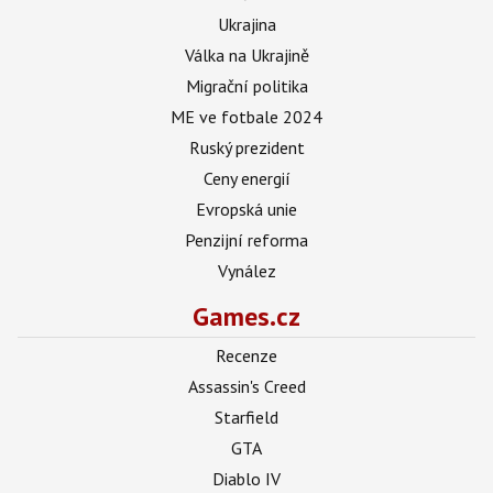
Ukrajina
Válka na Ukrajině
Migrační politika
ME ve fotbale 2024
Ruský prezident
Ceny energií
Evropská unie
Penzijní reforma
Vynález
Games.cz
Recenze
Assassin's Creed
Starfield
GTA
Diablo IV