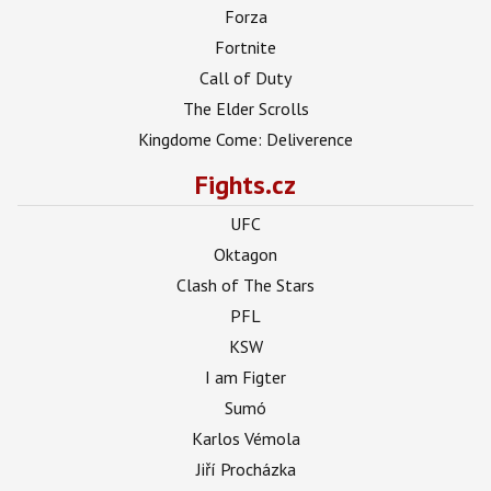
Forza
Fortnite
Call of Duty
The Elder Scrolls
Kingdome Come: Deliverence
Fights.cz
UFC
Oktagon
Clash of The Stars
PFL
KSW
I am Figter
Sumó
Karlos Vémola
Jiří Procházka