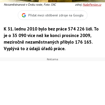
Nezaměstnanost v Česku roste, Foto: SXC
zdroj:
NašePeníze.cz
Přidat mezi oblíbené zdroje na Googlu
K 31. lednu 2010 bylo bez práce 574 226 lidí. To
je o 35 090 více než ke konci prosince 2009,
meziročně nezaměstnaných přibylo 176 165.
Vyplývá to z údajů úřadů práce.