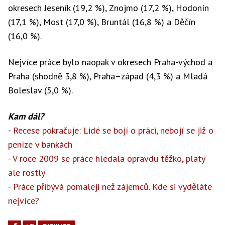
okresech Jeseník (19,2 %), Znojmo (17,2 %), Hodonín
(17,1 %), Most (17,0 %), Bruntál (16,8 %) a Děčín
(16,0 %).
Nejvíce práce bylo naopak v okresech Praha-východ a
Praha (shodně 3,8 %), Praha–západ (4,3 %) a Mladá
Boleslav (5,0 %).
Kam dál?
-
Recese pokračuje: Lidé se bojí o práci, nebojí se již o
peníze v bankách
-
V roce 2009 se práce hledala opravdu těžko, platy
ale rostly
-
Práce přibývá pomaleji než zájemců. Kde si vyděláte
nejvíce?