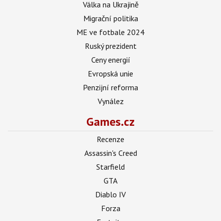
Válka na Ukrajině
Migrační politika
ME ve fotbale 2024
Ruský prezident
Ceny energií
Evropská unie
Penzijní reforma
Vynález
Games.cz
Recenze
Assassin's Creed
Starfield
GTA
Diablo IV
Forza