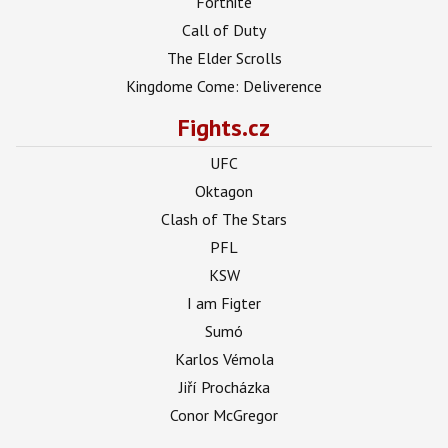
Fortnite
Call of Duty
The Elder Scrolls
Kingdome Come: Deliverence
Fights.cz
UFC
Oktagon
Clash of The Stars
PFL
KSW
I am Figter
Sumó
Karlos Vémola
Jiří Procházka
Conor McGregor