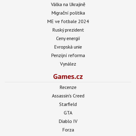
Válka na Ukrajině
Migrační politika
ME ve fotbale 2024
Ruský prezident
Ceny energií
Evropská unie
Penzijní reforma
Vynález
Games.cz
Recenze
Assassin's Creed
Starfield
GTA
Diablo IV
Forza