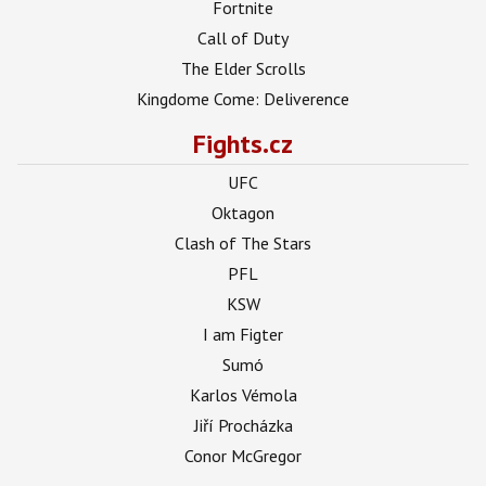
Fortnite
Call of Duty
The Elder Scrolls
Kingdome Come: Deliverence
Fights.cz
UFC
Oktagon
Clash of The Stars
PFL
KSW
I am Figter
Sumó
Karlos Vémola
Jiří Procházka
Conor McGregor