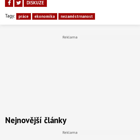
DISKUZE
Tagy:
práce
ekonomika
nezaměstrnanost
Nejnovější články