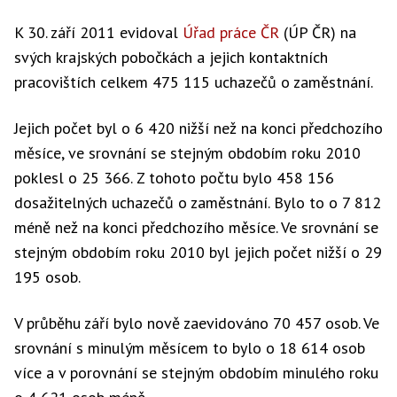
K 30. září 2011 evidoval
Úřad práce ČR
(ÚP ČR) na
svých krajských pobočkách a jejich kontaktních
pracovištích celkem 475 115 uchazečů o zaměstnání.
Jejich počet byl o 6 420 nižší než na konci předchozího
měsíce, ve srovnání se stejným obdobím roku 2010
poklesl o 25 366. Z tohoto počtu bylo 458 156
dosažitelných uchazečů o zaměstnání. Bylo to o 7 812
méně než na konci předchozího měsíce. Ve srovnání se
stejným obdobím roku 2010 byl jejich počet nižší o 29
195 osob.
V průběhu září bylo nově zaevidováno 70 457 osob. Ve
srovnání s minulým měsícem to bylo o 18 614 osob
více a v porovnání se stejným obdobím minulého roku