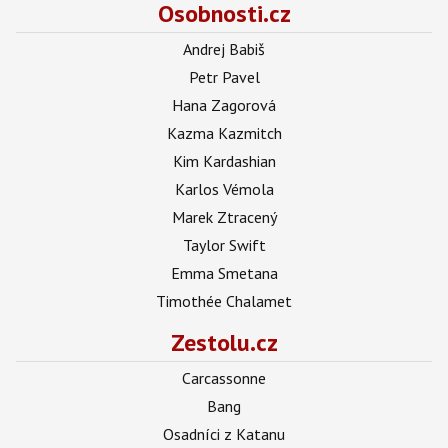
Osobnosti.cz
Andrej Babiš
Petr Pavel
Hana Zagorová
Kazma Kazmitch
Kim Kardashian
Karlos Vémola
Marek Ztracený
Taylor Swift
Emma Smetana
Timothée Chalamet
Zestolu.cz
Carcassonne
Bang
Osadníci z Katanu