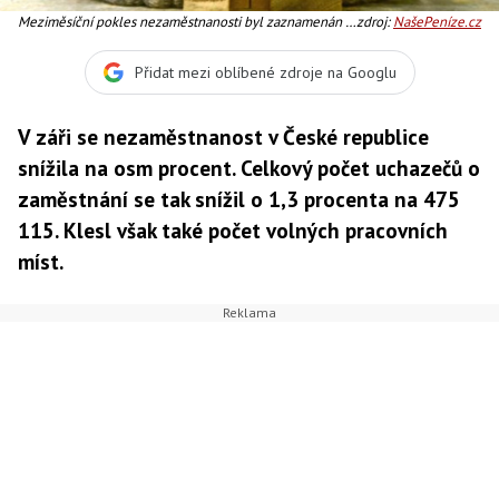
Meziměsíční pokles nezaměstnanosti byl zaznamenán v
zdroj:
NašePeníze.cz
64 okresech, Foto:SXC
Přidat mezi oblíbené zdroje na Googlu
V záři se nezaměstnanost v České republice
snížila na osm procent. Celkový počet uchazečů o
zaměstnání se tak snížil o 1,3 procenta na 475
115. Klesl však také počet volných pracovních
míst.