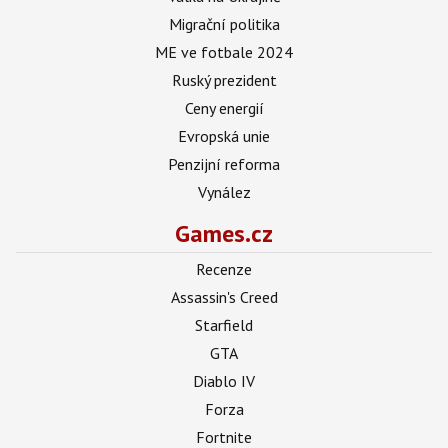
Migrační politika
ME ve fotbale 2024
Ruský prezident
Ceny energií
Evropská unie
Penzijní reforma
Vynález
Games.cz
Recenze
Assassin's Creed
Starfield
GTA
Diablo IV
Forza
Fortnite