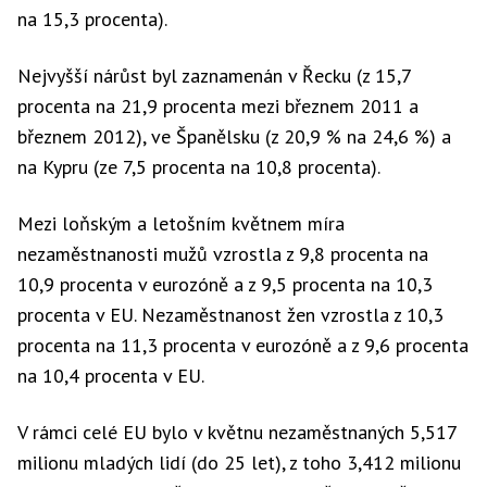
na 15,3 procenta).
Nejvyšší nárůst byl zaznamenán v Řecku (z 15,7
procenta na 21,9 procenta mezi březnem 2011 a
březnem 2012), ve Španělsku (z 20,9 % na 24,6 %) a
na Kypru (ze 7,5 procenta na 10,8 procenta).
Mezi loňským a letošním květnem míra
nezaměstnanosti mužů vzrostla z 9,8 procenta na
10,9 procenta v eurozóně a z 9,5 procenta na 10,3
procenta v EU. Nezaměstnanost žen vzrostla z 10,3
procenta na 11,3 procenta v eurozóně a z 9,6 procenta
na 10,4 procenta v EU.
V rámci celé EU bylo v květnu nezaměstnaných 5,517
milionu mladých lidí (do 25 let), z toho 3,412 milionu