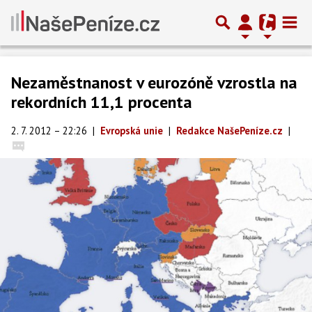
Nezaměstnanost v eurozóně vzrostla na
rekordních 11,1 procenta
2. 7. 2012 – 22:26
|
Evropská unie
|
Redakce NašePeníze.cz
|