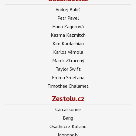
Andrej Babiš
Petr Pavel
Hana Zagorová
Kazma Kazmitch
Kim Kardashian
Karlos Vémola
Marek Ztracený
Taylor Swift
Emma Smetana
Timothée Chalamet
Zestolu.cz
Carcassonne
Bang
Osadníci z Katanu
Monopoly