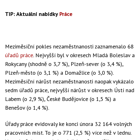
TIP: Aktuální nabídky
Práce
Meziměsíční pokles nezaměstnanosti zaznamenalo 68
úřadů práce
. Nejvyšší byl v okresech Mladá Boleslav a
Rokycany (shodně o 3,7 %), Plzeň-sever (o 3,4 %),
Plzeň-město (o 3,1 %) a Domažlice (o 3,0 %).
Meziměsíční nárůst nezaměstnanosti naopak vykázalo
sedm úřadů práce, nejvyšší nárůst v okresech Ústí nad
Labem (o 2,9 %), České Budějovice (o 1,5 %) a
Benešov (o 1,4 %).
Úřady práce evidovaly ke konci února 32 164 volných
pracovních míst. To je o 771 (2,5 %) více než v lednu.