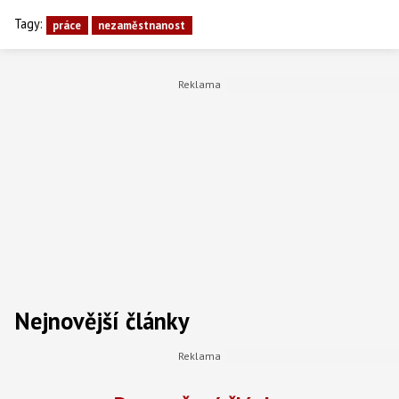
Tagy:
práce
nezaměstnanost
Nejnovější články