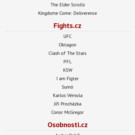
The Elder Scrolls
Kingdome Come: Deliverence
Fights.cz
UFC
Oktagon
Clash of The Stars
PFL
KSW
I am Figter
Sumó
Karlos Vémola
Jiří Procházka
Conor McGregor
Osobnosti.cz