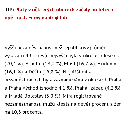
TIP:
Platy v některých oborech začaly po letech
opět růst. Firmy nabírají lidi
Vyšší nezaměstnanost než republikový průměr
vykázalo 49 okresů, nejvyšší byla v okresech Jeseník
(20,4 %), Bruntál (18,0 %), Most (16,7 %), Hodonín
(16,1 %) a Děčín (15,8 %). Nejnižší míra
nezaměstnanosti byla zaznamenána v okresech Praha
a Praha-východ (shodně 4,1 %), Praha–západ (4,2 %)
a Mladá Boleslav (5,0 %). Míra registrované
nezaměstnanosti mužů klesla na devět procent a žen
na 10,3 procenta.