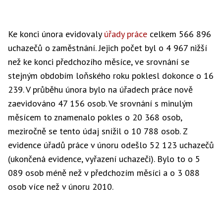
Ke konci února evidovaly
úřady práce
celkem 566 896
uchazečů o zaměstnání. Jejich počet byl o 4 967 nižší
než ke konci předchozího měsíce, ve srovnání se
stejným obdobím loňského roku poklesl dokonce o 16
239. V průběhu února bylo na úřadech práce nově
zaevidováno 47 156 osob. Ve srovnání s minulým
měsícem to znamenalo pokles o 20 368 osob,
meziročně se tento údaj snížil o 10 788 osob. Z
evidence úřadů práce v únoru odešlo 52 123 uchazečů
(ukončená evidence, vyřazení uchazeči). Bylo to o 5
089 osob méně než v předchozím měsíci a o 3 088
osob více než v únoru 2010.