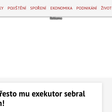
KY
POJIŠTĚNÍ
SPOŘENÍ
EKONOMIKA
PODNIKÁNÍ
ŽIVOT
řesto mu exekutor sebral
m!