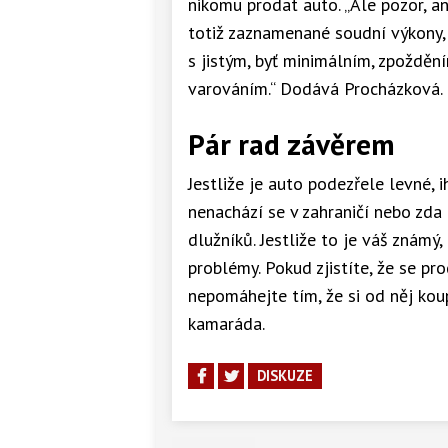
nikomu prodat auto. „Ale pozor, an
totiž zaznamenané soudní výkony,
s jistým, byť minimálním, zpožděn
varováním.“ Dodává Procházková.
Pár rad závěrem
Jestliže je auto podezřele levné, 
nenachází se v zahraničí nebo zda
dlužníků. Jestliže to je váš známý
problémy. Pokud zjistíte, že se p
nepomáhejte tím, že si od něj koup
kamaráda.
DISKUZE