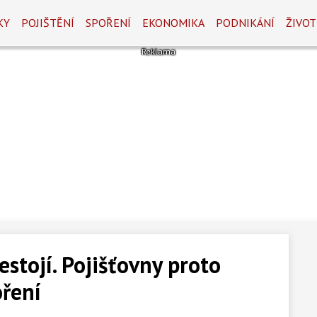
KY
POJIŠTĚNÍ
SPOŘENÍ
EKONOMIKA
PODNIKÁNÍ
ŽIVOT
estojí. Pojišťovny proto
oření