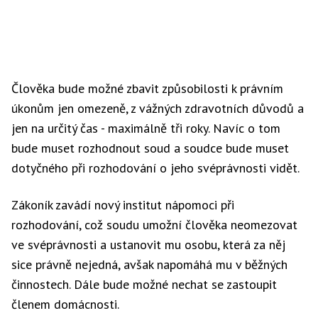
Člověka bude možné zbavit způsobilosti k právním
úkonům jen omezeně, z vážných zdravotních důvodů a
jen na určitý čas - maximálně tři roky. Navíc o tom
bude muset rozhodnout soud a soudce bude muset
dotyčného při rozhodování o jeho svéprávnosti vidět.
Zákoník zavádí nový institut nápomoci při
rozhodování, což soudu umožní člověka neomezovat
ve svéprávnosti a ustanovit mu osobu, která za něj
sice právně nejedná, avšak napomáhá mu v běžných
činnostech. Dále bude možné nechat se zastoupit
členem domácnosti.