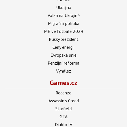
Ukrajina
Válka na Ukrajině
Migrační politika
ME ve fotbale 2024
Ruský prezident
Ceny energií
Evropská unie
Penzijní reforma
Vynález
Games.cz
Recenze
Assassin's Creed
Starfield
GTA
Diablo IV