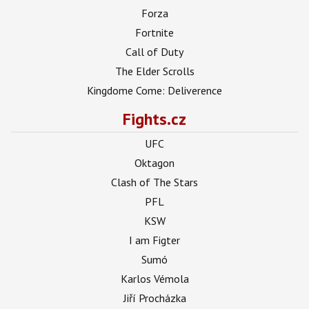
Forza
Fortnite
Call of Duty
The Elder Scrolls
Kingdome Come: Deliverence
Fights.cz
UFC
Oktagon
Clash of The Stars
PFL
KSW
I am Figter
Sumó
Karlos Vémola
Jiří Procházka