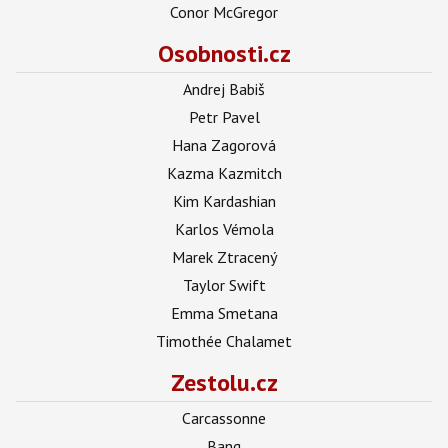
Conor McGregor
Osobnosti.cz
Andrej Babiš
Petr Pavel
Hana Zagorová
Kazma Kazmitch
Kim Kardashian
Karlos Vémola
Marek Ztracený
Taylor Swift
Emma Smetana
Timothée Chalamet
Zestolu.cz
Carcassonne
Bang