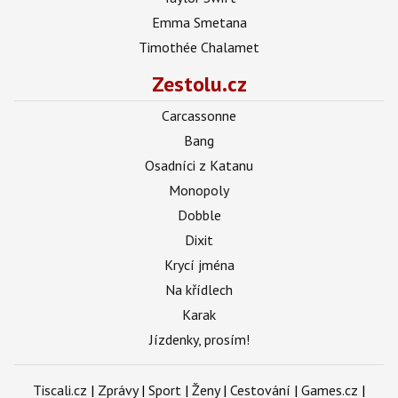
Emma Smetana
Timothée Chalamet
Zestolu.cz
Carcassonne
Bang
Osadníci z Katanu
Monopoly
Dobble
Dixit
Krycí jména
Na křídlech
Karak
Jízdenky, prosím!
Tiscali.cz
|
Zprávy
|
Sport
|
Ženy
|
Cestování
|
Games.cz
|