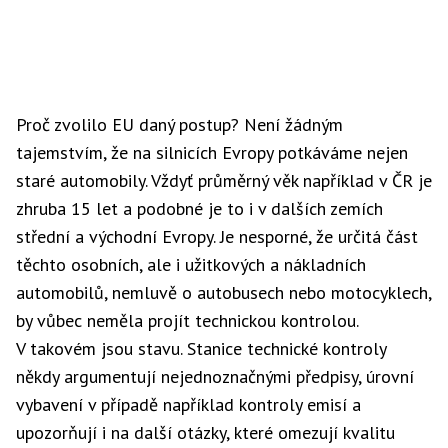
Proč zvolilo EU daný postup? Není žádným
tajemstvím, že na silnicích Evropy potkáváme nejen
staré automobily. Vždyť průměrný věk například v ČR je
zhruba 15 let a podobné je to i v dalších zemích
střední a východní Evropy. Je nesporné, že určitá část
těchto osobních, ale i užitkových a nákladních
automobilů, nemluvě o autobusech nebo motocyklech,
by vůbec neměla projít technickou kontrolou.
V takovém jsou stavu. Stanice technické kontroly
někdy argumentují nejednoznačnými předpisy, úrovní
vybavení v případě například kontroly emisí a
upozorňují i na další otázky, které omezují kvalitu