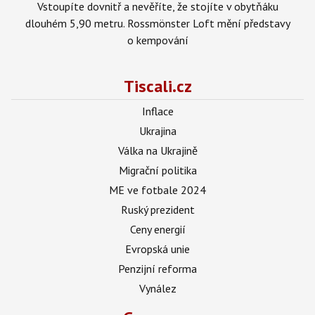
Vstoupíte dovnitř a nevěříte, že stojíte v obytňáku
dlouhém 5,90 metru. Rossmönster Loft mění představy
o kempování
Tiscali.cz
Inflace
Ukrajina
Válka na Ukrajině
Migrační politika
ME ve fotbale 2024
Ruský prezident
Ceny energií
Evropská unie
Penzijní reforma
Vynález