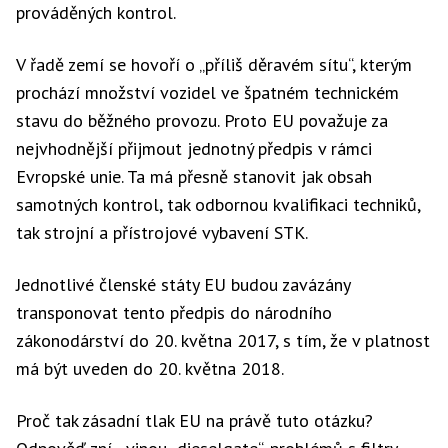
prováděných kontrol.
V řadě zemí se hovoří o „příliš děravém sítu“, kterým
prochází množství vozidel ve špatném technickém
stavu do běžného provozu. Proto EU považuje za
nejvhodnější přijmout jednotný předpis v rámci
Evropské unie. Ta má přesně stanovit jak obsah
samotných kontrol, tak odbornou kvalifikaci techniků,
tak strojní a přístrojové vybavení STK.
Jednotlivé členské státy EU budou zavázány
transponovat tento předpis do národního
zákonodárství do 20. května 2017, s tím, že v platnost
má být uveden do 20. května 2018.
Proč tak zásadní tlak EU na právě tuto otázku?