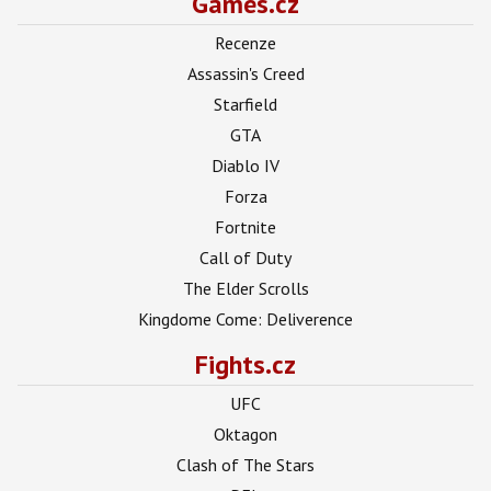
Games.cz
Recenze
Assassin's Creed
Starfield
GTA
Diablo IV
Forza
Fortnite
Call of Duty
The Elder Scrolls
Kingdome Come: Deliverence
Fights.cz
UFC
Oktagon
Clash of The Stars