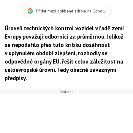
Přidat mezi oblíbené zdroje na Googlu
Úroveň technických kontrol vozidel v řadě zemí
Evropy považují odborníci za průměrnou. Jelikož
se nepodařilo přes tuto kritiku dosáhnout
v uplynulém období zlepšení, rozhodly se
odpovědné orgány EU, řešit celou záležitost na
celoevropské úrovni. Tedy obecně závaznými
předpisy.