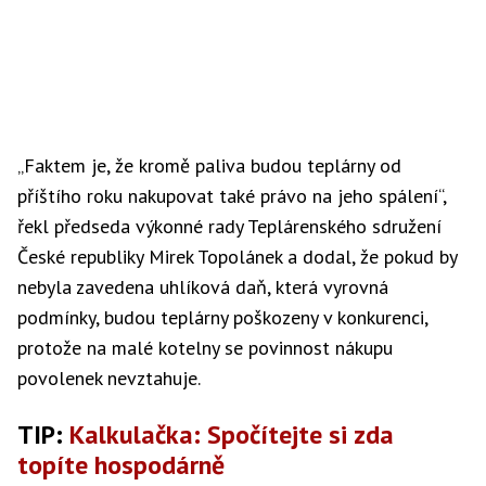
„Faktem je, že kromě paliva budou teplárny od
příštího roku nakupovat také právo na jeho spálení“,
řekl předseda výkonné rady Teplárenského sdružení
České republiky Mirek Topolánek a dodal, že pokud by
nebyla zavedena uhlíková daň, která vyrovná
podmínky, budou teplárny poškozeny v konkurenci,
protože na malé kotelny se povinnost nákupu
povolenek nevztahuje.
TIP:
Kalkulačka: Spočítejte si zda
topíte
hospodárně