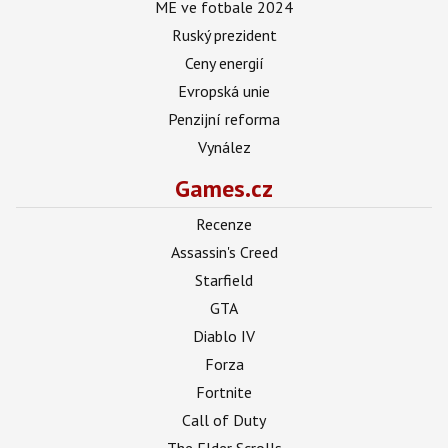
ME ve fotbale 2024
Ruský prezident
Ceny energií
Evropská unie
Penzijní reforma
Vynález
Games.cz
Recenze
Assassin's Creed
Starfield
GTA
Diablo IV
Forza
Fortnite
Call of Duty
The Elder Scrolls