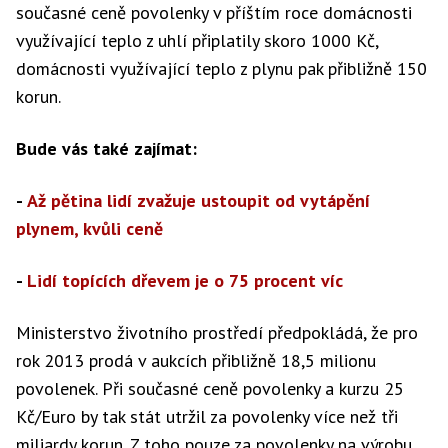
současné ceně povolenky v příštím roce domácnosti
využívající teplo z uhlí připlatily skoro 1000 Kč,
domácnosti využívající teplo z plynu pak přibližně 150
korun.
Bude vás také zajímat:
-
Až pětina lidí zvažuje ustoupit od vytápění
plynem, kvůli ceně
-
Lidí topících dřevem je o 75 procent víc
Ministerstvo životního prostředí předpokládá, že pro
rok 2013 prodá v aukcích přibližně 18,5 milionu
povolenek. Při současné ceně povolenky a kurzu 25
Kč/Euro by tak stát utržil za povolenky více než tři
miliardy korun. Z toho pouze za povolenky na výrobu