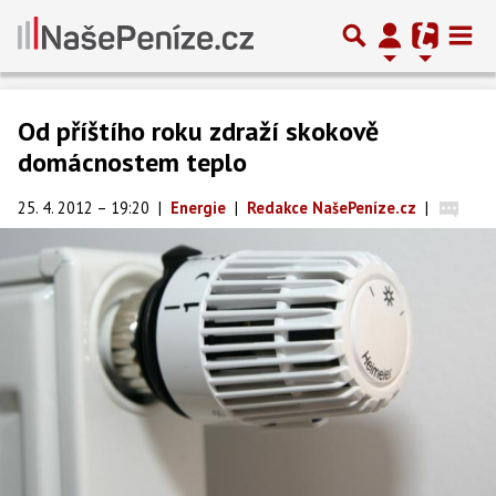
Od příštího roku zdraží skokově
domácnostem teplo
25. 4. 2012 – 19:20
|
Energie
|
Redakce NašePeníze.cz
|