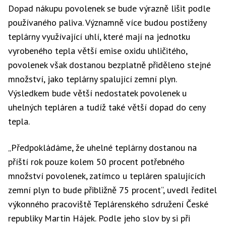
Dopad nákupu povolenek se bude výrazně lišit podle
používaného paliva. Významně více budou postiženy
teplárny využívající uhlí, které mají na jednotku
vyrobeného tepla větší emise oxidu uhličitého,
povolenek však dostanou bezplatně přiděleno stejné
množství, jako teplárny spalující zemní plyn.
Výsledkem bude větší nedostatek povolenek u
uhelných tepláren a tudíž také větší dopad do ceny
tepla.
„Předpokládáme, že uhelné teplárny dostanou na
příští rok pouze kolem 50 procent potřebného
množství povolenek, zatímco u tepláren spalujících
zemní plyn to bude přibližně 75 procent“, uvedl ředitel
výkonného pracoviště Teplárenského sdružení České
republiky Martin Hájek. Podle jeho slov by si při