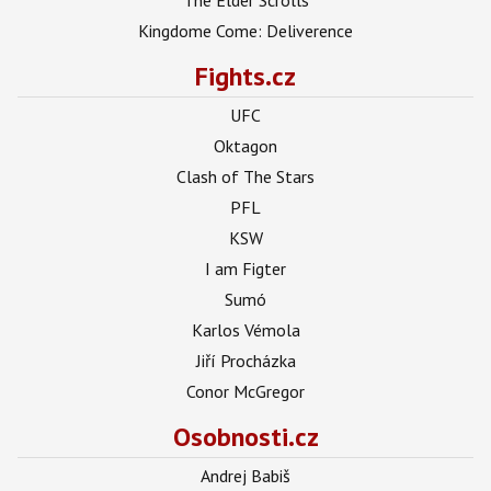
Kingdome Come: Deliverence
Fights.cz
UFC
Oktagon
Clash of The Stars
PFL
KSW
I am Figter
Sumó
Karlos Vémola
Jiří Procházka
Conor McGregor
Osobnosti.cz
Andrej Babiš