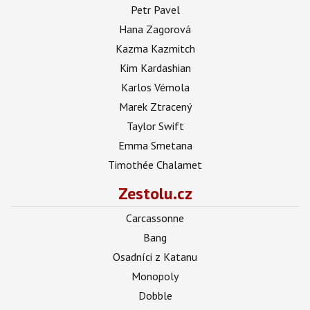
Petr Pavel
Hana Zagorová
Kazma Kazmitch
Kim Kardashian
Karlos Vémola
Marek Ztracený
Taylor Swift
Emma Smetana
Timothée Chalamet
Zestolu.cz
Carcassonne
Bang
Osadníci z Katanu
Monopoly
Dobble