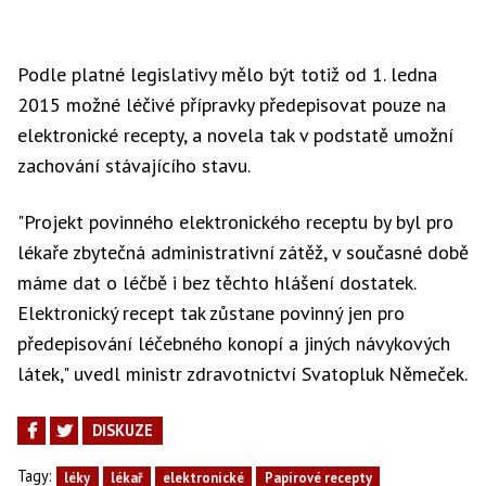
Podle platné legislativy mělo být totiž od 1. ledna
2015 možné léčivé přípravky předepisovat pouze na
elektronické recepty, a novela tak v podstatě umožní
zachování stávajícího stavu.
"Projekt povinného elektronického receptu by byl pro
lékaře zbytečná administrativní zátěž, v současné době
máme dat o léčbě i bez těchto hlášení dostatek.
Elektronický recept tak zůstane povinný jen pro
předepisování léčebného konopí a jiných návykových
látek," uvedl ministr zdravotnictví Svatopluk Němeček.
DISKUZE
Tagy:
léky
lékař
elektronické
Papírové recepty