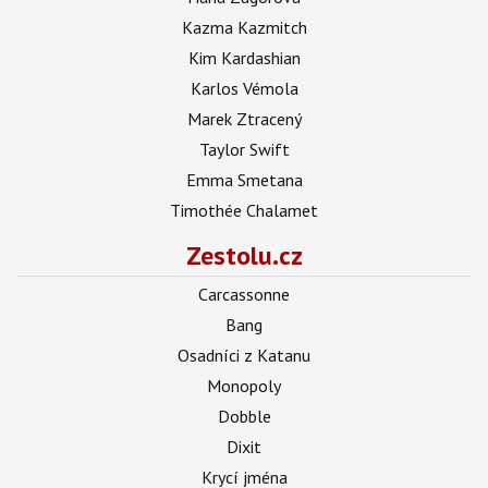
Kazma Kazmitch
Kim Kardashian
Karlos Vémola
Marek Ztracený
Taylor Swift
Emma Smetana
Timothée Chalamet
Zestolu.cz
Carcassonne
Bang
Osadníci z Katanu
Monopoly
Dobble
Dixit
Krycí jména