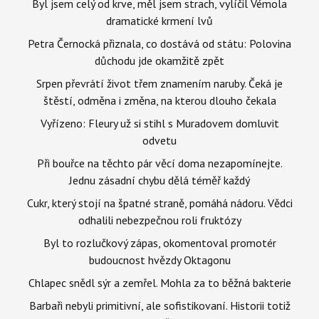
Byl jsem celý od krve, měl jsem strach, vylíčil Vémola
dramatické krmení lvů
Petra Černocká přiznala, co dostává od státu: Polovina
důchodu jde okamžitě zpět
Srpen převrátí život třem znamením naruby. Čeká je
štěstí, odměna i změna, na kterou dlouho čekala
Vyřízeno: Fleury už si stihl s Muradovem domluvit
odvetu
Při bouřce na těchto pár věcí doma nezapomínejte.
Jednu zásadní chybu dělá téměř každý
Cukr, který stojí na špatné straně, pomáhá nádoru. Vědci
odhalili nebezpečnou roli fruktózy
Byl to rozlučkový zápas, okomentoval promotér
budoucnost hvězdy Oktagonu
Chlapec snědl sýr a zemřel. Mohla za to běžná bakterie
Barbaři nebyli primitivní, ale sofistikovaní. Historii totiž