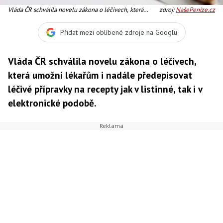
Vláda ČR schválila novelu zákona o léčivech, která
zdroj:
NašePeníze.cz
umožní lékařům i nadále předepisovat léčivé přípravky
na recepty jak v listinné, tak i v elektronické podobě.
Přidat mezi oblíbené zdroje na Googlu
Foto:SXC
Vláda ČR schválila novelu zákona o léčivech,
která umožní lékařům i nadále předepisovat
léčivé přípravky na recepty jak v listinné, tak i v
elektronické podobě.