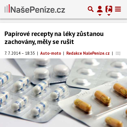
Papírové recepty na léky zůstanou
zachovány, měly se rušit
7. 7. 2014 – 18:35
|
Auto-moto
|
Redakce NašePeníze.cz
|