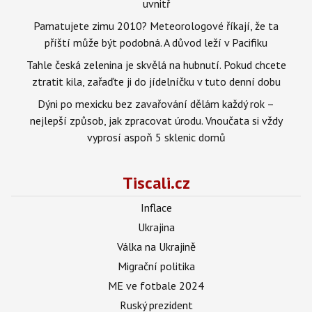
uvnitř
Pamatujete zimu 2010? Meteorologové říkají, že ta
příští může být podobná. A důvod leží v Pacifiku
Tahle česká zelenina je skvělá na hubnutí. Pokud chcete
ztratit kila, zařaďte ji do jídelníčku v tuto denní dobu
Dýni po mexicku bez zavařování dělám každý rok –
nejlepší způsob, jak zpracovat úrodu. Vnoučata si vždy
vyprosí aspoň 5 sklenic domů
Tiscali.cz
Inflace
Ukrajina
Válka na Ukrajině
Migrační politika
ME ve fotbale 2024
Ruský prezident