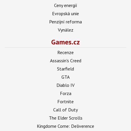
Ceny energií
Evropská unie
Penzijní reforma
Vynález
Games.cz
Recenze
Assassin's Creed
Starfield
GTA
Diablo IV
Forza
Fortnite
Call of Duty
The Elder Scrolls
Kingdome Come: Deliverence