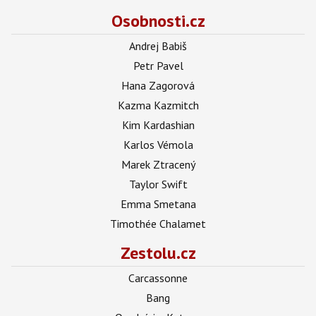
Osobnosti.cz
Andrej Babiš
Petr Pavel
Hana Zagorová
Kazma Kazmitch
Kim Kardashian
Karlos Vémola
Marek Ztracený
Taylor Swift
Emma Smetana
Timothée Chalamet
Zestolu.cz
Carcassonne
Bang