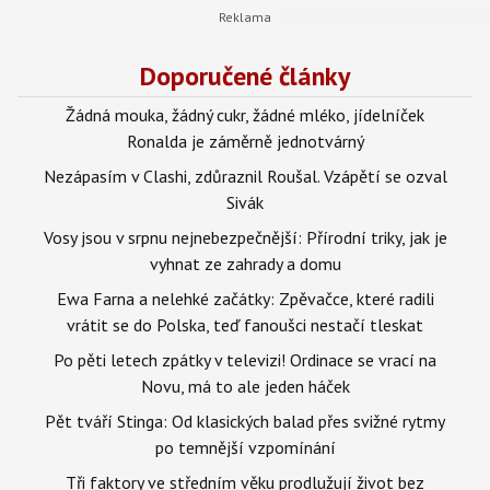
Doporučené články
Žádná mouka, žádný cukr, žádné mléko, jídelníček
Ronalda je záměrně jednotvárný
Nezápasím v Clashi, zdůraznil Roušal. Vzápětí se ozval
Sivák
Vosy jsou v srpnu nejnebezpečnější: Přírodní triky, jak je
vyhnat ze zahrady a domu
Ewa Farna a nelehké začátky: Zpěvačce, které radili
vrátit se do Polska, teď fanoušci nestačí tleskat
Po pěti letech zpátky v televizi! Ordinace se vrací na
Novu, má to ale jeden háček
Pět tváří Stinga: Od klasických balad přes svižné rytmy
po temnější vzpomínání
Tři faktory ve středním věku prodlužují život bez