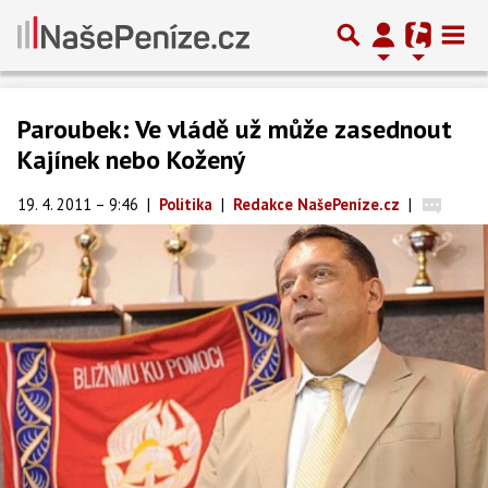
Paroubek: Ve vládě už může zasednout
Kajínek nebo Kožený
19. 4. 2011 – 9:46
|
Politika
|
Redakce NašePeníze.cz
|