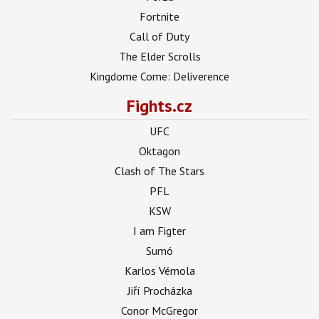
Fortnite
Call of Duty
The Elder Scrolls
Kingdome Come: Deliverence
Fights.cz
UFC
Oktagon
Clash of The Stars
PFL
KSW
I am Figter
Sumó
Karlos Vémola
Jiří Procházka
Conor McGregor