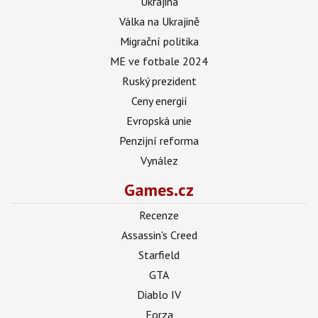
Ukrajina
Válka na Ukrajině
Migrační politika
ME ve fotbale 2024
Ruský prezident
Ceny energií
Evropská unie
Penzijní reforma
Vynález
Games.cz
Recenze
Assassin's Creed
Starfield
GTA
Diablo IV
Forza