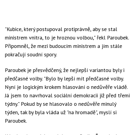
"Kubice, který postupoval protiprávně, aby se stal
ministrem vnitra, to je hroznou volbou," řekl Paroubek.
Připomněl, že mezi budoucím ministrem a jím stále
pokračují soudní spory.
Paroubek je přesvědčený, že nejlepší variantou byly i
předčasné volby. "Bylo by lepší mít předčasné volby.
Nyní je logickým krokem hlasování o nedůvěře vládě.
Já jsem to navrhoval sociální demokracii již před třemi
týdny." Pokud by se hlasovalo o nedůvěře minulý
týden, tak by byla vláda už "na hromadě", myslí si
Paroubek.