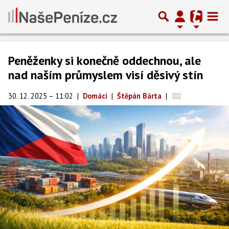
Peněženky si konečně oddechnou, ale
nad naším průmyslem visí děsivý stín
30. 12. 2025 – 11:02
|
Domácí
|
Štěpán Bárta
|