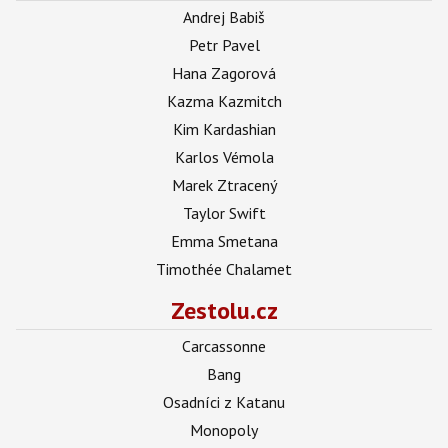
Andrej Babiš
Petr Pavel
Hana Zagorová
Kazma Kazmitch
Kim Kardashian
Karlos Vémola
Marek Ztracený
Taylor Swift
Emma Smetana
Timothée Chalamet
Zestolu.cz
Carcassonne
Bang
Osadníci z Katanu
Monopoly