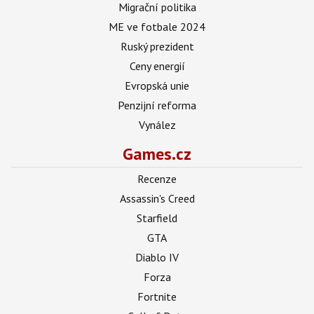
Migrační politika
ME ve fotbale 2024
Ruský prezident
Ceny energií
Evropská unie
Penzijní reforma
Vynález
Games.cz
Recenze
Assassin's Creed
Starfield
GTA
Diablo IV
Forza
Fortnite