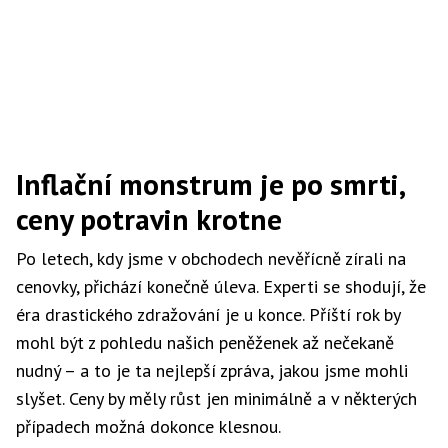
Inflační monstrum je po smrti,
ceny potravin krotne
Po letech, kdy jsme v obchodech nevěřícně zírali na
cenovky, přichází konečně úleva. Experti se shodují, že
éra drastického zdražování je u konce. Příští rok by
mohl být z pohledu našich peněženek až nečekaně
nudný – a to je ta nejlepší zpráva, jakou jsme mohli
slyšet. Ceny by měly růst jen minimálně a v některých
případech možná dokonce klesnou.