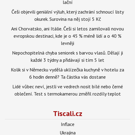
lační
Češi objevili geniální výluh, který zachrání schnoucí listy
okurek. Surovina na něj stojí 5 Kč
Ani Chorvatsko, ani Itálie. Češi si letos zamilovali novou
evropskou destinaci, kde je o 45 % méně lidí a o 40 %
levněji
Nepochopitelná chyba seniorek s barvou vlasů. Dělají ji
každé 3 týdny a přidávají si tím 5 let
Kolik si v Německu vydělá uklízečka kuchyně v hotelu za
6 hodin denně? Ta částka vás dostane
Lidé vůbec neví, jestli ve vedrech nosit bílé nebo černé
oblečení. Test s termokamerou změřil rozdíly teplot
Tiscali.cz
Inflace
Ukrajina