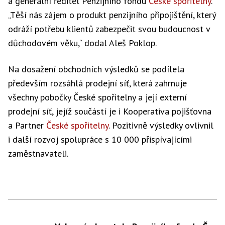
a generální ředitel Penzijního fondu
České spořitelny
.
„Těší nás zájem o produkt penzijního připojištění, který
odráží potřebu klientů zabezpečit svou budoucnost v
důchodovém věku,“ dodal Aleš Poklop.
Na dosažení obchodních výsledků se podílela
především rozsáhlá prodejní síť, která zahrnuje
všechny pobočky České spořitelny a její externí
prodejní síť, jejíž součástí je i Kooperativa pojišťovna
a Partner
České spořitelny
. Pozitivně výsledky ovlivnil
i další rozvoj spolupráce s 10 000 přispívajícími
zaměstnavateli.