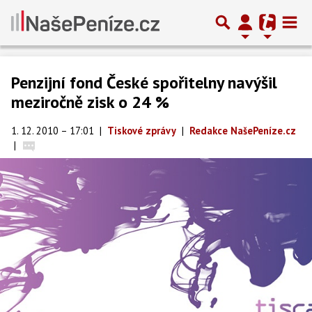
Penzijní fond České spořitelny navýšil
meziročně zisk o 24 %
1. 12. 2010 – 17:01
|
Tiskové zprávy
|
Redakce NašePeníze.cz
|