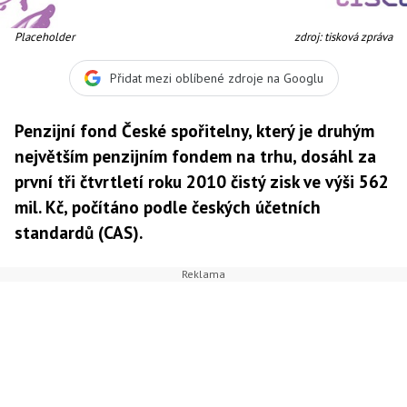
Placeholder
zdroj: tisková zpráva
Přidat mezi oblíbené zdroje na Googlu
Penzijní fond České spořitelny, který je druhým
největším penzijním fondem na trhu, dosáhl za
první tři čtvrtletí roku 2010 čistý zisk ve výši 562
mil. Kč, počítáno podle českých účetních
standardů (CAS).