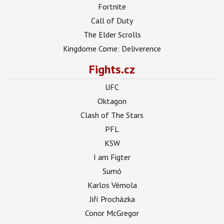
Fortnite
Call of Duty
The Elder Scrolls
Kingdome Come: Deliverence
Fights.cz
UFC
Oktagon
Clash of The Stars
PFL
KSW
I am Figter
Sumó
Karlos Vémola
Jiří Procházka
Conor McGregor