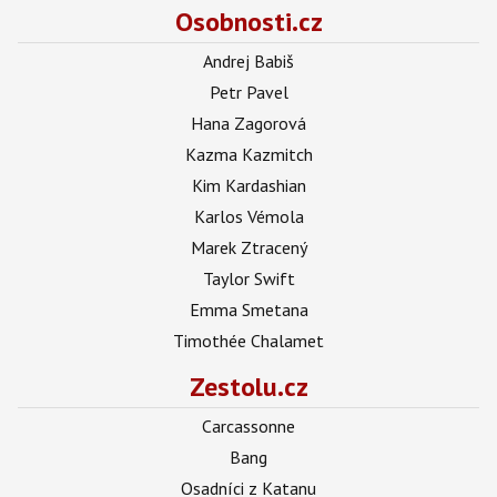
Osobnosti.cz
Andrej Babiš
Petr Pavel
Hana Zagorová
Kazma Kazmitch
Kim Kardashian
Karlos Vémola
Marek Ztracený
Taylor Swift
Emma Smetana
Timothée Chalamet
Zestolu.cz
Carcassonne
Bang
Osadníci z Katanu