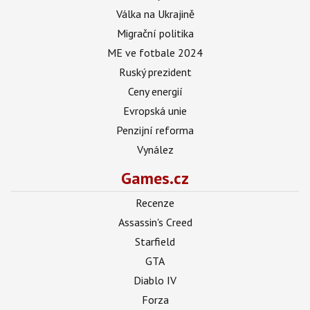
Válka na Ukrajině
Migrační politika
ME ve fotbale 2024
Ruský prezident
Ceny energií
Evropská unie
Penzijní reforma
Vynález
Games.cz
Recenze
Assassin's Creed
Starfield
GTA
Diablo IV
Forza