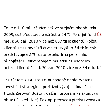
To je o 110 mil. Kč více než ve stejném období roku
2009, což představuje nárůst o 24 %. Penzijní fond
ČS
měl k 30. září 2010 více než 887 tisíc klientů. Počet
klientů se za první tři čtvrtletí zvýšil o 54 tisíc, což
představuje 62 % růstu celého trhu penzijního
připojištění. Celkový objem majetku na osobních
účtech klientů činil k 30. září 2010 více než 34 mld. Kč.
„Za růstem zisku stojí dlouhodobě dobře zvolená
investiční strategie a pozitivní vývoj na finančních
trzích. Zároveň došlo k dalším úsporám v nákladové
oblasti,“ uvedl Aleš Poklop, předseda představenstva