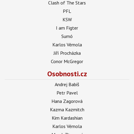
Clash of The Stars
PFL
KSW
I am Figter
Sumó
Karlos Vémola
Jiří Procházka
Conor McGregor
Osobnosti.cz
Andrej Babiš
Petr Pavel
Hana Zagorová
Kazma Kazmitch
Kim Kardashian
Karlos Vémola