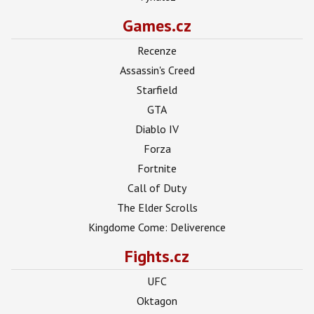
Games.cz
Recenze
Assassin's Creed
Starfield
GTA
Diablo IV
Forza
Fortnite
Call of Duty
The Elder Scrolls
Kingdome Come: Deliverence
Fights.cz
UFC
Oktagon