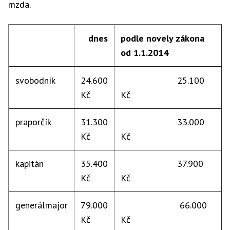
mzda.
dnes
podle novely zákona
od 1.1.2014
svobodník
24.600
25.100
Kč
Kč
praporčík
31.300
33.000
Kč
Kč
kapitán
35.400
37.900
Kč
Kč
generálmajor
79.000
66.000
Kč
Kč