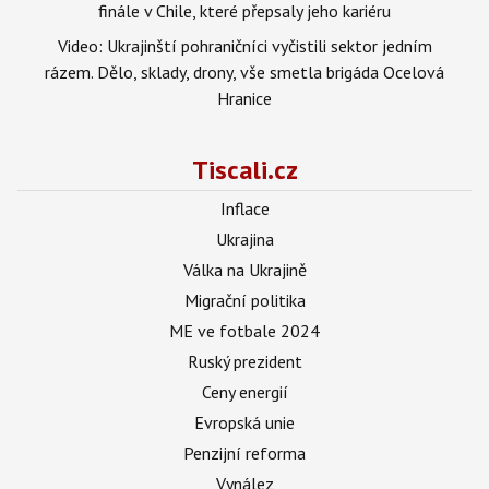
finále v Chile, které přepsaly jeho kariéru
Video: Ukrajinští pohraničníci vyčistili sektor jedním
rázem. Dělo, sklady, drony, vše smetla brigáda Ocelová
Hranice
Tiscali.cz
Inflace
Ukrajina
Válka na Ukrajině
Migrační politika
ME ve fotbale 2024
Ruský prezident
Ceny energií
Evropská unie
Penzijní reforma
Vynález