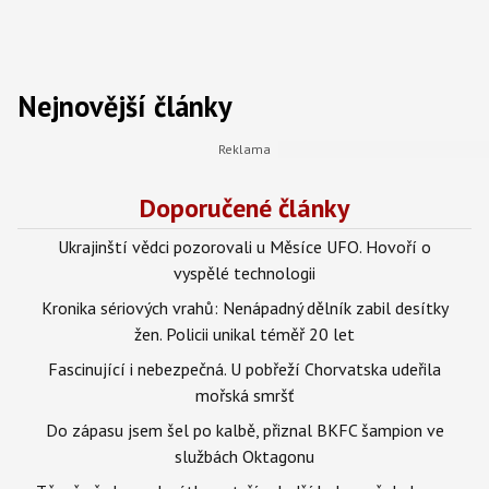
Nejnovější články
Doporučené články
Ukrajinští vědci pozorovali u Měsíce UFO. Hovoří o
vyspělé technologii
Kronika sériových vrahů: Nenápadný dělník zabil desítky
žen. Policii unikal téměř 20 let
Fascinující i nebezpečná. U pobřeží Chorvatska udeřila
mořská smršť
Do zápasu jsem šel po kalbě, přiznal BKFC šampion ve
službách Oktagonu