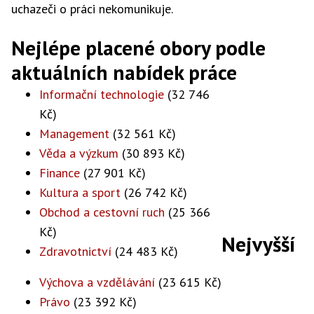
uchazeči o práci nekomunikuje.
Nejlépe placené obory podle
aktuálních nabídek práce
Informační technologie
(32 746
Kč)
Management
(32 561 Kč)
Věda a výzkum
(30 893 Kč)
Finance
(27 901 Kč)
Kultura a sport
(26 742 Kč)
Obchod a cestovní ruch
(25 366
Kč)
Nejvyšší
Zdravotnictví
(24 483 Kč)
Výchova a vzdělávání
(23 615 Kč)
Právo
(23 392 Kč)