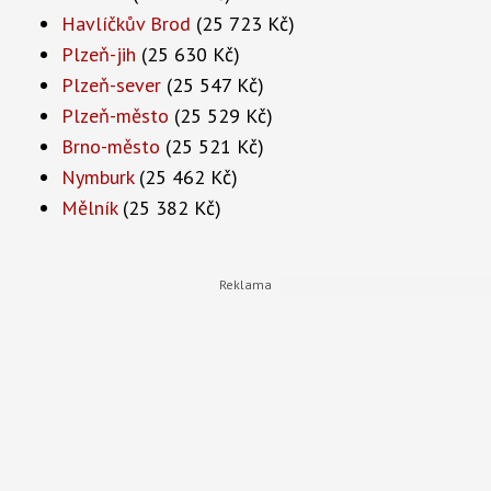
Havlíčkův Brod
(25 723 Kč)
Plzeň-jih
(25 630 Kč)
Plzeň-sever
(25 547 Kč)
Plzeň-město
(25 529 Kč)
Brno-město
(25 521 Kč)
Nymburk
(25 462 Kč)
Mělník
(25 382 Kč)