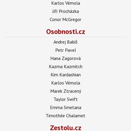
Karlos Vémola
Jiří Procházka
Conor McGregor
Osobnosti.cz
Andrej Babiš
Petr Pavel
Hana Zagorová
Kazma Kazmitch
Kim Kardashian
Karlos Vémola
Marek Ztracený
Taylor Swift
Emma Smetana
Timothée Chalamet
Zestolu.cz