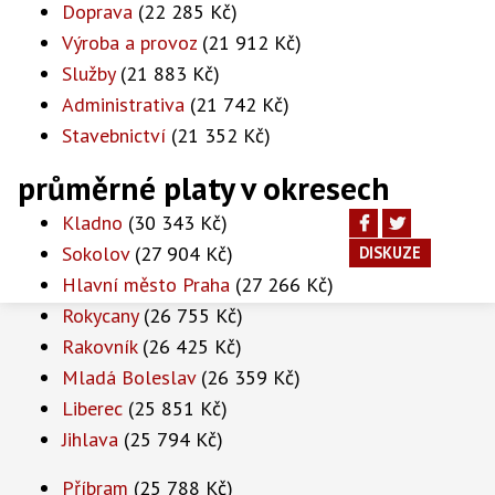
Doprava
(22 285 Kč)
Výroba a provoz
(21 912 Kč)
Služby
(21 883 Kč)
Administrativa
(21 742 Kč)
Stavebnictví
(21 352 Kč)
průměrné platy v okresech
Kladno
(30 343 Kč)
Sokolov
(27 904 Kč)
DISKUZE
Hlavní město Praha
(27 266 Kč)
Rokycany
(26 755 Kč)
Rakovník
(26 425 Kč)
Mladá Boleslav
(26 359 Kč)
Liberec
(25 851 Kč)
Jihlava
(25 794 Kč)
Příbram
(25 788 Kč)