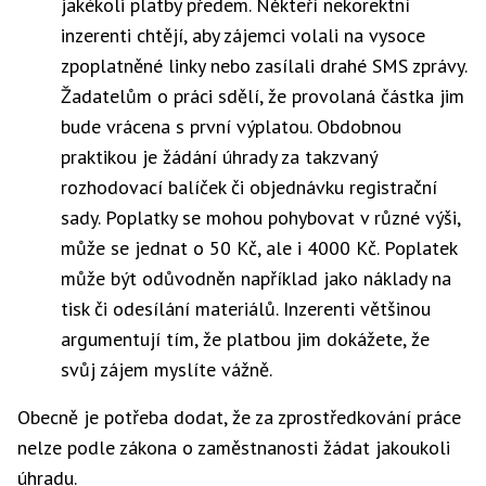
jakékoli platby předem. Někteří nekorektní
inzerenti chtějí, aby zájemci volali na vysoce
zpoplatněné linky nebo zasílali drahé SMS zprávy.
Žadatelům o práci sdělí, že provolaná částka jim
bude vrácena s první výplatou. Obdobnou
praktikou je žádání úhrady za takzvaný
rozhodovací balíček či objednávku registrační
sady. Poplatky se mohou pohybovat v různé výši,
může se jednat o 50 Kč, ale i 4000 Kč. Poplatek
může být odůvodněn například jako náklady na
tisk či odesílání materiálů. Inzerenti většinou
argumentují tím, že platbou jim dokážete, že
svůj zájem myslíte vážně.
Obecně je potřeba dodat, že za zprostředkování práce
nelze podle zákona o zaměstnanosti žádat jakoukoli
úhradu.