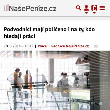
Podvodníci mají políčeno i na ty, kdo
hledají práci
20. 5. 2014 – 18:43
|
Práce
|
Redakce NašePeníze.cz
|