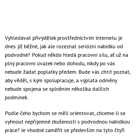
Vyhledávat přivýdělek prostřednictvím internetu je
dnes již běžné, jak ale rozeznat seriózní nabídku od
podvodné? Pokud někdo hledá pracovní sílu, ať už na
plný pracovní úvazek nebo dohodu, nikdy po vás
nebude žádat poplatky předem. Bude vás chtít poznat,
aby věděl, s kým spolupracuje, a výplata odměny
nebude spojena se splněním několika dalších
podmínek.
Podle čeho bychom se měli orientovat, chceme-li se
vyhnout nepříjemné zkušenosti s podvodnou nabídkou
práce? Je vhodné zaměřit se především na tyto čtyři