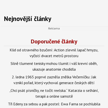
Nejnovější články
Doporučené články
Klid od otravného bzučení: Action zlevnil lapač hmyzu,
vyčistí dvacet metrů prostoru
Silně tlumené tenisky mohou tlumit i váš krevní oběh,
ukazuje anatomie chodidla
2. ledna 1965 poprvé zazněla znělka Večerníčku: Jak
vznikl pořad, který vychoval generace českých dětí
„Chci psát písničky, ne točit reelska.“ Katarzia o selhání,
terapii a online samotě
Tři Edeny za sebou a pak postel: Ewa Farna se pochlubila