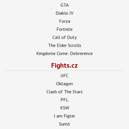
GTA
Diablo IV
Forza
Fortnite
Call of Duty
The Elder Scrolls
Kingdome Come: Deliverence
Fights.cz
UFC
Oktagon
Clash of The Stars
PFL
KSW
I am Figter
Sumó