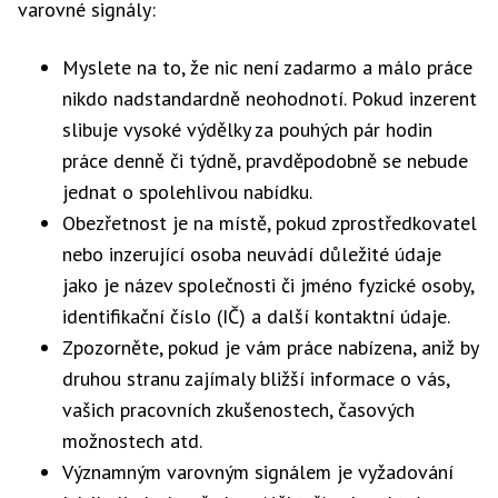
varovné signály:
Myslete na to, že nic není zadarmo a málo práce
nikdo nadstandardně neohodnotí. Pokud inzerent
slibuje vysoké výdělky za pouhých pár hodin
práce denně či týdně, pravděpodobně se nebude
jednat o spolehlivou nabídku.
Obezřetnost je na místě, pokud zprostředkovatel
nebo inzerující osoba neuvádí důležité údaje
jako je název společnosti či jméno fyzické osoby,
identifikační číslo (IČ) a další kontaktní údaje.
Zpozorněte, pokud je vám práce nabízena, aniž by
druhou stranu zajímaly bližší informace o vás,
vašich pracovních zkušenostech, časových
možnostech atd.
Významným varovným signálem je vyžadování