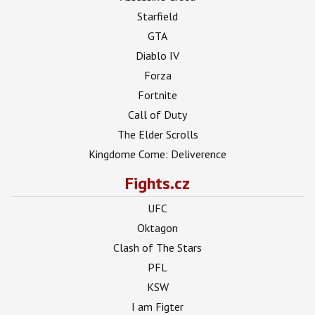
Starfield
GTA
Diablo IV
Forza
Fortnite
Call of Duty
The Elder Scrolls
Kingdome Come: Deliverence
Fights.cz
UFC
Oktagon
Clash of The Stars
PFL
KSW
I am Figter