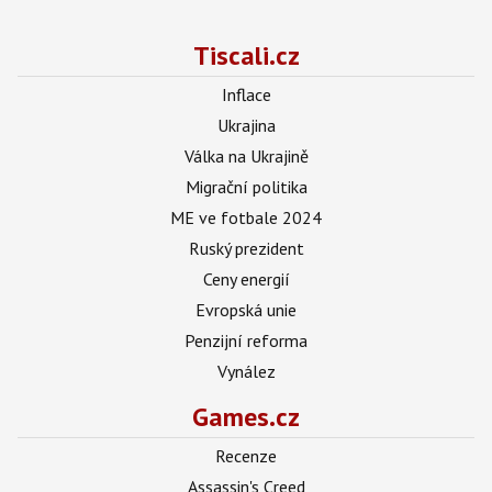
Tiscali.cz
Inflace
Ukrajina
Válka na Ukrajině
Migrační politika
ME ve fotbale 2024
Ruský prezident
Ceny energií
Evropská unie
Penzijní reforma
Vynález
Games.cz
Recenze
Assassin's Creed