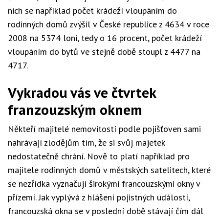
nich se například počet krádeží vloupáním do
rodinných domů zvýšil v České republice z 4634 v roce
2008 na 5374 loni, tedy o 16 procent, počet krádeží
vloupáním do bytů ve stejně době stoupl z 4477 na
4717.
Vykradou vás ve čtvrtek
franzouzským oknem
Někteří majitelé nemovitostí podle pojišťoven sami
nahrávají zlodějům tím, že si svůj majetek
nedostatečně chrání. Nově to platí například pro
majitele rodinných domů v městských satelitech, které
se nezřídka vyznačují širokými francouzskými okny v
přízemí. Jak vyplývá z hlášení pojistných událostí,
francouzská okna se v poslední době stávají čím dál