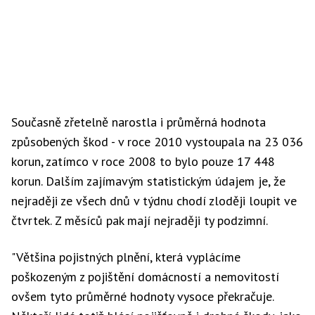
Současně zřetelně narostla i průměrná hodnota
způsobených škod - v roce 2010 vystoupala na 23 036
korun, zatímco v roce 2008 to bylo pouze 17 448
korun. Dalším zajímavým statistickým údajem je, že
nejraději ze všech dnů v týdnu chodí zloději loupit ve
čtvrtek. Z měsíců pak mají nejraději ty podzimní.
"Většina pojistných plnění, která vyplácíme
poškozeným z pojištění domácností a nemovitostí
ovšem tyto průměrné hodnoty vysoce překračuje.