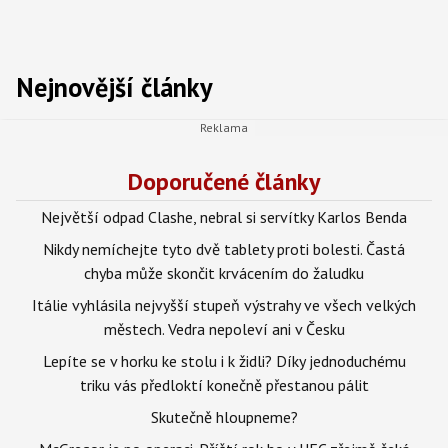
Nejnovější články
Doporučené články
Největší odpad Clashe, nebral si servítky Karlos Benda
Nikdy nemíchejte tyto dvě tablety proti bolesti. Častá
chyba může skončit krvácením do žaludku
Itálie vyhlásila nejvyšší stupeň výstrahy ve všech velkých
městech. Vedra nepoleví ani v Česku
Lepíte se v horku ke stolu i k židli? Díky jednoduchému
triku vás předloktí konečně přestanou pálit
Skutečně hloupneme?