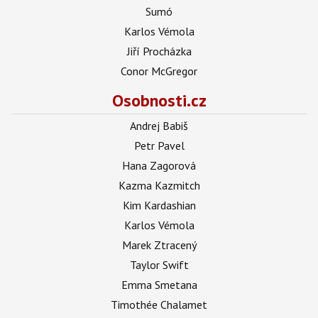
Sumó
Karlos Vémola
Jiří Procházka
Conor McGregor
Osobnosti.cz
Andrej Babiš
Petr Pavel
Hana Zagorová
Kazma Kazmitch
Kim Kardashian
Karlos Vémola
Marek Ztracený
Taylor Swift
Emma Smetana
Timothée Chalamet