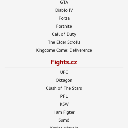
GTA
Diablo IV
Forza
Fortnite
Call of Duty
The Elder Scrolls
Kingdome Come: Deliverence
Fights.cz
UFC
Oktagon
Clash of The Stars
PFL
KSW
I am Figter
Sumó
Karlos Vémola