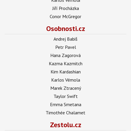
Jiří Procházka
Conor McGregor
Osobnosti.cz
Andrej Babiš
Petr Pavel
Hana Zagorová
Kazma Kazmitch
Kim Kardashian
Karlos Vémola
Marek Ztracený
Taylor Swift
Emma Smetana
Timothée Chalamet
Zestolu.cz