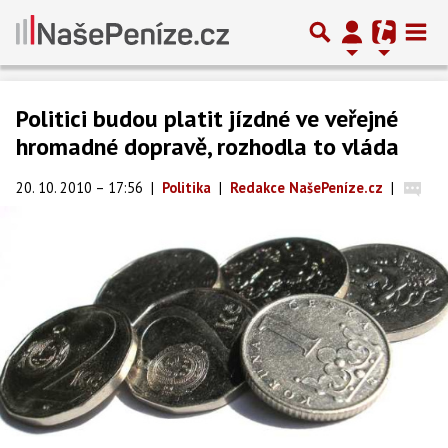
Politici budou platit jízdné ve veřejné
hromadné dopravě, rozhodla to vláda
20. 10. 2010 – 17:56
|
Politika
|
Redakce NašePeníze.cz
|