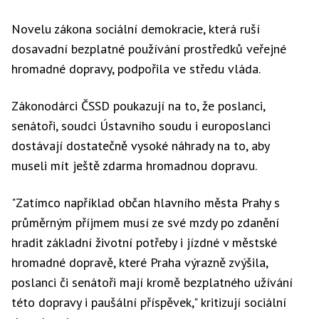
Novelu zákona sociální demokracie, která ruší
dosavadní bezplatné používání prostředků veřejné
hromadné dopravy, podpořila ve středu vláda.
Zákonodárci ČSSD poukazují na to, že poslanci,
senátoři, soudci Ústavního soudu i europoslanci
dostávají dostatečně vysoké náhrady na to, aby
museli mít ještě zdarma hromadnou dopravu.
"Zatímco například občan hlavního města Prahy s
průměrným příjmem musí ze své mzdy po zdanění
hradit základní životní potřeby i jízdné v městské
hromadné dopravě, které Praha výrazně zvýšila,
poslanci či senátoři mají kromě bezplatného užívání
této dopravy i paušální příspěvek," kritizují sociální