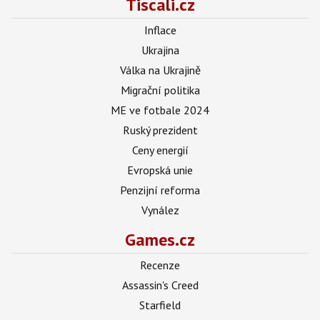
Tiscali.cz
Inflace
Ukrajina
Válka na Ukrajině
Migrační politika
ME ve fotbale 2024
Ruský prezident
Ceny energií
Evropská unie
Penzijní reforma
Vynález
Games.cz
Recenze
Assassin's Creed
Starfield