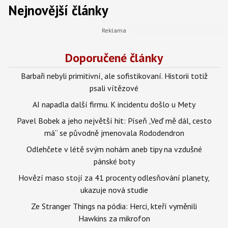
Nejnovější články
Doporučené články
Barbaři nebyli primitivní, ale sofistikovaní. Historii totiž
psali vítězové
AI napadla další firmu. K incidentu došlo u Mety
Pavel Bobek a jeho největší hit: Píseň „Veď mě dál, cesto
má“ se původně jmenovala Rododendron
Odlehčete v létě svým nohám aneb tipy na vzdušné
pánské boty
Hovězí maso stojí za 41 procenty odlesňování planety,
ukazuje nová studie
Ze Stranger Things na pódia: Herci, kteří vyměnili
Hawkins za mikrofon