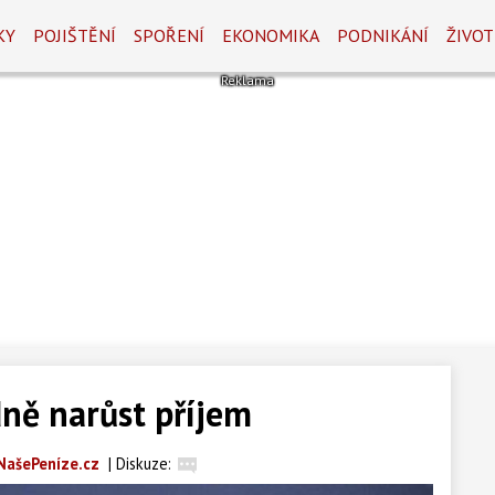
KY
POJIŠTĚNÍ
SPOŘENÍ
EKONOMIKA
PODNIKÁNÍ
ŽIVOT
ně narůst příjem
NašePeníze.cz
|
Diskuze: