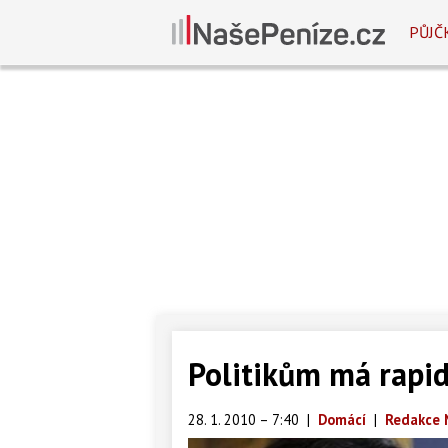
PŮJČ
Politikům má rapid
28. 1. 2010 – 7:40
|
Domácí
|
Redakce 