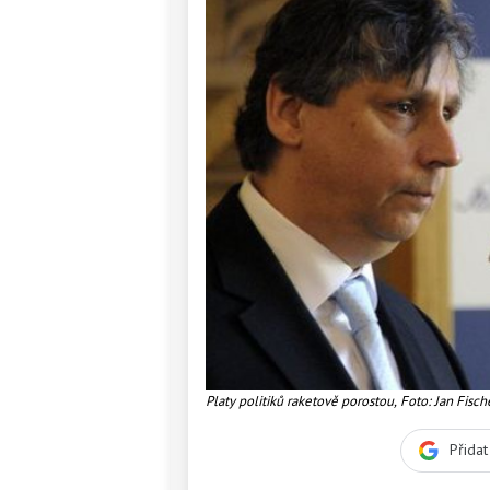
Platy politiků raketově porostou, Foto: Jan Fisch
Přida