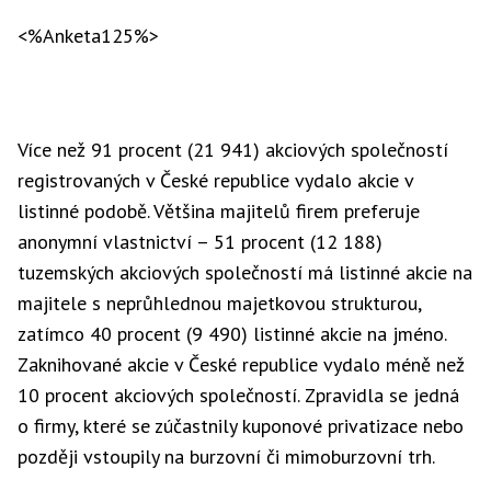
<%Anketa125%>
Více než 91 procent (21 941) akciových společností
registrovaných v České republice vydalo akcie v
listinné podobě. Většina majitelů firem preferuje
anonymní vlastnictví – 51 procent (12 188)
tuzemských akciových společností má listinné akcie na
majitele s neprůhlednou majetkovou strukturou,
zatímco 40 procent (9 490) listinné akcie na jméno.
Zaknihované akcie v České republice vydalo méně než
10 procent akciových společností. Zpravidla se jedná
o firmy, které se zúčastnily kuponové privatizace nebo
později vstoupily na burzovní či mimoburzovní trh.