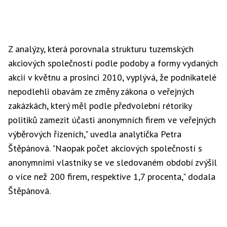
Z analýzy, která porovnala strukturu tuzemských
akciových společností podle podoby a formy vydaných
akcií v květnu a prosinci 2010, vyplývá, že podnikatelé
nepodlehli obavám ze změny zákona o veřejných
zakázkách, který měl podle předvolební rétoriky
politiků zamezit účasti anonymních firem ve veřejných
výběrových řízeních," uvedla analytička Petra
Štěpánová. "Naopak počet akciových společností s
anonymními vlastníky se ve sledovaném období zvýšil
o více než 200 firem, respektive 1,7 procenta," dodala
Štěpánová.