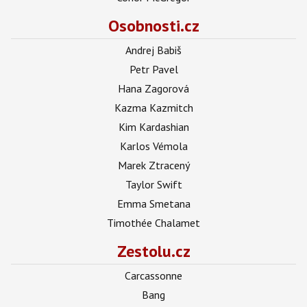
Osobnosti.cz
Andrej Babiš
Petr Pavel
Hana Zagorová
Kazma Kazmitch
Kim Kardashian
Karlos Vémola
Marek Ztracený
Taylor Swift
Emma Smetana
Timothée Chalamet
Zestolu.cz
Carcassonne
Bang