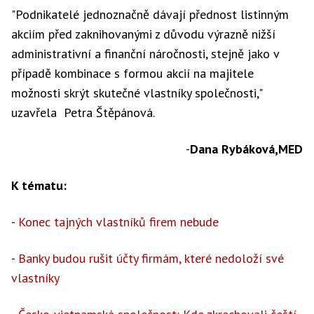
"Podnikatelé jednoznačně dávají přednost listinným
akciím před zaknihovanými z důvodu výrazně nižší
administrativní a finanční náročnosti, stejně jako v
případě kombinace s formou akcií na majitele
možnosti skrýt skutečné vlastníky společnosti,"
uzavřela Petra Štěpánová.
-
Dana Rybáková,MED
K tématu:
-
Konec tajných vlastníků firem nebude
-
Banky budou rušit účty firmám, které nedoloží své
vlastníky