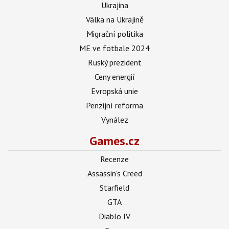
Ukrajina
Válka na Ukrajině
Migrační politika
ME ve fotbale 2024
Ruský prezident
Ceny energií
Evropská unie
Penzijní reforma
Vynález
Games.cz
Recenze
Assassin's Creed
Starfield
GTA
Diablo IV