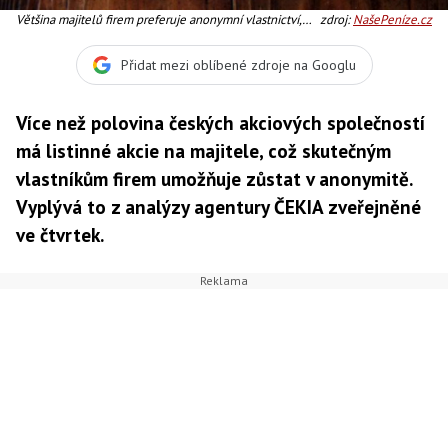
Většina majitelů firem preferuje anonymní vlastnictví,
zdroj:
NašePeníze.cz
Foto: SXC
Přidat mezi oblíbené zdroje na Googlu
Více než polovina českých akciových společností
má listinné akcie na majitele, což skutečným
vlastníkům firem umožňuje zůstat v anonymitě.
Vyplývá to z analýzy agentury ČEKIA zveřejněné
ve čtvrtek.