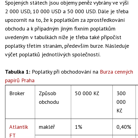
Spojených státech jsou objemy peněz vybrány ve výši
2 000 USD, 10 000 USD a 50 000 USD. Dále je třeba
upozornit na to, že k poplatkům za zprostředkování
obchodu a k případným jiným fixním poplatkům
uvedeným v tabulkách níže je třeba také připočíst
poplatky třetím stranám, především burze. Následuje
výčet poplatků jednotlivých společností.
Tabulka 1:
Poplatky při obchodování na
Burza cenných
papírů Praha
Broker
Způsob
50 000 Kč
300
obchodu
000
Kč
Atlantik
makléř
1%
0,40%
FT