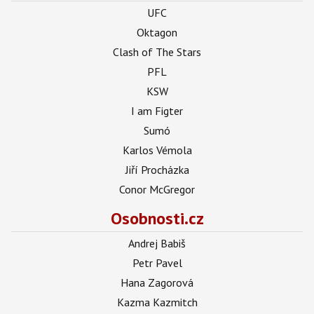
UFC
Oktagon
Clash of The Stars
PFL
KSW
I am Figter
Sumó
Karlos Vémola
Jiří Procházka
Conor McGregor
Osobnosti.cz
Andrej Babiš
Petr Pavel
Hana Zagorová
Kazma Kazmitch