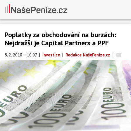
Poplatky za obchodování na burzách:
Nejdražší je Capital Partners a PPF
8. 2. 2010 – 10:07
|
Investice
|
Redakce NašePeníze.cz
|