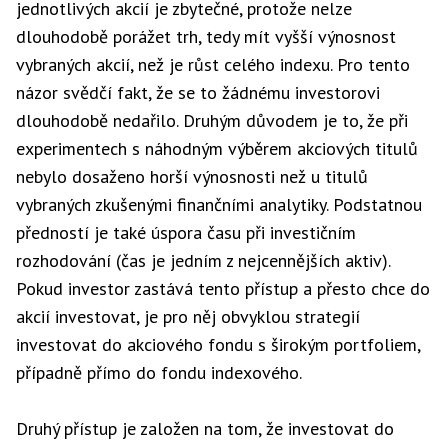
jednotlivých akcií je zbytečné, protože nelze
dlouhodobě porážet trh, tedy mít vyšší výnosnost
vybraných akcií, než je růst celého indexu. Pro tento
názor svědčí fakt, že se to žádnému investorovi
dlouhodobě nedařilo. Druhým důvodem je to, že při
experimentech s náhodným výběrem akciových titulů
nebylo dosaženo horší výnosnosti než u titulů
vybraných zkušenými finančními analytiky. Podstatnou
předností je také úspora času při investičním
rozhodování (čas je jedním z nejcennějších aktiv).
Pokud investor zastává tento přístup a přesto chce do
akcií investovat, je pro něj obvyklou strategií
investovat do akciového fondu s širokým portfoliem,
případně přímo do fondu indexového.
Druhý přístup je založen na tom, že investovat do