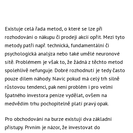
Existuje celá řada metod, o které se lze při
rozhodování o nákupu či prodeji akcií opřít. Mezi tyto
metody patří např. technická, fundamentální či
psychologická analýza nebo také umělé neuronové
sítě. Problémem je však to, že žádná z těchto metod
spolehlivě nefunguje. Dobré rozhodnutí je tedy často
pouze dílem náhody. Navíc pokud má celý trh silně
růstovou tendenci, pak není problém i pro velmi
špatného investora peníze vydělat, ovšem na
medvědím trhu pochopitelně platí pravý opak.
Pro obchodování na burze existují dva základní
přístupy. Prvním je názor, že investovat do