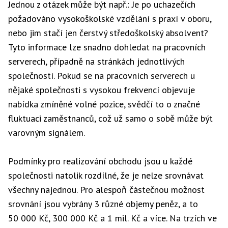
Jednou z otázek může být např.: Je po uchazečích
požadováno vysokoškolské vzdělání s praxí v oboru,
nebo jim stačí jen čerstvý středoškolský absolvent?
Tyto informace lze snadno dohledat na pracovních
serverech, případně na stránkách jednotlivých
společností. Pokud se na pracovních serverech u
nějaké společnosti s vysokou frekvencí objevuje
nabídka zmíněné volné pozice, svědčí to o značné
fluktuaci zaměstnanců, což už samo o sobě může být
varovným signálem.
Podmínky pro realizování obchodu jsou u každé
společnosti natolik rozdílné, že je nelze srovnávat
všechny najednou. Pro alespoň částečnou možnost
srovnání jsou vybrány 3 různé objemy peněz, a to
50 000 Kč, 300 000 Kč a 1 mil. Kč a více. Na trzích ve