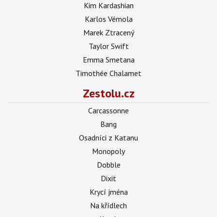
Kim Kardashian
Karlos Vémola
Marek Ztracený
Taylor Swift
Emma Smetana
Timothée Chalamet
Zestolu.cz
Carcassonne
Bang
Osadníci z Katanu
Monopoly
Dobble
Dixit
Krycí jména
Na křídlech