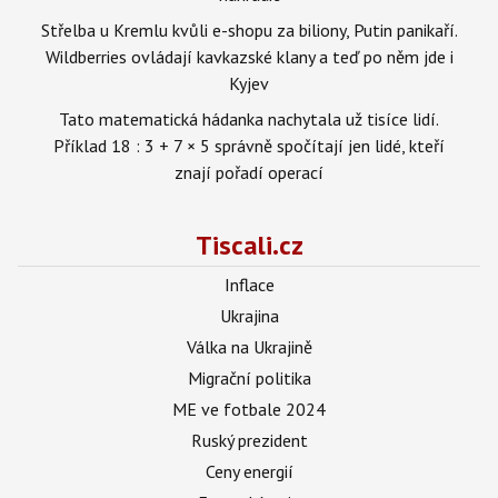
Střelba u Kremlu kvůli e-shopu za biliony, Putin panikaří.
Wildberries ovládají kavkazské klany a teď po něm jde i
Kyjev
Tato matematická hádanka nachytala už tisíce lidí.
Příklad 18 : 3 + 7 × 5 správně spočítají jen lidé, kteří
znají pořadí operací
Tiscali.cz
Inflace
Ukrajina
Válka na Ukrajině
Migrační politika
ME ve fotbale 2024
Ruský prezident
Ceny energií