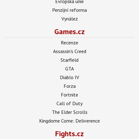
Evropská unie
Penzijní reforma
Vynález
Games.cz
Recenze
Assassin's Creed
Starfield
GTA
Diablo IV
Forza
Fortnite
Call of Duty
The Elder Scrolls
Kingdome Come: Deliverence
Fights.cz