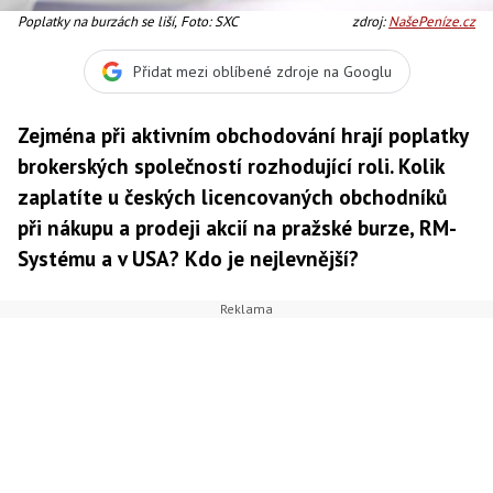
Poplatky na burzách se liší, Foto: SXC
zdroj:
NašePeníze.cz
Přidat mezi oblíbené zdroje na Googlu
Zejména při aktivním obchodování hrají poplatky
brokerských společností rozhodující roli. Kolik
zaplatíte u českých licencovaných obchodníků
při nákupu a prodeji akcií na pražské burze, RM-
Systému a v USA? Kdo je nejlevnější?