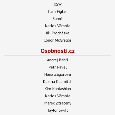
KSW
I am Figter
Sumó
Karlos Vémola
Jiří Procházka
Conor McGregor
Osobnosti.cz
Andrej Babiš
Petr Pavel
Hana Zagorová
Kazma Kazmitch
Kim Kardashian
Karlos Vémola
Marek Ztracený
Taylor Swift