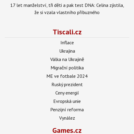
17 let manželství, tři děti a pak test DNA: Celina zjistila,
že si vzala vlastního příbuzného
Tiscali.cz
Inflace
Ukrajina
Válka na Ukrajině
Migrační politika
ME ve fotbale 2024
Ruský prezident
Ceny energií
Evropská unie
Penzijní reforma
Vynález
Games.cz