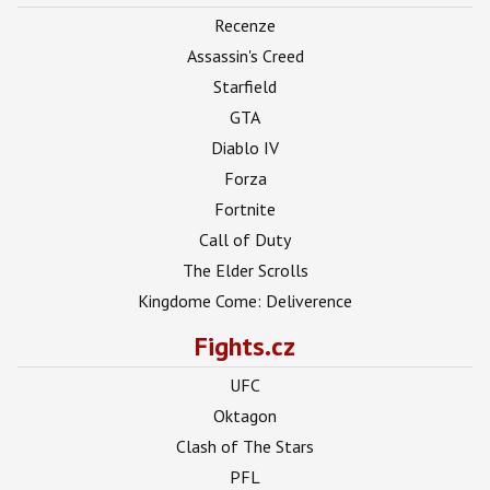
Recenze
Assassin's Creed
Starfield
GTA
Diablo IV
Forza
Fortnite
Call of Duty
The Elder Scrolls
Kingdome Come: Deliverence
Fights.cz
UFC
Oktagon
Clash of The Stars
PFL