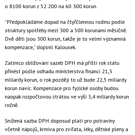
o 8100 korun z 52 200 na 60 300 korun.
"Předpokládáme dopad na čtyřčlennou rodinu podle
struktury spotřeby mezi 300 a 500 korunami měsíčně.
Dvě děti jsou 300 korun, takže je to velmi významná
kompenzace," doplnil Kalousek.
Zatímco sbližování sazeb DPH má příští rok státu
přinést podle odhadu ministerstva financí 21,3
miliardy korun, o rok později to už bude 22,5 miliardy
korun navíc. Kompenzace pro fyzické osoby budou
naopak rozpočtovou ztrátou ve výši 3,4 miliardy korun
ročně.
Snížená sazba DPH doposud platí pro potraviny
včetně nápojů, krmiva pro zvířata, léky, dětské pleny a