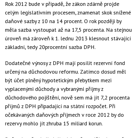
Rok 2012 bude v případě, že zákon zdárně projde
celým legislativním procesem, znamenat skok snížené
daňové sazby z 10 na 14 procent. O rok později by
měla sazba vystoupat až na 17,5 procenta. Na stejnou
úroveň má zároveň k 1. lednu 2013 klesnout stávající
základní, tedy 20procentní sazba DPH.
Dodatečné výnosy z DPH mají posílit rezervní fond
určený na důchodovou reformu. Zatímco dosud měl
být účet plněný hypotetickým přebytkem mezi
vyplacenými důchody a vybranými příjmy z
důchodového pojištění, nově sem má jít 7,2 procenta
příjmů z DPH připadající na státní rozpočet. Při
očekávaných daňových příjmech v roce 2012 by do
rezervy mohlo jít zhruba 15 miliard korun.