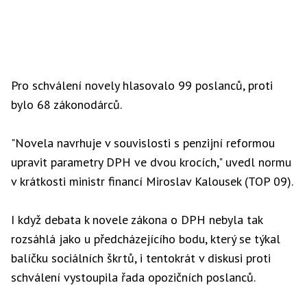
Pro schválení novely hlasovalo 99 poslanců, proti
bylo 68 zákonodárců.
"Novela navrhuje v souvislosti s penzijní reformou
upravit parametry DPH ve dvou krocích," uvedl normu
v krátkosti ministr financí Miroslav Kalousek (TOP 09).
I když debata k novele zákona o DPH nebyla tak
rozsáhlá jako u předcházejícího bodu, který se týkal
balíčku sociálních škrtů, i tentokrát v diskusi proti
schválení vystoupila řada opozičních poslanců.