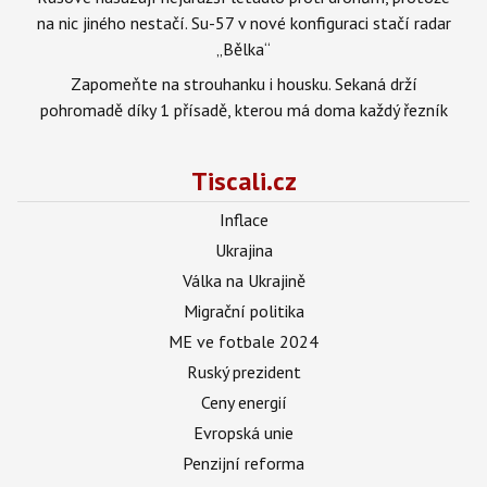
na nic jiného nestačí. Su-57 v nové konfiguraci stačí radar
„Bělka“
Zapomeňte na strouhanku i housku. Sekaná drží
pohromadě díky 1 přísadě, kterou má doma každý řezník
Tiscali.cz
Inflace
Ukrajina
Válka na Ukrajině
Migrační politika
ME ve fotbale 2024
Ruský prezident
Ceny energií
Evropská unie
Penzijní reforma