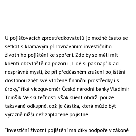
U pojišťovacích zprostředkovatelů je možné často se
setkat s klamavým přirovnáváním investičního
životního pojištění ke spoření. Zde by se měli mít
klienti obzvláště na pozoru. „Lidé si pak například
nesprávně myslí, že při předčasném zrušení pojištění
dostanou zpět své vložené finanční prostředky i s
úroky,“ říká viceguvernér České národní banky Vladimír
Tomšík. Ve skutečnosti však klient obdrží pouze
takzvané odkupné, což je částka, která může být
výrazně nižší než zaplacené pojistné.
"Investiční životní pojištění má díky podpoře v zákoně