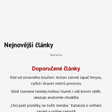
Nejnovější články
Doporučené články
Klid od otravného bzučení: Action zlevnil lapač hmyzu,
vyčistí dvacet metrů prostoru
Silně tlumené tenisky mohou tlumit i váš krevní oběh,
ukazuje anatomie chodidla
„Chci psát písničky, ne točit reelska.“ Katarzia o selhání,
terapii a online samotě