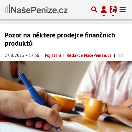
Pozor na některé prodejce finančních
produktů
27. 8. 2013 – 17:56
|
Pojištění
|
Redakce NašePeníze.cz
|