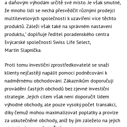
a daňovým výhodám určitě své místo. Je však smutné,
že mnoho lidí se nechá přesvědčit různými prodejci
multilevelových společností k uzavíření více těchto
produktů. Záleží však také na správném nastavení
produktu," doplňuje ředitel poradenského centra
švýcarské společnosti Swiss Life Select,
Martin Slapnička.
Proti tomu investiční zprostředkovatelé se snaží
klienty nejčastěji napálit pomocí podněcování k
nadměrnému obchodování. Zákazníkům doporučují
provádění častých obchodů bez zjevné investiční
strategie. „Jejich cílem však není doporučit lidem
výhodné obchody, ale pouze vysoký počet transakcí,
díky čemuž mohou maximalizovat poplatky a provize
za uskutečněné obchody, aniž by jim záleželo na jejich