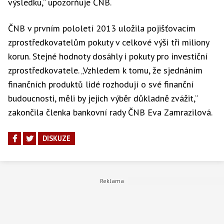
výsledku,“ upozorňuje ČNB.
ČNB v prvním pololetí 2013 uložila pojišťovacím
zprostředkovatelům pokuty v celkové výši tři miliony
korun. Stejné hodnoty dosáhly i pokuty pro investiční
zprostředkovatele. „Vzhledem k tomu, že sjednáním
finančních produktů lidé rozhodují o své finanční
budoucnosti, měli by jejich výběr důkladně zvážit,“
zakončila členka bankovní rady ČNB Eva Zamrazilová.
DISKUZE