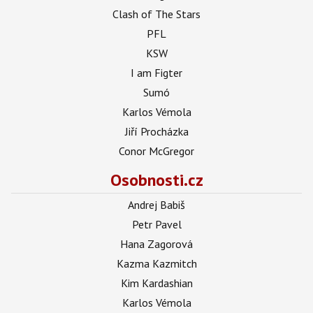
Clash of The Stars
PFL
KSW
I am Figter
Sumó
Karlos Vémola
Jiří Procházka
Conor McGregor
Osobnosti.cz
Andrej Babiš
Petr Pavel
Hana Zagorová
Kazma Kazmitch
Kim Kardashian
Karlos Vémola