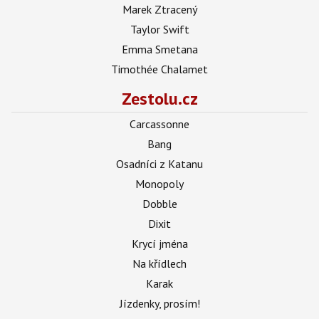
Marek Ztracený
Taylor Swift
Emma Smetana
Timothée Chalamet
Zestolu.cz
Carcassonne
Bang
Osadníci z Katanu
Monopoly
Dobble
Dixit
Krycí jména
Na křídlech
Karak
Jízdenky, prosím!