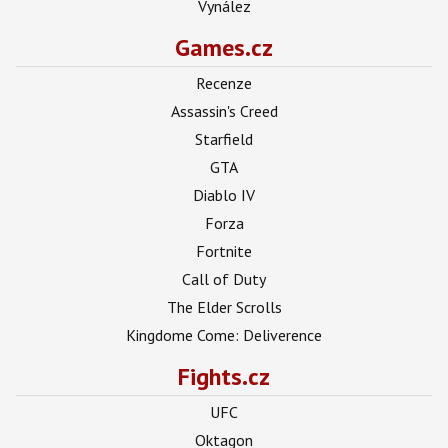
Vynález
Games.cz
Recenze
Assassin's Creed
Starfield
GTA
Diablo IV
Forza
Fortnite
Call of Duty
The Elder Scrolls
Kingdome Come: Deliverence
Fights.cz
UFC
Oktagon