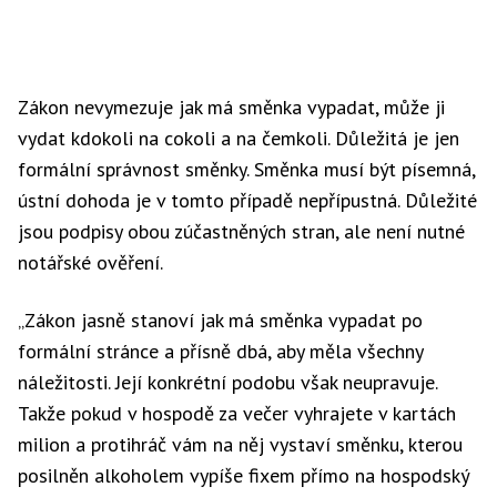
Zákon nevymezuje jak má směnka vypadat, může ji
vydat kdokoli na cokoli a na čemkoli. Důležitá je jen
formální správnost směnky. Směnka musí být písemná,
ústní dohoda je v tomto případě nepřípustná. Důležité
jsou podpisy obou zúčastněných stran, ale není nutné
notářské ověření.
„Zákon jasně stanoví jak má směnka vypadat po
formální stránce a přísně dbá, aby měla všechny
náležitosti. Její konkrétní podobu však neupravuje.
Takže pokud v hospodě za večer vyhrajete v kartách
milion a protihráč vám na něj vystaví směnku, kterou
posilněn alkoholem vypíše fixem přímo na hospodský