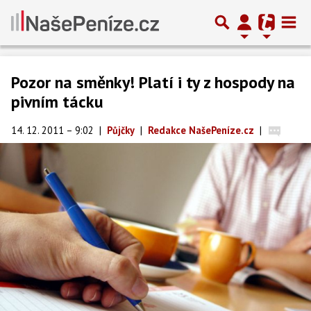
Pozor na směnky! Platí i ty z hospody na
pivním tácku
14. 12. 2011 – 9:02
|
Půjčky
|
Redakce NašePeníze.cz
|