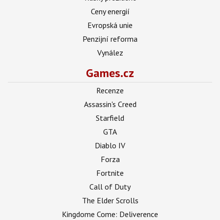
Ceny energií
Evropská unie
Penzijní reforma
Vynález
Games.cz
Recenze
Assassin's Creed
Starfield
GTA
Diablo IV
Forza
Fortnite
Call of Duty
The Elder Scrolls
Kingdome Come: Deliverence