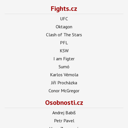
Fights.cz
UFC
Oktagon
Clash of The Stars
PFL
KSW
I am Figter
Sumó
Karlos Vémola
Jiří Procházka
Conor McGregor
Osobnosti.cz
Andrej Babiš
Petr Pavel