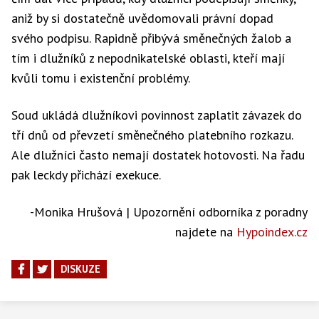
aniž by si dostatečně uvědomovali právní dopad
svého podpisu. Rapidně přibývá směnečných žalob a
tím i dlužníků z nepodnikatelské oblasti, kteří mají
kvůli tomu i existenční problémy.
Soud ukládá dlužníkovi povinnost zaplatit závazek do
tří dnů od převzetí směnečného platebního rozkazu.
Ale dlužníci často nemají dostatek hotovosti. Na řadu
pak leckdy přichází exekuce.
-Monika Hrušová | Upozornění odborníka z poradny
najdete na
Hypoindex.cz
DISKUZE