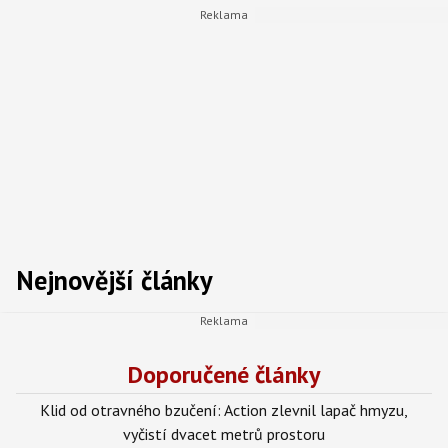
Nejnovější články
Doporučené články
Klid od otravného bzučení: Action zlevnil lapač hmyzu,
vyčistí dvacet metrů prostoru