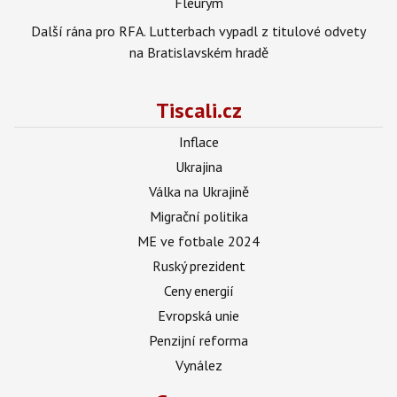
Fleurym
Další rána pro RFA. Lutterbach vypadl z titulové odvety
na Bratislavském hradě
Tiscali.cz
Inflace
Ukrajina
Válka na Ukrajině
Migrační politika
ME ve fotbale 2024
Ruský prezident
Ceny energií
Evropská unie
Penzijní reforma
Vynález