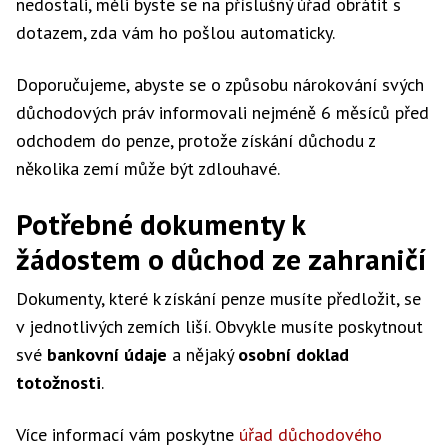
nedostali, měli byste se na příslušný úřad obrátit s
dotazem, zda vám ho pošlou automaticky.
Doporučujeme, abyste se o způsobu nárokování svých
důchodových práv informovali nejméně 6 měsíců před
odchodem do penze, protože získání důchodu z
několika zemí může být zdlouhavé.
Potřebné dokumenty k
žádostem o důchod ze zahraničí
Dokumenty, které k získání penze musíte předložit, se
v jednotlivých zemích liší. Obvykle musíte poskytnout
své
bankovní údaje
a nějaký
osobní doklad
totožnosti
.
Více informací vám poskytne
úřad důchodového