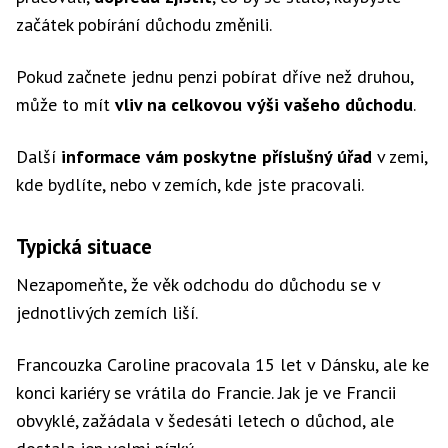
začátek pobírání důchodu změnili.
Pokud začnete jednu penzi pobírat dříve než druhou,
může to mít
vliv na celkovou výši vašeho důchodu
.
Další
informace vám poskytne příslušný úřad
v zemi,
kde bydlíte, nebo v zemích, kde jste pracovali.
Typická situace
Nezapomeňte, že věk odchodu do důchodu se v
jednotlivých zemích liší.
Francouzka Caroline pracovala 15 let v Dánsku, ale ke
konci kariéry se vrátila do Francie. Jak je ve Francii
obvyklé, zažádala v šedesáti letech o důchod, ale