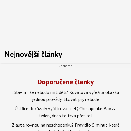
Nejnovější články
Doporučené články
„Slavím, že nebudu mít děti." Kovalová vyřešila otázku
jednou provždy, litovat prý nebude
Ústřice dokázaly vyfiltrovat celý Chesapeake Bay za
týden, dnes to trvá přes rok
Z auta rovnou na neschopenku? Pravidlo 5 minut, které