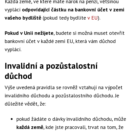
Každá země, ve které máte nárok na penzi, většinou
vyplácí
odpovídající částku na bankovní účet v zemi
vašeho bydliště
(pokud tedy bydlíte
v EU
).
Pokud v Unii nežijete
, budete si možná muset otevřít
bankovní účet v každé zemi EU, která vám důchod
vyplácí.
Invalidní a pozůstalostní
důchod
Výše uvedená pravidla se rovněž vztahují na výpočet
invalidního důchodu a pozůstalostního důchodu. Je
důležité vědět, že:
pokud žádáte o dávky invalidního důchodu, může
každá země
, kde jste pracovali, trvat na tom, že