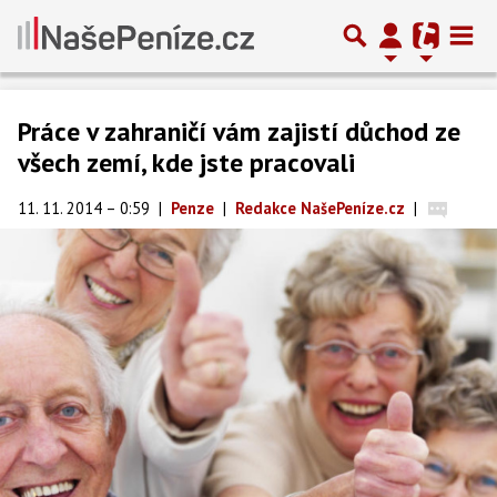
Práce v zahraničí vám zajistí důchod ze
všech zemí, kde jste pracovali
11. 11. 2014 – 0:59
|
Penze
|
Redakce NašePeníze.cz
|