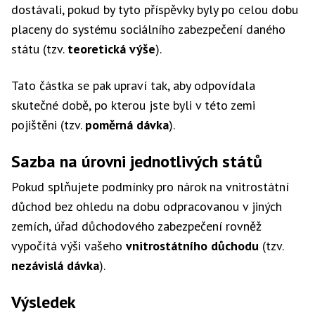
dostávali, pokud by tyto příspěvky byly po celou dobu
placeny do systému sociálního zabezpečení daného
státu (tzv.
teoretická výše
).
Tato částka se pak upraví tak, aby odpovídala
skutečné době, po kterou jste byli v této zemi
pojištěni (tzv.
poměrná dávka
).
Sazba na úrovni jednotlivých států
Pokud splňujete podmínky pro nárok na vnitrostátní
důchod bez ohledu na dobu odpracovanou v jiných
zemích, úřad důchodového zabezpečení rovněž
vypočítá výši vašeho
vnitrostátního důchodu
(tzv.
nezávislá dávka
).
Výsledek