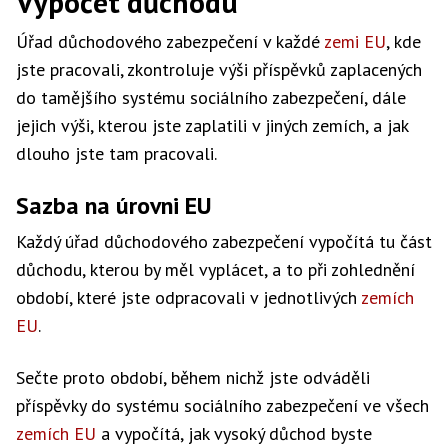
Výpočet důchodu
Úřad důchodového zabezpečení v každé
zemi EU
, kde
jste pracovali, zkontroluje výši příspěvků zaplacených
do tamějšího systému sociálního zabezpečení, dále
jejich výši, kterou jste zaplatili v jiných zemích, a jak
dlouho jste tam pracovali.
Sazba na úrovni EU
Každý úřad důchodového zabezpečení vypočítá tu část
důchodu, kterou by měl vyplácet, a to při zohlednění
období, které jste odpracovali v jednotlivých
zemích
EU
.
Sečte proto období, během nichž jste odváděli
příspěvky do systému sociálního zabezpečení ve všech
zemích EU
a vypočítá, jak vysoký důchod byste