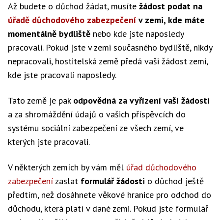
Až budete o důchod žádat, musíte
žádost podat na
úřadě důchodového zabezpečení
v zemi, kde máte
momentálně bydliště
nebo kde jste naposledy
pracovali. Pokud jste v zemi současného bydliště, nikdy
nepracovali, hostitelská země předá vaši žádost zemi,
kde jste pracovali naposledy.
Tato země je pak
odpovědná za vyřízení vaší žádosti
a za shromáždění údajů o vašich příspěvcích do
systému sociální zabezpečení ze všech zemí, ve
kterých jste pracovali.
V některých zemích by vám měl
úřad důchodového
zabezpečení
zaslat
formulář žádosti
o důchod ještě
předtím, než dosáhnete věkové hranice pro odchod do
důchodu, která platí v dané zemi. Pokud jste formulář