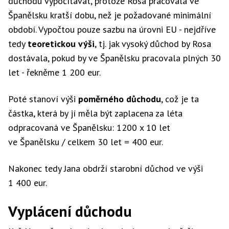
důchodu vypočítávat, protože Rosa pracovala ve
Španělsku kratší dobu, než je požadované minimální
období. Vypočtou pouze sazbu na úrovni EU - nejdříve
tedy
teoretickou výši
, tj. jak vysoký důchod by Rosa
dostávala, pokud by ve Španělsku pracovala plných 30
let - řekněme 1 200 eur.
Poté stanoví výši
poměrného důchodu
, což je ta
částka, která by jí měla být zaplacena za léta
odpracovaná ve Španělsku: 1200 x 10 let
ve Španělsku / celkem 30 let = 400 eur.
Nakonec tedy Jana obdrží starobní důchod ve výši
1 400 eur.
Vyplácení důchodu