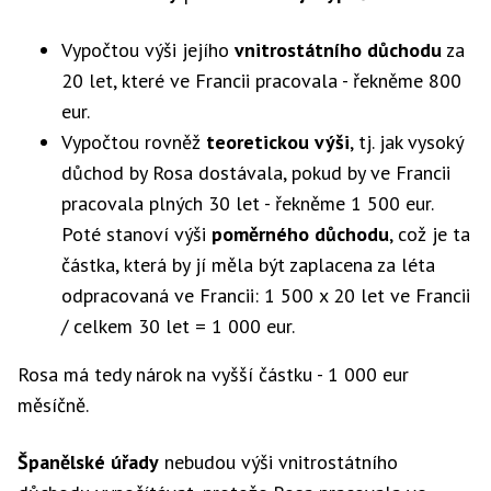
Vypočtou výši jejího
vnitrostátního důchodu
za
20 let, které ve Francii pracovala - řekněme 800
eur.
Vypočtou rovněž
teoretickou výši
, tj. jak vysoký
důchod by Rosa dostávala, pokud by ve Francii
pracovala plných 30 let - řekněme 1 500 eur.
Poté stanoví výši
poměrného důchodu
, což je ta
částka, která by jí měla být zaplacena za léta
odpracovaná ve Francii: 1 500 x 20 let ve Francii
/ celkem 30 let = 1 000 eur.
Rosa má tedy nárok na vyšší částku - 1 000 eur
měsíčně.
Španělské úřady
nebudou výši vnitrostátního