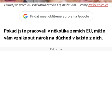
Pokud jste pracovali v několika zemích EU, může vám
zdroj:
NašePeníze.cz
vzniknout nárok na důchod v každé z nich. Foto:SXC,
Zdroj: Oficiální stránky Evropské komise
Přidat mezi oblíbené zdroje na Googlu
Pokud jste pracovali v několika zemích EU, může
vám vzniknout nárok na důchod v každé z nich.