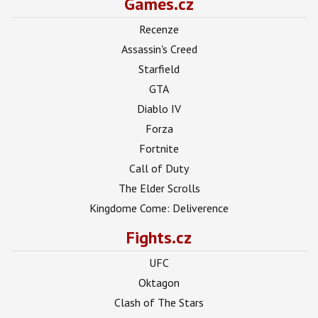
Games.cz
Recenze
Assassin's Creed
Starfield
GTA
Diablo IV
Forza
Fortnite
Call of Duty
The Elder Scrolls
Kingdome Come: Deliverence
Fights.cz
UFC
Oktagon
Clash of The Stars