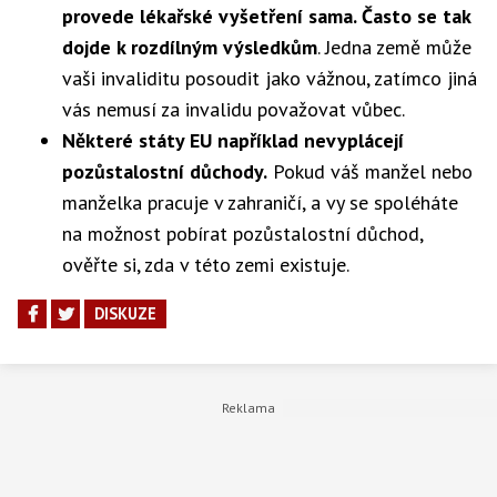
provede lékařské vyšetření sama. Často se tak
dojde k rozdílným výsledkům
. Jedna země může
vaši invaliditu posoudit jako vážnou, zatímco jiná
vás nemusí za invalidu považovat vůbec.
Některé státy EU například nevyplácejí
pozůstalostní důchody.
Pokud váš manžel nebo
manželka pracuje v zahraničí, a vy se spoléháte
na možnost pobírat pozůstalostní důchod,
ověřte si, zda v této zemi existuje.
DISKUZE