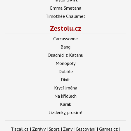
Emma Smetana
Timothée Chalamet
Zestolu.cz
Carcassonne
Bang
Osadníci z Katanu
Monopoly
Dobble
Dixit
Krycí jména
Na křídlech
Karak
Jízdenky, prosím!
Tiscali.cz
|
Zprávy
|
Sport
|
Ženy
|
Cestování
|
Games.cz
|