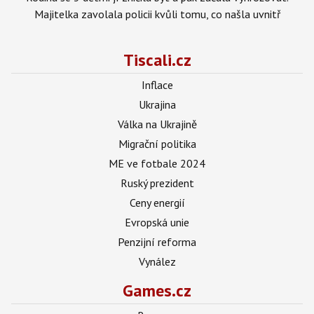
Majitelka zavolala policii kvůli tomu, co našla uvnitř
Tiscali.cz
Inflace
Ukrajina
Válka na Ukrajině
Migrační politika
ME ve fotbale 2024
Ruský prezident
Ceny energií
Evropská unie
Penzijní reforma
Vynález
Games.cz