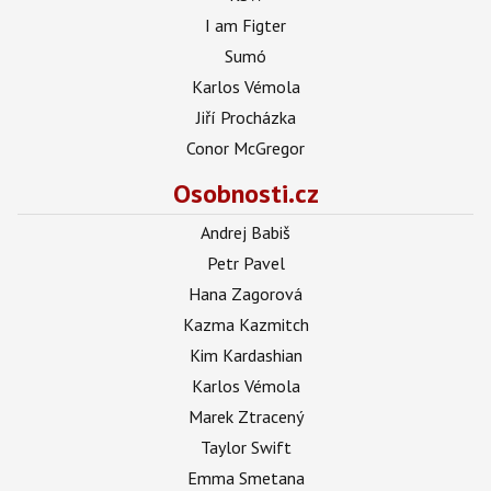
I am Figter
Sumó
Karlos Vémola
Jiří Procházka
Conor McGregor
Osobnosti.cz
Andrej Babiš
Petr Pavel
Hana Zagorová
Kazma Kazmitch
Kim Kardashian
Karlos Vémola
Marek Ztracený
Taylor Swift
Emma Smetana