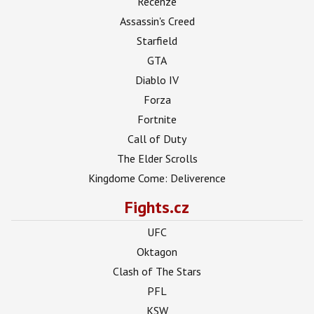
Recenze
Assassin's Creed
Starfield
GTA
Diablo IV
Forza
Fortnite
Call of Duty
The Elder Scrolls
Kingdome Come: Deliverence
Fights.cz
UFC
Oktagon
Clash of The Stars
PFL
KSW