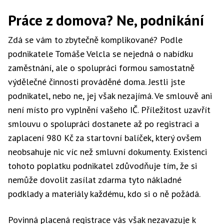
Práce z domova? Ne, podnikání
Zdá se vám to zbytečně komplikované? Podle
podnikatele Tomáše Velcla se nejedná o nabídku
zaměstnání, ale o spolupráci formou samostatně
výdělečné činnosti prováděné doma. Jestli jste
podnikatel, nebo ne, jej však nezajímá. Ve smlouvě ani
není místo pro vyplnění vašeho IČ. Příležitost uzavřít
smlouvu o spolupráci dostanete až po registraci a
zaplacení 980 Kč za startovní balíček, který ovšem
neobsahuje nic víc než smluvní dokumenty. Existenci
tohoto poplatku podnikatel zdůvodňuje tím, že si
nemůže dovolit zasílat zdarma tyto nákladné
podklady a materiály každému, kdo si o ně požádá.
Povinná placená registrace vás však nezavazuje k