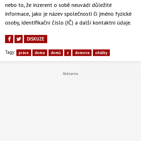
nebo to, že inzerent o sobě neuvádí důležité
informace, jako je název společnosti či jméno fyzické
osoby, identifikační číslo (IČ) a další kontaktní údaje.
DISKUZE
Tagy:
práce
doma
domů
z
domova
obálky