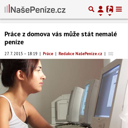
Práce z domova vás může stát nemalé
peníze
27. 7. 2015 – 18:19
|
Práce
|
Redakce NašePeníze.cz
|