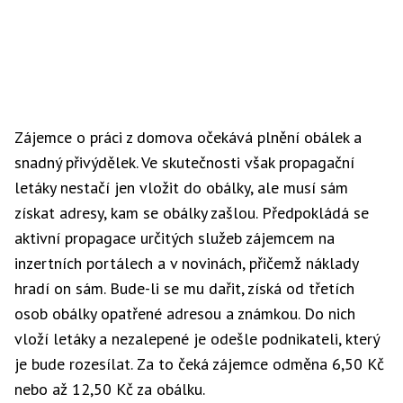
Zájemce o práci z domova očekává plnění obálek a
snadný přivýdělek. Ve skutečnosti však propagační
letáky nestačí jen vložit do obálky, ale musí sám
získat adresy, kam se obálky zašlou. Předpokládá se
aktivní propagace určitých služeb zájemcem na
inzertních portálech a v novinách, přičemž náklady
hradí on sám. Bude-li se mu dařit, získá od třetích
osob obálky opatřené adresou a známkou. Do nich
vloží letáky a nezalepené je odešle podnikateli, který
je bude rozesílat. Za to čeká zájemce odměna 6,50 Kč
nebo až 12,50 Kč za obálku.