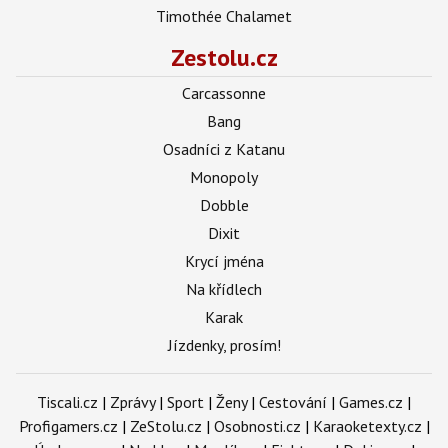
Timothée Chalamet
Zestolu.cz
Carcassonne
Bang
Osadníci z Katanu
Monopoly
Dobble
Dixit
Krycí jména
Na křídlech
Karak
Jízdenky, prosím!
Tiscali.cz
|
Zprávy
|
Sport
|
Ženy
|
Cestování
|
Games.cz
|
Profigamers.cz
|
ZeStolu.cz
|
Osobnosti.cz
|
Karaoketexty.cz
|