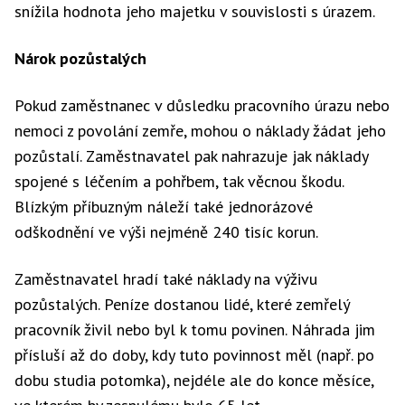
snížila hodnota jeho majetku v souvislosti s úrazem.
Nárok pozůstalých
Pokud zaměstnanec v důsledku pracovního úrazu nebo
nemoci z povolání zemře, mohou o náklady žádat jeho
pozůstalí. Zaměstnavatel pak nahrazuje jak náklady
spojené s léčením a pohřbem, tak věcnou škodu.
Blízkým příbuzným náleží také jednorázové
odškodnění ve výši nejméně 240 tisíc korun.
Zaměstnavatel hradí také náklady na výživu
pozůstalých. Peníze dostanou lidé, které zemřelý
pracovník živil nebo byl k tomu povinen. Náhrada jim
přísluší až do doby, kdy tuto povinnost měl (např. po
dobu studia potomka), nejdéle ale do konce měsíce,