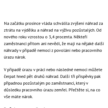
Na začátku prosince vláda schválila zvýšení náhrad za
ztrátu na výdělku a náhrad na výživu pozůstalých. Od
nového roku vzrostou o 3,4 procenta. Někteří
zaměstnanci přitom ani nevědí, že mají na nějaké další
náhrady v případě nemoci z povolání nebo pracovního
úrazu nárok.
V případě úrazu v práci nebo následné nemoci můžete
čerpat hned pět druhů náhrad. Další tři příspěvky pak
připadnou pozůstalým po zaměstnanci, který v
důsledku pracovního úrazu zemřel. Přečtěte si, na co
vše máte nárok.