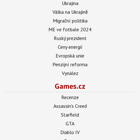
Ukrajina
Válka na Ukrajině
Migrační politika
ME ve fotbale 2024
Ruský prezident
Ceny energií
Evropská unie
Penzijní reforma
Vynález
Games.cz
Recenze
Assassin's Creed
Starfield
GTA
Diablo IV