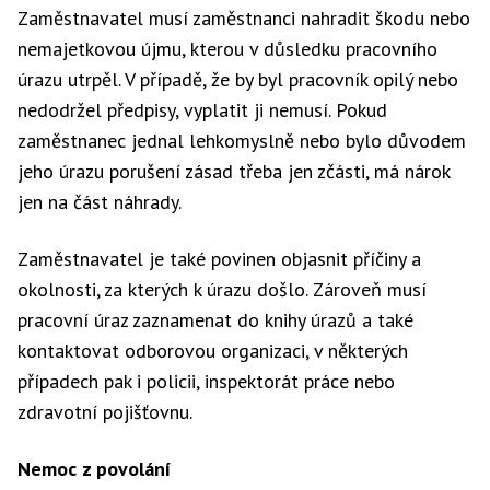
Zaměstnavatel musí zaměstnanci nahradit škodu nebo
nemajetkovou újmu, kterou v důsledku pracovního
úrazu utrpěl. V případě, že by byl pracovník opilý nebo
nedodržel předpisy, vyplatit ji nemusí. Pokud
zaměstnanec jednal lehkomyslně nebo bylo důvodem
jeho úrazu porušení zásad třeba jen zčásti, má nárok
jen na část náhrady.
Zaměstnavatel je také povinen objasnit příčiny a
okolnosti, za kterých k úrazu došlo. Zároveň musí
pracovní úraz zaznamenat do knihy úrazů a také
kontaktovat odborovou organizaci, v některých
případech pak i policii, inspektorát práce nebo
zdravotní pojišťovnu.
Nemoc z povolání