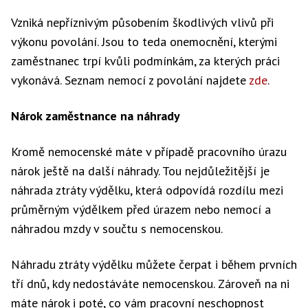
Vzniká nepříznivým působením škodlivých vlivů při
výkonu povolání. Jsou to teda onemocnění, kterými
zaměstnanec trpí kvůli podmínkám, za kterých práci
vykonává. Seznam nemocí z povolání najdete
zde
.
Nárok zaměstnance na náhrady
Kromě nemocenské máte v případě pracovního úrazu
nárok ještě na další náhrady. Tou nejdůležitější je
náhrada ztráty výdělku, která odpovídá rozdílu mezi
průměrným výdělkem před úrazem nebo nemocí a
náhradou mzdy v součtu s nemocenskou.
Náhradu ztráty výdělku můžete čerpat i během prvních
tří dnů, kdy nedostáváte nemocenskou. Zároveň na ni
máte nárok i poté, co vám pracovní neschopnost