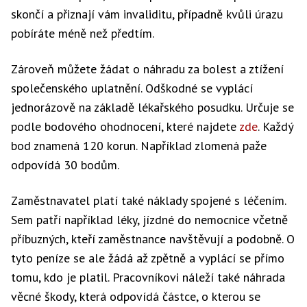
skončí a přiznají vám invaliditu, případně kvůli úrazu
pobíráte méně než předtím.
Zároveň můžete žádat o náhradu za bolest a ztížení
společenského uplatnění. Odškodné se vyplácí
jednorázově na základě lékařského posudku. Určuje se
podle bodového ohodnocení, které najdete
zde
. Každý
bod znamená 120 korun. Například zlomená paže
odpovídá 30 bodům.
Zaměstnavatel platí také náklady spojené s léčením.
Sem patří například léky, jízdné do nemocnice včetně
příbuzných, kteří zaměstnance navštěvují a podobně. O
tyto peníze se ale žádá až zpětně a vyplácí se přímo
tomu, kdo je platil. Pracovníkovi náleží také náhrada
věcné škody, která odpovídá částce, o kterou se