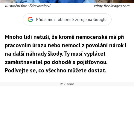
Ilustrační foto: Zdravotnictví
zdroj: freeimages.com
Přidat mezi oblíbené zdroje na Googlu
Mnoho lidí netuší, že kromě nemocenské má při
pracovním úrazu nebo nemoci z povolání nárok i
na další náhrady škody. Ty musí vyplácet
zaměstnavatel po dohodě s pojišťovnou.
Podívejte se, co všechno můžete dostat.