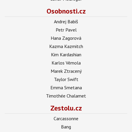
Osobnosti.cz
Andrej Babiš
Petr Pavel
Hana Zagorová
Kazma Kazmitch
Kim Kardashian
Karlos Vémola
Marek Ztracený
Taylor Swift
Emma Smetana
Timothée Chalamet
Zestolu.cz
Carcassonne
Bang