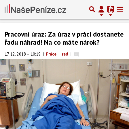
Pracovní úraz: Za úraz v práci dostanete
řadu náhrad! Na co máte nárok?
17. 12. 2018 – 10:19
|
Práce
|
red
|